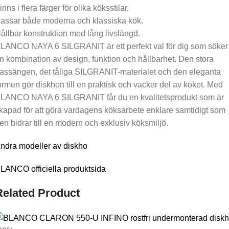
inns i flera färger för olika köksstilar.
assar både moderna och klassiska kök.
ållbar konstruktion med lång livslängd.
LANCO NAYA 6 SILGRANIT är ett perfekt val för dig som söker
n kombination av design, funktion och hållbarhet. Den stora
assängen, det tåliga SILGRANIT-materialet och den eleganta
ormen gör diskhon till en praktisk och vacker del av köket. Med
LANCO NAYA 6 SILGRANIT får du en kvalitetsprodukt som är
kapad för att göra vardagens köksarbete enklare samtidigt som
en bidrar till en modern och exklusiv köksmiljö.
ndra modeller av diskho
LANCO officiella produktsida
Related Product