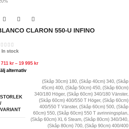
20%
BLANCO CLARON 550-U INFINO
In stock
 711
kr
–
19 995
kr
älj alternativ
(Skåp 30cm) 180
,
(Skåp 40cm) 340
,
(Skåp
45cm) 400
,
(Skåp 50cm) 450
,
(Skåp 60cm)
340/180 Höger
,
(Skåp 60cm) 340/180 Vänster
,
STORLEK
(Skåp 60cm) 400/550 T Höger
,
(Skåp 60cm)
/
400/550 T Vänster
,
(Skåp 60cm) 500
,
(Skåp
VARIANT
60cm) 550
,
(Skåp 60cm) 550 T avrinningsplan
,
(Skåp 60cm) XL 6 Steam
,
(Skåp 80cm) 340/340
,
(Skåp 80cm) 700
,
(Skåp 90cm) 400/400