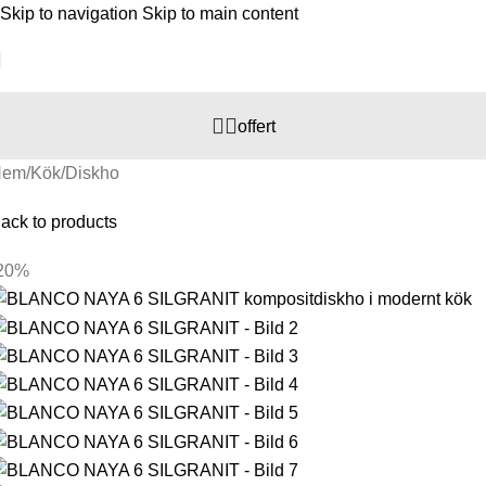
Skip to navigation
Skip to main content
offert
Hem
/
Kök
/
Diskho
ack to products
20%