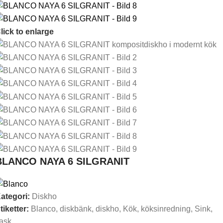
lick to enlarge
BLANCO NAYA 6 SILGRANIT
ategori:
Diskho
tiketter:
Blanco
,
diskbänk
,
diskho
,
Kök
,
köksinredning
,
Sink
,
ask