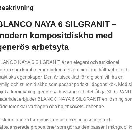
Beskrivning
BLANCO NAYA 6 SILGRANIT –
modern kompositdiskho med
generös arbetsyta
LANCO NAYA 6 SILGRANIT är en elegant och funktionell
iskho som kombinerar modern design med hög hållbarhet och
raktiska egenskaper. Den är utvecklad för dig som vill ha en
ymlig och stilren diskho som passar perfekt i dagens kök. Med s
juka formgivning, generösa bassäng och det tåliga SILGRANIT
aterialet erbjuder BLANCO NAYA 6 SILGRANIT en lösning so
åde förenklar vardagen och höjer kökets utseende.
iskhon har en harmonisk design med mjuka linjer och
älbalanserade proportioner som gör att den passar i många olik