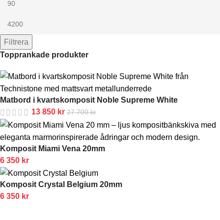
Filtrera
Topprankade produkter
Matbord i kvartskomposit Noble Supreme White
13 850
kr
27 700
kr
Komposit Miami Vena 20mm
6 350
kr
Komposit Crystal Belgium 20mm
6 350
kr