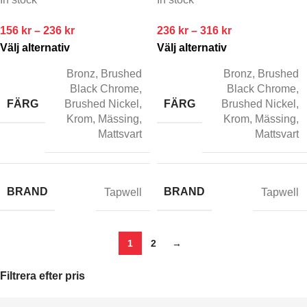
156
kr
–
236
kr
236
kr
–
316
kr
Välj alternativ
Välj alternativ
Bronz
,
Brushed
Bronz
,
Brushed
Black Chrome
,
Black Chrome
,
FÄRG
FÄRG
Brushed Nickel
,
Brushed Nickel
,
Krom
,
Mässing
,
Krom
,
Mässing
,
Mattsvart
Mattsvart
BRAND
BRAND
Tapwell
Tapwell
1
2
→
Filtrera efter pris