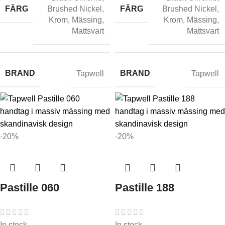
FÄRG
FÄRG
Brushed Nickel
,
Brushed Nickel
,
Krom
,
Mässing
,
Krom
,
Mässing
,
Mattsvart
Mattsvart
BRAND
BRAND
Tapwell
Tapwell
-20%
-20%
Pastille 060
Pastille 188
In stock
In stock