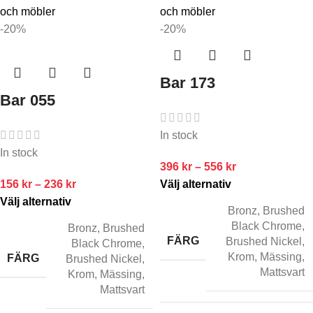
-20%
-20%
Bar 173
Bar 055
In stock
In stock
396
kr
–
556
kr
156
kr
–
236
kr
Välj alternativ
Välj alternativ
Bronz
,
Brushed
Black Chrome
,
Bronz
,
Brushed
FÄRG
Brushed Nickel
,
Black Chrome
,
Krom
,
Mässing
,
FÄRG
Brushed Nickel
,
Mattsvart
Krom
,
Mässing
,
Mattsvart