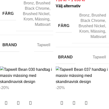
Bronz
,
Brushed
Välj alternativ
Black Chrome
,
FÄRG
Brushed Nickel
,
Bronz
,
Brushed
Krom
,
Mässing
,
Black Chrome
,
Mattsvart
FÄRG
Brushed Nickel
,
Krom
,
Mässing
,
Mattsvart
BRAND
Tapwell
BRAND
Tapwell
-20%
-20%