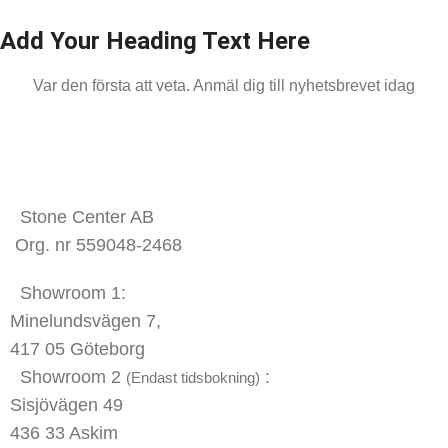
Add Your Heading Text Here
Var den första att veta. Anmäl dig till nyhetsbrevet idag
KONTAKTA OSS
Stone Center AB
Org. nr 559048-2468
Showroom 1:
Minelundsvägen
7,
417 05 Göteborg
Showroom 2
:
(Endast tidsbokning)
Sisjövägen 49
436 33 Askim