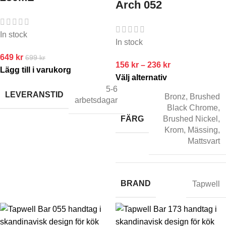
Arch 052
In stock
In stock
649
kr
699
kr
156
kr
–
236
kr
Lägg till i varukorg
Välj alternativ
5-6
LEVERANSTID
Bronz
,
Brushed
arbetsdagar
Black Chrome
,
FÄRG
Brushed Nickel
,
Krom
,
Mässing
,
Mattsvart
BRAND
Tapwell