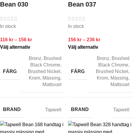
Bean 030
Bean 037
In stock
In stock
116
kr
–
156
kr
156
kr
–
236
kr
Välj alternativ
Välj alternativ
Bronz
,
Brushed
Bronz
,
Brushed
Black Chrome
,
Black Chrome
,
FÄRG
FÄRG
Brushed Nickel
,
Brushed Nickel
,
Krom
,
Mässing
,
Krom
,
Mässing
,
Mattsvart
Mattsvart
BRAND
BRAND
Tapwell
Tapwell