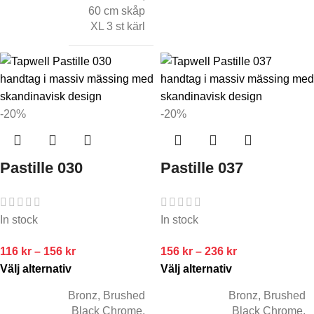
60 cm skåp
XL 3 st kärl
-20%
-20%
Pastille 030
Pastille 037
In stock
In stock
116
kr
–
156
kr
156
kr
–
236
kr
Välj alternativ
Välj alternativ
Bronz
,
Brushed
Bronz
,
Brushed
Black Chrome
,
Black Chrome
,