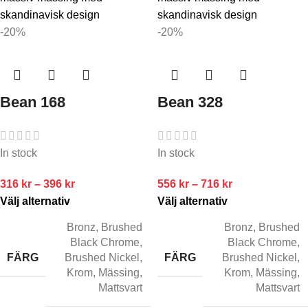
-20%
-20%
Bean 168
Bean 328
In stock
In stock
316
kr
–
396
kr
556
kr
–
716
kr
Välj alternativ
Välj alternativ
Bronz
,
Brushed
Bronz
,
Brushed
Black Chrome
,
Black Chrome
,
FÄRG
FÄRG
Brushed Nickel
,
Brushed Nickel
,
Krom
,
Mässing
,
Krom
,
Mässing
,
Mattsvart
Mattsvart