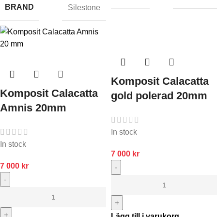
BRAND
Silestone
Komposit Calacatta
Komposit Calacatta
gold polerad 20mm
Amnis 20mm
In stock
In stock
7 000
kr
7 000
kr
-
-
+
+
Lägg till i varukorg