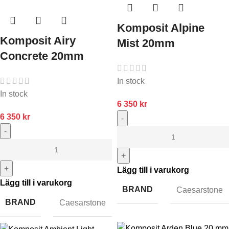
Komposit Alpine
Komposit Airy
Mist 20mm
Concrete 20mm
In stock
In stock
6 350
kr
6 350
kr
-
-
+
+
Lägg till i varukorg
Lägg till i varukorg
BRAND
Caesarstone
BRAND
Caesarstone