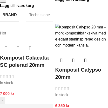
Lägg till i varukorg
BRAND
Technistone
Hot
Komposit Calacatta
SC polerad 20mm
Komposit Calypso
20mm
In stock
7 000
kr
In stock
-
6 350
kr