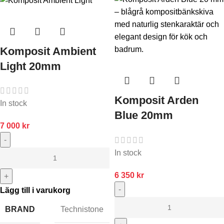
Komposit Ambient
Light 20mm
Komposit Arden
In stock
Blue 20mm
7 000
kr
-
In stock
6 350
kr
+
-
Lägg till i varukorg
BRAND
Technistone