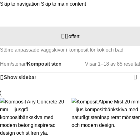
Skip to navigation
Skip to main content
offert
Större anpassade väggskivor i komposit för kök och bad
Hem
/
stenar
/
Komposit sten
Visar 1–18 av 85 resultat
Show sidebar