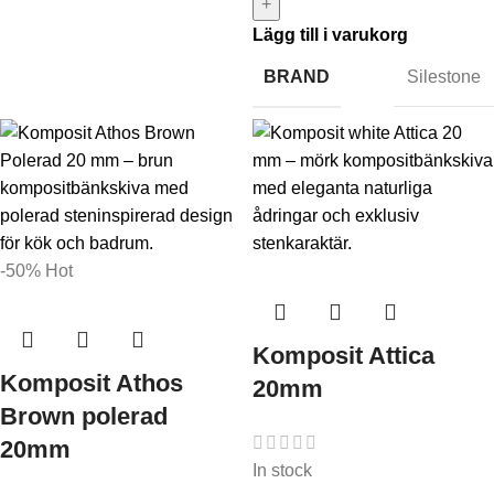
+
Lägg till i varukorg
BRAND
Silestone
-50%
Hot
Komposit Attica
Komposit Athos
20mm
Brown polerad
20mm
In stock