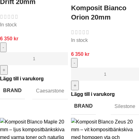
Drift 20mm
Komposit Bianco
Orion 20mm
In stock
6 350
kr
In stock
-
6 350
kr
-
+
Lägg till i varukorg
+
BRAND
Caesarstone
Lägg till i varukorg
BRAND
Silestone