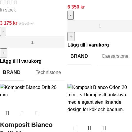
6 350
kr
In stock
-
3 175
kr
6 350
kr
-
+
Lägg till i varukorg
+
BRAND
Caesarstone
Lägg till i varukorg
BRAND
Technistone
Komposit Bianco