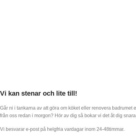
Vi kan stenar och lite till!
Går ni i tankarna av att göra om köket eller renovera badrumet 
från oss redan i morgon? Hör av dig så bokar vi det åt dig snara
Vi besvarar e-post på helgfria vardagar inom 24-48timmar.