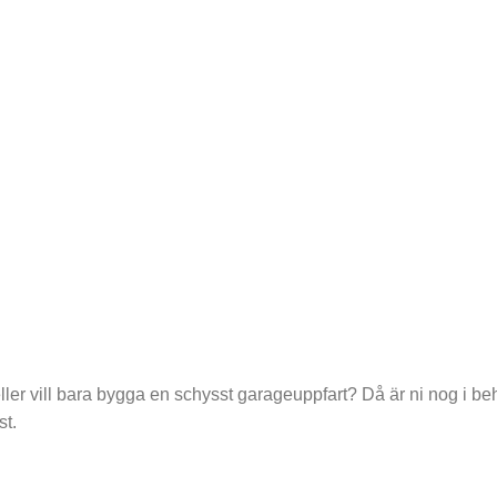
eller vill bara bygga en schysst garageuppfart? Då är ni nog i b
st.