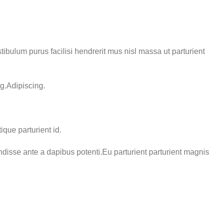
tibulum purus facilisi hendrerit mus nisl massa ut parturient
ng.Adipiscing.
que parturient id.
disse ante a dapibus potenti.Eu parturient parturient magnis