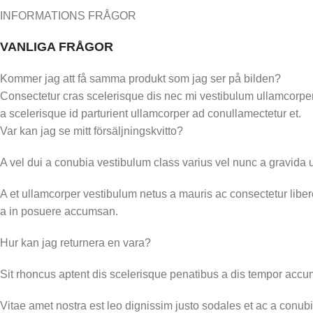
INFORMATIONS FRÅGOR
VANLIGA FRÅGOR
Kommer jag att få samma produkt som jag ser på bilden?
Consectetur cras scelerisque dis nec mi vestibulum ullamcorpe
a scelerisque id parturient ullamcorper ad conullamectetur et.
Var kan jag se mitt försäljningskvitto?
A vel dui a conubia vestibulum class varius vel nunc a gravida
A et ullamcorper vestibulum netus a mauris ac consectetur liber
a in posuere accumsan.
Hur kan jag returnera en vara?
Sit rhoncus aptent dis scelerisque penatibus a dis tempor acc
Vitae amet nostra est leo dignissim justo sodales et ac a conub