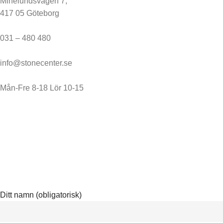
Minelundsvägen 7,
417 05 Göteborg
031 – 480 480
info@stonecenter.se
Mån-Fre 8-18 Lör 10-15
Ditt namn (obligatorisk)