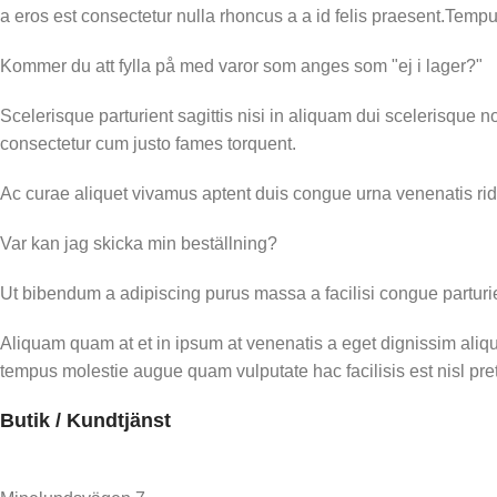
a eros est consectetur nulla rhoncus a a id felis praesent.Tempu
Kommer du att fylla på med varor som anges som "ej i lager?"
Scelerisque parturient sagittis nisi in aliquam dui scelerisque n
consectetur cum justo fames torquent.
Ac curae aliquet vivamus aptent duis congue urna venenatis ridi
Var kan jag skicka min beställning?
Ut bibendum a adipiscing purus massa a facilisi congue parturie
Aliquam quam at et in ipsum at venenatis a eget dignissim aliqu
tempus molestie augue quam vulputate hac facilisis est nisl pre
Butik / Kundtjänst