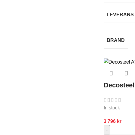
LEVERANS
BRAND
Decosteel
In stock
3 796
kr
-