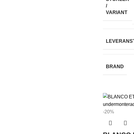
/
VARIANT
LEVERANS
BRAND
-20%