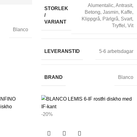
Alumentalic
,
Antrasit
,
STORLEK
Betong
,
Jasmin
,
Kaffe
,
/
Klippgrå
,
Pärlgrå
,
Svart
,
VARIANT
Tryffel
,
Vit
Blanco
LEVERANSTID
5-6 arbetsdagar
BRAND
Blanco
-20%