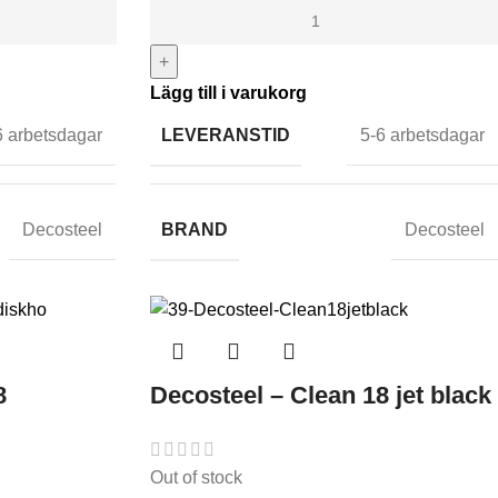
+
Lägg till i varukorg
LEVERANSTID
6 arbetsdagar
5-6 arbetsdagar
BRAND
Decosteel
Decosteel
8
Decosteel – Clean 18 jet black
Out of stock