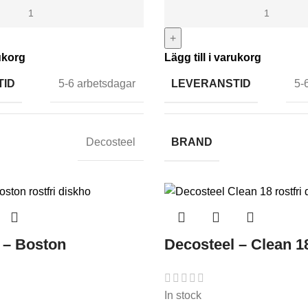
+
rukorg
Lägg till i varukorg
TID
LEVERANSTID
5-6 arbetsdagar
5-
BRAND
Decosteel
 – Boston
Decosteel – Clean 1
In stock