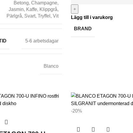
Betong
,
Champagne
,
+
Jasmin
,
Kaffe
,
Klippgrå
,
Pärlgrå
,
Svart
,
Tryffel
,
Vit
Lägg till i varukorg
BRAND
TID
5-6 arbetsdagar
Blanco
-20%