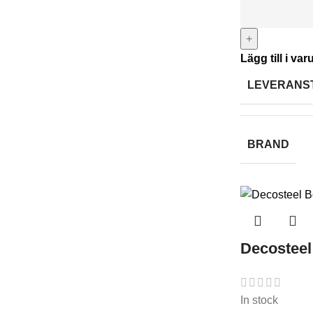
+
Lägg till i va
LEVERANS
BRAND
Decosteel
In stock