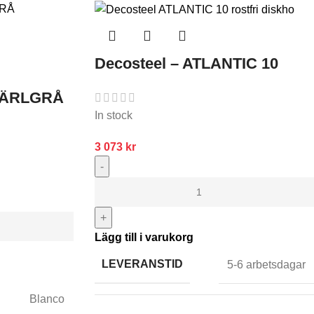
Decosteel – ATLANTIC 10
PÄRLGRÅ
In stock
3 073
kr
-
+
Lägg till i varukorg
LEVERANSTID
5-6 arbetsdagar
Blanco