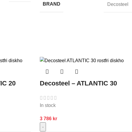
BRAND
Decosteel
IC 20
Decosteel – ATLANTIC 30
In stock
3 786
kr
-