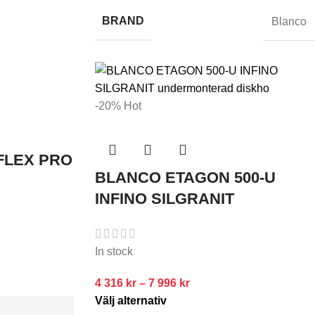
BRAND
Blanco
-20%
Hot
FLEX PRO
BLANCO ETAGON 500-U
INFINO SILGRANIT
In stock
4 316
kr
–
7 996
kr
Välj alternativ