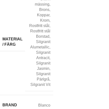
mässing
,
Brons
,
Koppar
,
Krom
,
Rostfritt stål
,
Rostfritt stål
Borstad
,
MATERIAL
Silgranit
/ FÄRG
Alumetallic
,
Silgranit
Antracit
,
Silgranit
Jasmin
,
Silgranit
Pärlgrå
,
Silgranit Vit
BRAND
Blanco