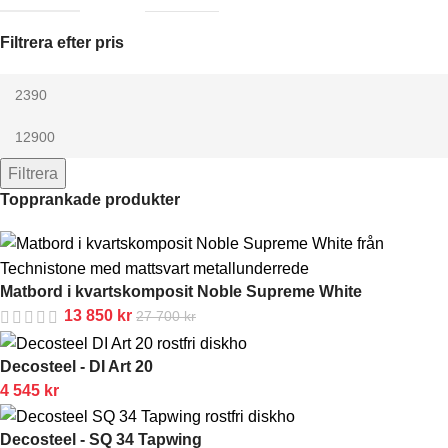
Filtrera efter pris
Filtrera
Topprankade produkter
Matbord i kvartskomposit Noble Supreme White
13 850
kr
27 700
kr
Decosteel - DI Art 20
4 545
kr
Decosteel - SQ 34 Tapwing