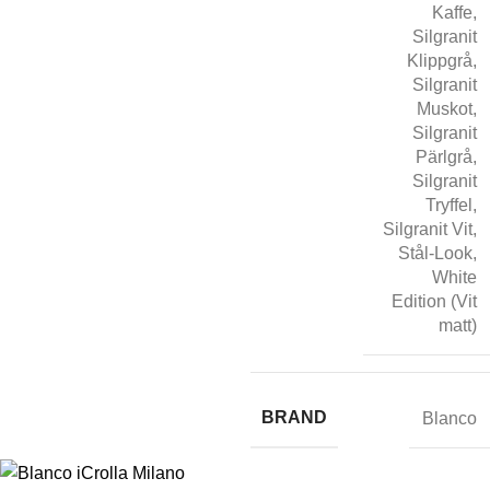
Kaffe
,
Silgranit
Klippgrå
,
Silgranit
Muskot
,
Silgranit
Pärlgrå
,
Silgranit
Tryffel
,
Silgranit Vit
,
Stål-Look
,
White
Edition (Vit
matt)
BRAND
Blanco