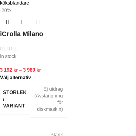
-20%
iCrolla Milano
In stock
3 192
kr
–
3 989
kr
Välj alternativ
Ej utdrag
STORLEK
(Avstängning
/
för
VARIANT
diskmaskin)
Blank