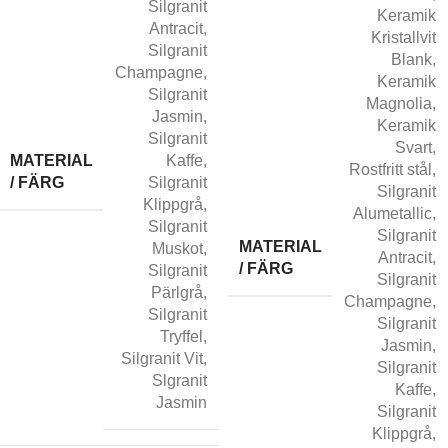
Silgranit
Keramik
Antracit
,
Kristallvit
Silgranit
Blank
,
Champagne
,
Keramik
Silgranit
Magnolia
,
Jasmin
,
Keramik
Silgranit
Svart
,
MATERIAL
Kaffe
,
Rostfritt stål
,
/ FÄRG
Silgranit
Silgranit
Klippgrå
,
Alumetallic
,
Silgranit
Silgranit
MATERIAL
Muskot
,
Antracit
,
/ FÄRG
Silgranit
Silgranit
Pärlgrå
,
Champagne
,
Silgranit
Silgranit
Tryffel
,
Jasmin
,
Silgranit Vit
,
Silgranit
Slgranit
Kaffe
,
Jasmin
Silgranit
Klippgrå
,