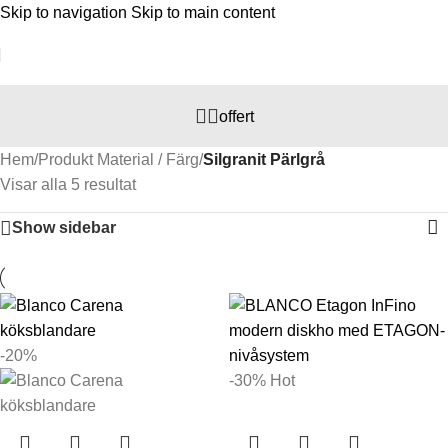
Skip to navigation
Skip to main content
offert
Hem
/
Produkt Material / Färg
/
Silgranit Pärlgrå
Visar alla 5 resultat
Show sidebar
-20%
-30%
Hot