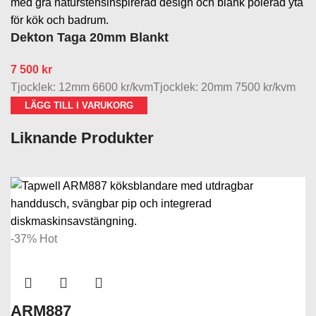
Dekton Taga 20mm Blankt
7 500
kr
Tjocklek: 12mm 6600 kr/kvmTjocklek: 20mm 7500 kr/kvm
LÄGG TILL I VARUKORG
Liknande Produkter
-37%
Hot
ARM887