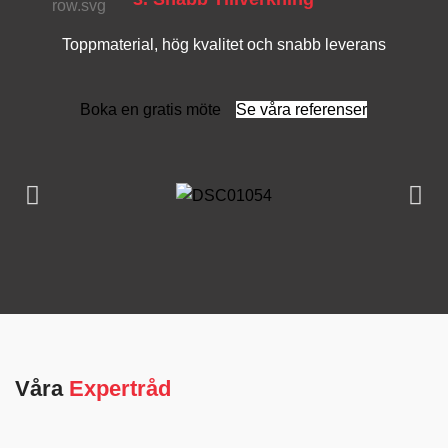
Toppmaterial, hög kvalitet och snabb leverans
Boka en gratis möte
Se våra referenser
Våra
Expertråd