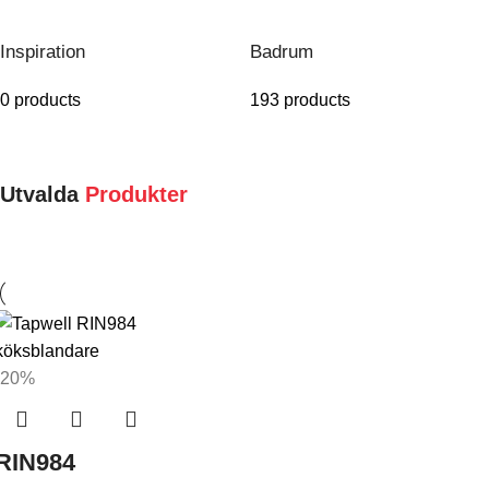
Inspiration
Badrum
0 products
193 products
Utvalda
Produkter
-20%
RIN984