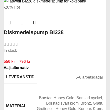
-20%
Hot
Diskmedelspump BI228
In stock
556
kr
–
796
kr
Välj alternativ
LEVERANSTID
5-6 arbetsdagar
Borstad Honey Gold
,
Borstad nyckel
,
Borstad svart krom
,
Bronz
,
Grafit
,
MATERIAL
Grottesco
,
Honey Gold
,
Koppar
,
Krom
,