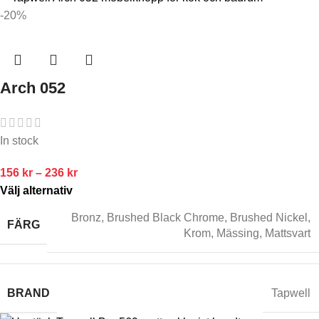
-20%
Arch 052
In stock
156
kr
–
236
kr
Välj alternativ
Bronz
,
Brushed Black Chrome
,
Brushed Nickel
,
FÄRG
Krom
,
Mässing
,
Mattsvart
BRAND
Tapwell