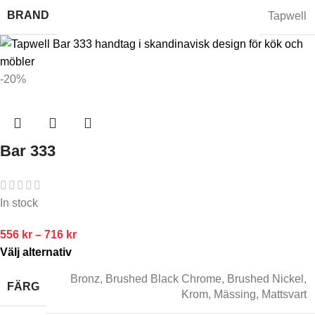
BRAND
Tapwell
-20%
Bar 333
In stock
556
kr
–
716
kr
Välj alternativ
Bronz
,
Brushed Black Chrome
,
Brushed Nickel
,
FÄRG
Krom
,
Mässing
,
Mattsvart