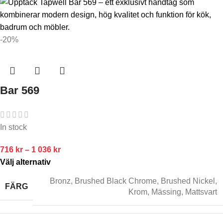
-20%
Bar 569
In stock
716
kr
–
1 036
kr
Välj alternativ
Bronz
,
Brushed Black Chrome
,
Brushed Nickel
,
FÄRG
Krom
,
Mässing
,
Mattsvart