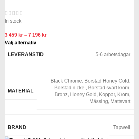
In stock
3 459
kr
–
7 196
kr
Välj alternativ
LEVERANSTID
5-6 arbetsdagar
Black Chrome
,
Borstad Honey Gold
,
Borstad nickel
,
Borstad svart krom
,
MATERIAL
Bronz
,
Honey Gold
,
Koppar
,
Krom
,
Mässing
,
Mattsvart
BRAND
Tapwell