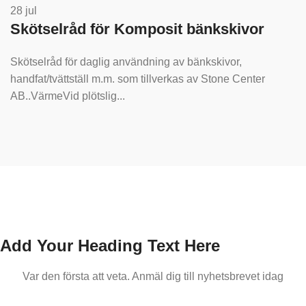
28
jul
Skötselråd för Komposit bänkskivor
Skötselråd för daglig användning av bänkskivor,
handfat/tvättställ m.m. som tillverkas av Stone Center
AB..VärmeVid plötslig...
Add Your Heading Text Here
Var den första att veta. Anmäl dig till nyhetsbrevet idag