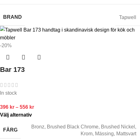
BRAND
Tapwell
-20%
Bar 173
In stock
396
kr
–
556
kr
Välj alternativ
Bronz
,
Brushed Black Chrome
,
Brushed Nickel
,
FÄRG
Krom
,
Mässing
,
Mattsvart