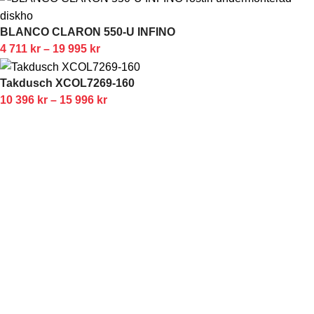
BLANCO CLARON 550-U INFINO
4 711
kr
–
19 995
kr
Takdusch XCOL7269-160
10 396
kr
–
15 996
kr