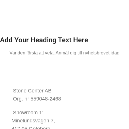
Add Your Heading Text Here
Var den första att veta. Anmäl dig till nyhetsbrevet idag
KONTAKTA OSS
Stone Center AB
Org. nr 559048-2468
Showroom 1:
Minelundsvägen
7,
417 05 Göteborg