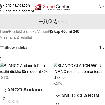
Skip to navigation
Skip to main content
offert
Hem
/
Produkt Storlek / Variant
/
(Skåp 40cm) 340
Visar alla 2 resultat
Show sidebar
-21%
-20%
BLANCO Andano
BLANCO CLARON
Infino
550-U INFINO