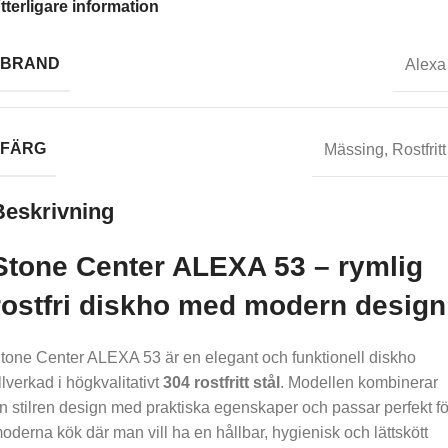
tterligare information
BRAND
Alexa
FÄRG
Mässing
,
Rostfritt
Beskrivning
Stone Center ALEXA 53 – rymlig
rostfri diskho med modern design
tone Center ALEXA 53 är en elegant och funktionell diskho
illverkad i högkvalitativt
304 rostfritt stål
. Modellen kombinerar
n stilren design med praktiska egenskaper och passar perfekt fö
oderna kök där man vill ha en hållbar, hygienisk och lättskött