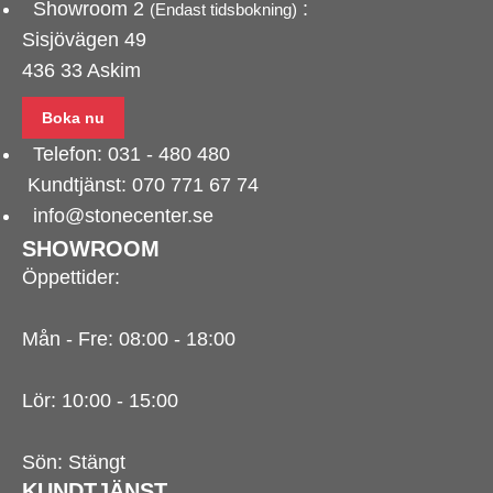
Showroom 2
:
(Endast tidsbokning)
Sisjövägen 49
436 33 Askim
Boka nu
Telefon:
031 - 480 480
Kundtjänst:
070 771 67 74
info@stonecenter.se
SHOWROOM
Öppettider:
Mån - Fre: 08:00 - 18:00
Lör: 10:00 - 15:00
Sön: Stängt
KUNDTJÄNST