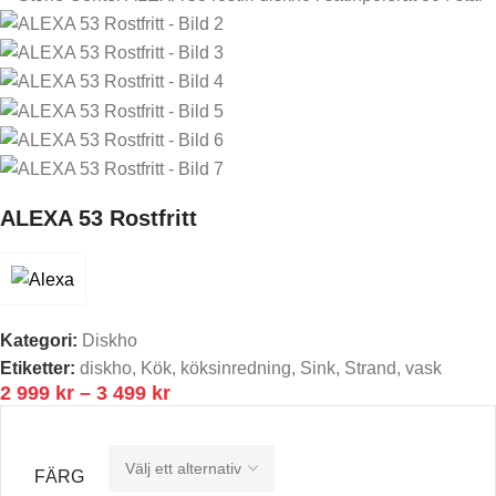
ALEXA 53 Rostfritt
Kategori:
Diskho
Etiketter:
diskho
,
Kök
,
köksinredning
,
Sink
,
Strand
,
vask
2 999
kr
–
3 499
kr
FÄRG