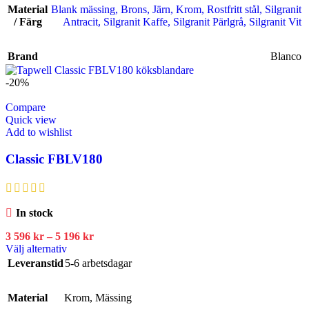
Material
Blank mässing
,
Brons
,
Järn
,
Krom
,
Rostfritt stål
,
Silgranit
/ Färg
Antracit
,
Silgranit Kaffe
,
Silgranit Pärlgrå
,
Silgranit Vit
Brand
Blanco
-20%
Compare
Quick view
Add to wishlist
Classic FBLV180
In stock
3 596
kr
–
5 196
kr
Välj alternativ
Leveranstid
5-6 arbetsdagar
Material
Krom
,
Mässing