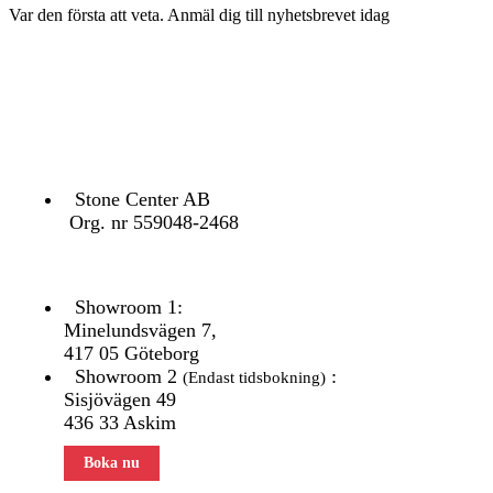
Var den första att veta. Anmäl dig till nyhetsbrevet idag
KONTAKTA OSS
Stone Center AB
Org. nr 559048-2468
Showroom 1:
Minelundsvägen
7,
417 05 Göteborg
Showroom 2
:
(Endast tidsbokning)
Sisjövägen 49
436 33 Askim
Boka nu