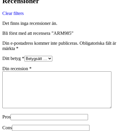
Recensioner
Clear filters
Det finns inga recensioner än.
Bli först med att recensera ”ARM985”
Din e-postadress kommer inte publiceras.
Obligatoriska fält är
märkta
*
Ditt betyg
*
Din recension
*
Pros
Cons