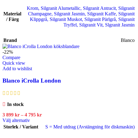
Krom
,
Silgranit Alumetallic
,
Silgranit Antracit
,
Silgranit
Material
Champagne
,
Silgranit Jasmin
,
Silgranit Kaffe
,
Silgranit
/ Färg
Klippgrå
,
Silgranit Muskot
,
Silgranit Pärlgrå
,
Silgranit
Tryffel
,
Silgranit Vit
,
Slgranit Jasmin
Brand
Blanco
-22%
Compare
Quick view
Add to wishlist
Blanco iCrolla London
In stock
3 899
kr
–
4 795
kr
Välj alternativ
Storlek / Variant
S = Med utdrag (Avstängning för diskmaskin)