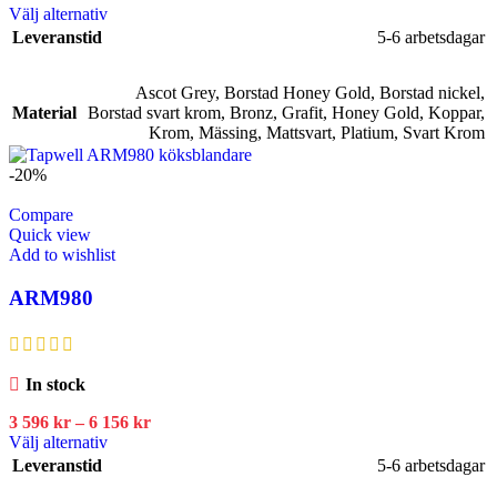
Välj alternativ
Leveranstid
5-6 arbetsdagar
Ascot Grey
,
Borstad Honey Gold
,
Borstad nickel
,
Material
Borstad svart krom
,
Bronz
,
Grafit
,
Honey Gold
,
Koppar
,
Krom
,
Mässing
,
Mattsvart
,
Platium
,
Svart Krom
-20%
Compare
Quick view
Add to wishlist
ARM980
In stock
3 596
kr
–
6 156
kr
Välj alternativ
Leveranstid
5-6 arbetsdagar