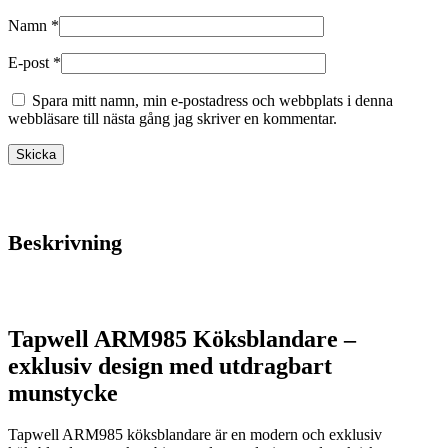
Namn
*
E-post
*
Spara mitt namn, min e-postadress och webbplats i denna
webbläsare till nästa gång jag skriver en kommentar.
Beskrivning
Tapwell ARM985 Köksblandare –
exklusiv design med utdragbart
munstycke
Tapwell ARM985 köksblandare är en modern och exklusiv