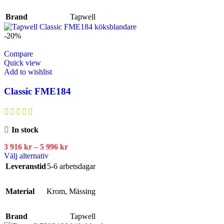
Brand
Tapwell
-20%
Compare
Quick view
Add to wishlist
Classic FME184
In stock
3 916
kr
–
5 996
kr
Välj alternativ
Leveranstid
5-6 arbetsdagar
Material
Krom
,
Mässing
Brand
Tapwell