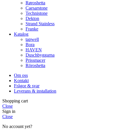
Røroshetta
Caesarstone
Technistone
Dekton
Strand Stainless
Franke
Katalog
tapwell
Bora
HAVEN
Duschbyggarna
Prissmacer
Röroshetta
Om oss
Kontakt
Frågor & svar
Leverans & installation
Shopping cart
Close
Sign in
Close
No account yet?