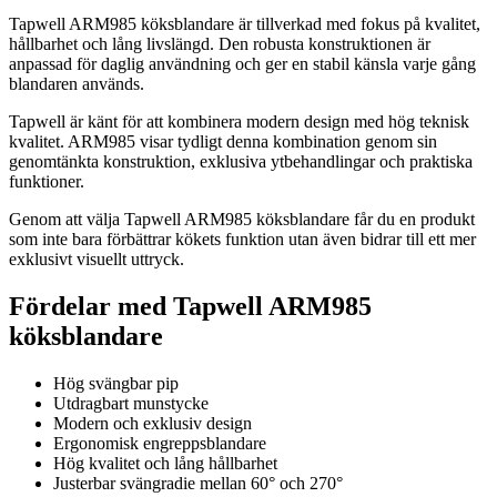
Tapwell ARM985 köksblandare är tillverkad med fokus på kvalitet,
hållbarhet och lång livslängd. Den robusta konstruktionen är
anpassad för daglig användning och ger en stabil känsla varje gång
blandaren används.
Tapwell är känt för att kombinera modern design med hög teknisk
kvalitet. ARM985 visar tydligt denna kombination genom sin
genomtänkta konstruktion, exklusiva ytbehandlingar och praktiska
funktioner.
Genom att välja Tapwell ARM985 köksblandare får du en produkt
som inte bara förbättrar kökets funktion utan även bidrar till ett mer
exklusivt visuellt uttryck.
Fördelar med Tapwell ARM985
köksblandare
Hög svängbar pip
Utdragbart munstycke
Modern och exklusiv design
Ergonomisk engreppsblandare
Hög kvalitet och lång hållbarhet
Justerbar svängradie mellan 60° och 270°