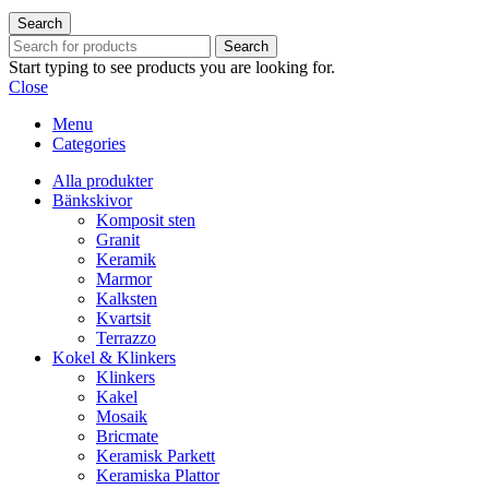
Search
Search
Start typing to see products you are looking for.
Close
Menu
Categories
Alla produkter
Bänkskivor
Komposit sten
Granit
Keramik
Marmor
Kalksten
Kvartsit
Terrazzo
Kokel & Klinkers
Klinkers
Kakel
Mosaik
Bricmate
Keramisk Parkett
Keramiska Plattor