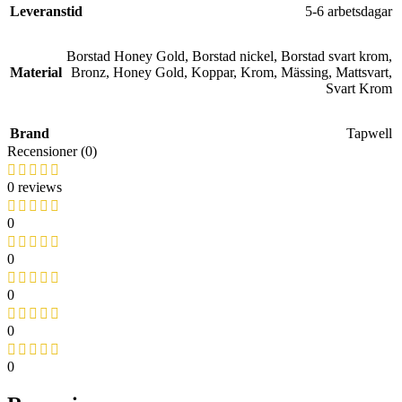
Leveranstid
5-6 arbetsdagar
Borstad Honey Gold
,
Borstad nickel
,
Borstad svart krom
,
Material
Bronz
,
Honey Gold
,
Koppar
,
Krom
,
Mässing
,
Mattsvart
,
Svart Krom
Brand
Tapwell
Recensioner (0)
0 reviews
0
0
0
0
0