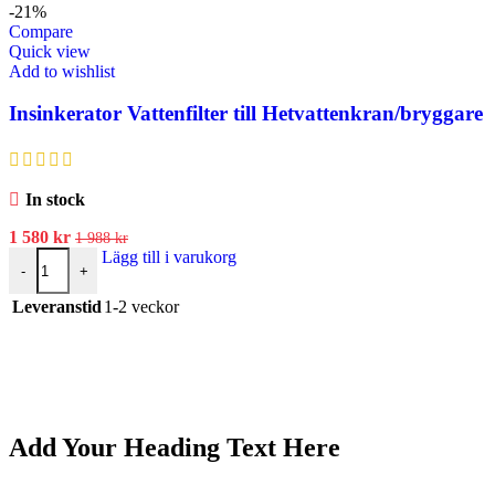
-21%
Compare
Quick view
Add to wishlist
Insinkerator Vattenfilter till Hetvattenkran/bryggare
In stock
1 580
kr
1 988
kr
Lägg till i varukorg
-
+
Leveranstid
1-2 veckor
Add Your Heading Text Here