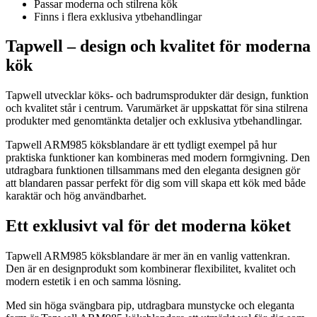
Passar moderna och stilrena kök
Finns i flera exklusiva ytbehandlingar
Tapwell – design och kvalitet för moderna
kök
Tapwell utvecklar köks- och badrumsprodukter där design, funktion
och kvalitet står i centrum. Varumärket är uppskattat för sina stilrena
produkter med genomtänkta detaljer och exklusiva ytbehandlingar.
Tapwell ARM985 köksblandare är ett tydligt exempel på hur
praktiska funktioner kan kombineras med modern formgivning. Den
utdragbara funktionen tillsammans med den eleganta designen gör
att blandaren passar perfekt för dig som vill skapa ett kök med både
karaktär och hög användbarhet.
Ett exklusivt val för det moderna köket
Tapwell ARM985 köksblandare är mer än en vanlig vattenkran.
Den är en designprodukt som kombinerar flexibilitet, kvalitet och
modern estetik i en och samma lösning.
Med sin höga svängbara pip, utdragbara munstycke och eleganta