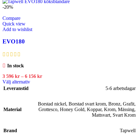
-20%
Compare
Quick view
Add to wishlist
EVO180
In stock
3 596
kr
–
6 156
kr
Välj alternativ
Leveranstid
5-6 arbetsdagar
Borstad nickel
,
Borstad svart krom
,
Bronz
,
Grafit
,
Material
Grottesco
,
Honey Gold
,
Koppar
,
Krom
,
Mässing
,
Mattsvart
,
Svart Krom
Brand
Tapwell