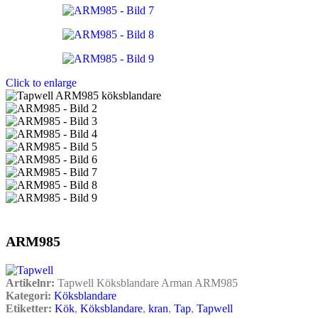
Click to enlarge
ARM985
Artikelnr:
Tapwell Köksblandare Arman ARM985
Kategori:
Köksblandare
Etiketter:
Kök
,
Köksblandare
,
kran
,
Tap
,
Tapwell