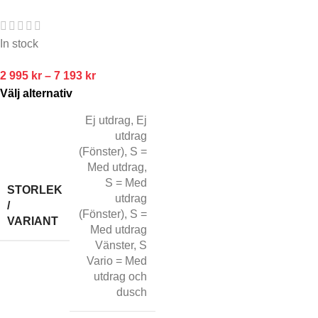
In stock
2 995
kr
–
7 193
kr
Välj alternativ
Ej utdrag
,
Ej
utdrag
(Fönster)
,
S =
Med utdrag
,
S = Med
STORLEK
utdrag
/
(Fönster)
,
S =
VARIANT
Med utdrag
Vänster
,
S
Vario = Med
utdrag och
dusch