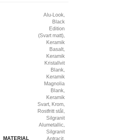
Alu-Look
,
Black
Edition
(Svart matt)
,
Keramik
Basalt
,
Keramik
Kristallvit
Blank
,
Keramik
Magnolia
Blank
,
Keramik
Svart
,
Krom
,
Rostfritt stål
,
Silgranit
Alumetallic
,
Silgranit
MATERIAL
Antracit
,