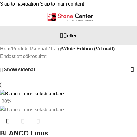
Skip to navigation
Skip to main content
offert
Hem
/
Produkt Material / Färg
/
White Edition (Vit matt)
Endast ett sökresultat
Show sidebar
-20%
BLANCO Linus