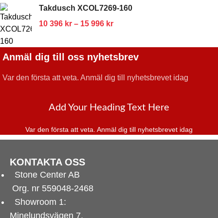
Takdusch XCOL7269-160
10 396
kr
–
15 996
kr
Anmäl dig till oss nyhetsbrev
Var den första att veta.
Anmäl dig till nyhetsbrevet idag
Add Your Heading Text Here
Var den första att veta. Anmäl dig till nyhetsbrevet idag
KONTAKTA OSS
Stone Center AB
Org. nr 559048-2468
Showroom 1:
Minelundsvägen
7,