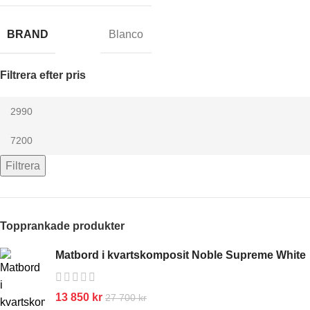
BRAND
Blanco
Filtrera efter pris
Filtrera
Topprankade produkter
Matbord i kvartskomposit Noble Supreme White
13 850
kr
27 700
kr