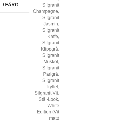
/ FÄRG
Silgranit
Champagne
,
Silgranit
Jasmin
,
Silgranit
Kaffe
,
Silgranit
Klippgrå
,
Silgranit
Muskot
,
Silgranit
Pärlgrå
,
Silgranit
Tryffel
,
Silgranit Vit
,
Stål-Look
,
White
Edition (Vit
matt)