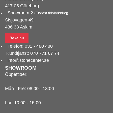
417 05 Göteborg
Showroom 2
:
(Endast tidsbokning)
Sisjövägen 49
436 33 Askim
Boka nu
Telefon:
031 - 480 480
Kundtjänst:
070 771 67 74
info@stonecenter.se
SHOWROOM
Öppettider:
Mån - Fre: 08:00 - 18:00
Lör: 10:00 - 15:00