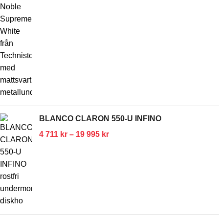
BLANCO CLARON 550-U INFINO
4 711
kr
–
19 995
kr