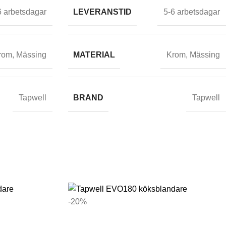
LEVERANSTID
6 arbetsdagar
5-6 arbetsdagar
MATERIAL
rom
,
Mässing
Krom
,
Mässing
BRAND
Tapwell
Tapwell
-20%