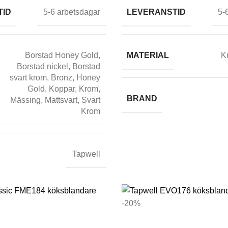
TID
LEVERANSTID
5-6 arbetsdagar
5-
Borstad Honey Gold
,
MATERIAL
K
Borstad nickel
,
Borstad
svart krom
,
Bronz
,
Honey
Gold
,
Koppar
,
Krom
,
BRAND
Mässing
,
Mattsvart
,
Svart
Krom
Tapwell
-20%