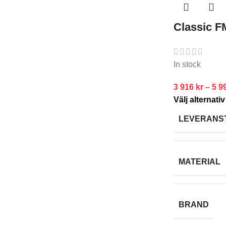
Classic 
In stock
3 916
kr
–
5 9
Välj alternativ
LEVERANS
MATERIAL
BRAND