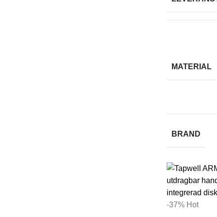
MATERIAL
BRAND
-37%
Hot