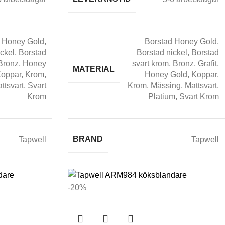
 Honey Gold
,
Borstad Honey Gold
,
ickel
,
Borstad
Borstad nickel
,
Borstad
Bronz
,
Honey
svart krom
,
Bronz
,
Grafit
,
MATERIAL
oppar
,
Krom
,
Honey Gold
,
Koppar
,
ttsvart
,
Svart
Krom
,
Mässing
,
Mattsvart
,
Krom
Platium
,
Svart Krom
BRAND
Tapwell
Tapwell
-20%