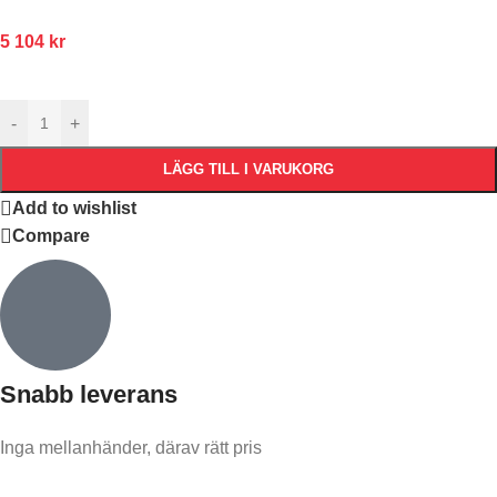
5 104
kr
-
+
LÄGG TILL I VARUKORG
Add to wishlist
Compare
Snabb leverans​
Inga mellanhänder, därav rätt pris