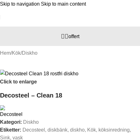
Skip to navigation
Skip to main content
offert
Hem
/
Kök
/
Diskho
Click to enlarge
Decosteel – Clean 18
Kategori:
Diskho
Etiketter:
Decosteel
,
diskbänk
,
diskho
,
Kök
,
köksinredning
,
Sink
,
vask