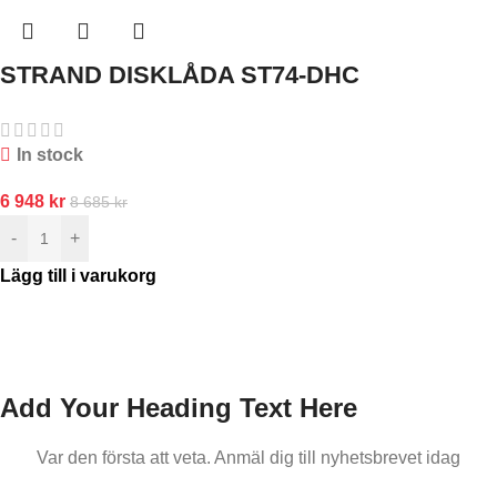
STRAND DISKLÅDA ST74-DHC
In stock
6 948
kr
8 685
kr
-
+
Lägg till i varukorg
Add Your Heading Text Here
Var den första att veta. Anmäl dig till nyhetsbrevet idag