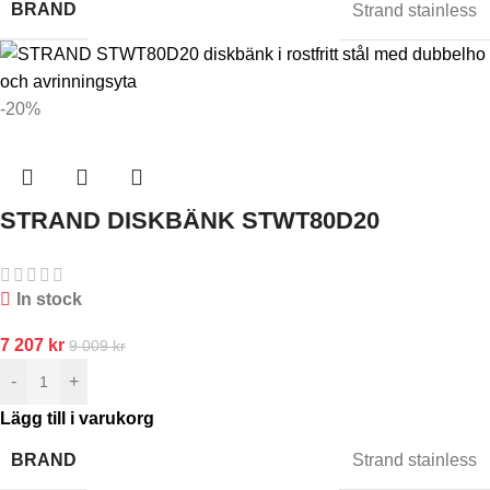
BRAND
Strand stainless
-20%
STRAND DISKBÄNK STWT80D20
In stock
7 207
kr
9 009
kr
-
+
Lägg till i varukorg
BRAND
Strand stainless