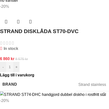
-20%
STRAND DISKLÅDA ST70-DVC
In stock
6 860
kr
8 575
kr
-
+
Lägg till i varukorg
BRAND
Strand stainless
-20%