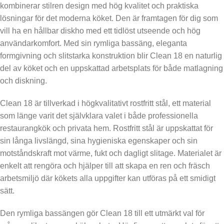
kombinerar stilren design med hög kvalitet och praktiska
lösningar för det moderna köket. Den är framtagen för dig som
vill ha en hållbar diskho med ett tidlöst utseende och hög
användarkomfort. Med sin rymliga bassäng, eleganta
formgivning och slitstarka konstruktion blir Clean 18 en naturlig
del av köket och en uppskattad arbetsplats för både matlagning
och diskning.
Clean 18 är tillverkad i högkvalitativt rostfritt stål, ett material
som länge varit det självklara valet i både professionella
restaurangkök och privata hem. Rostfritt stål är uppskattat för
sin långa livslängd, sina hygieniska egenskaper och sin
motståndskraft mot värme, fukt och dagligt slitage. Materialet är
enkelt att rengöra och hjälper till att skapa en ren och fräsch
arbetsmiljö där kökets alla uppgifter kan utföras på ett smidigt
sätt.
Den rymliga bassängen gör Clean 18 till ett utmärkt val för