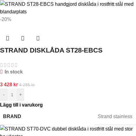
-20%
STRAND DISKLÅDA ST28-EBCS
In stock
3 428
kr
4 285
kr
-
+
Lägg till i varukorg
BRAND
Strand stainless