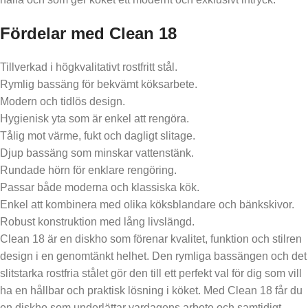
Fördelar med Clean 18
Tillverkad i högkvalitativt rostfritt stål.
Rymlig bassäng för bekvämt köksarbete.
Modern och tidlös design.
Hygienisk yta som är enkel att rengöra.
Tålig mot värme, fukt och dagligt slitage.
Djup bassäng som minskar vattenstänk.
Rundade hörn för enklare rengöring.
Passar både moderna och klassiska kök.
Enkel att kombinera med olika köksblandare och bänkskivor.
Robust konstruktion med lång livslängd.
Clean 18 är en diskho som förenar kvalitet, funktion och stilren
design i en genomtänkt helhet. Den rymliga bassängen och det
slitstarka rostfria stålet gör den till ett perfekt val för dig som vill
ha en hållbar och praktisk lösning i köket. Med Clean 18 får du
en diskho som underlättar vardagens arbete och samtidigt