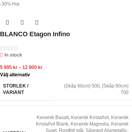
-30%
Hot
BLANCO Etagon Infino
In stock
5 995
kr
–
12 900
kr
Välj alternativ
STORLEK /
(Skåp 60cm) 500
,
(Skåp 80cm)
VARIANT
700
Keramik Basalt
,
Keramik Kristallvit
,
Keramik
Kristallvit Blank
,
Keramik Magnolia
,
Keramik
Svart
,
Rostfritt stål
,
Silgranit Alumetallic
,