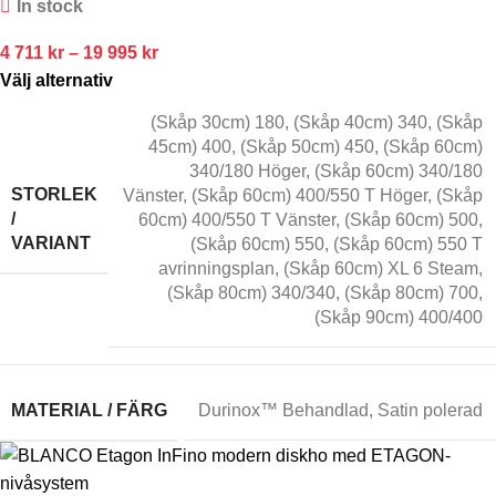
In stock
4 711
kr
–
19 995
kr
Välj alternativ
(Skåp 30cm) 180
,
(Skåp 40cm) 340
,
(Skåp
45cm) 400
,
(Skåp 50cm) 450
,
(Skåp 60cm)
340/180 Höger
,
(Skåp 60cm) 340/180
STORLEK
Vänster
,
(Skåp 60cm) 400/550 T Höger
,
(Skåp
/
60cm) 400/550 T Vänster
,
(Skåp 60cm) 500
,
VARIANT
(Skåp 60cm) 550
,
(Skåp 60cm) 550 T
avrinningsplan
,
(Skåp 60cm) XL 6 Steam
,
(Skåp 80cm) 340/340
,
(Skåp 80cm) 700
,
(Skåp 90cm) 400/400
MATERIAL / FÄRG
Durinox™ Behandlad
,
Satin polerad