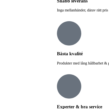
Snabb leverans​
Inga mellanhänder, därav rätt pris
Bästa kvalité
Produkter med lång hållbarhet & 
All Katalog
Experter & bra service