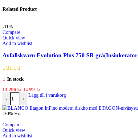
Related Product
-11%
Compare
Quick view
Add to wishlist
Avfallskvarn Evolution Plus 750 SR grå(Insinkerator
In stock
13 296
kr
14 995
kr
Lägg till i varukorg
-
+
-30%
Hot
Compare
Quick view
Add to wishlist