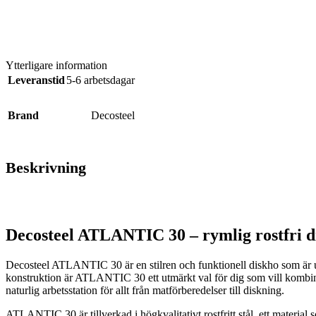
Ytterligare information
Leveranstid
5-6 arbetsdagar
Brand
Decosteel
Beskrivning
Decosteel ATLANTIC 30 – rymlig rostfri 
Decosteel ATLANTIC 30 är en stilren och funktionell diskho som är u
konstruktion är ATLANTIC 30 ett utmärkt val för dig som vill kombine
naturlig arbetsstation för allt från matförberedelser till diskning.
ATLANTIC 30 är tillverkad i högkvalitativt rostfritt stål, ett material 