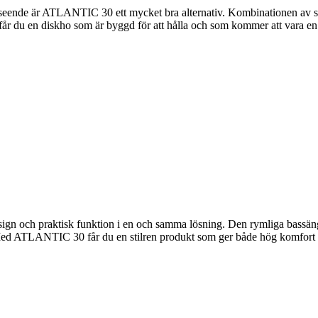
tseende är ATLANTIC 30 ett mycket bra alternativ. Kombinationen av sli
år du en diskho som är byggd för att hålla och som kommer att vara en 
och praktisk funktion i en och samma lösning. Den rymliga bassängen och
Med ATLANTIC 30 får du en stilren produkt som ger både hög komfort oc