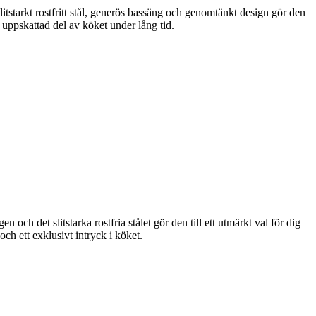
tstarkt rostfritt stål, generös bassäng och genomtänkt design gör den
uppskattad del av köket under lång tid.
 det slitstarka rostfria stålet gör den till ett utmärkt val för dig
h ett exklusivt intryck i köket.