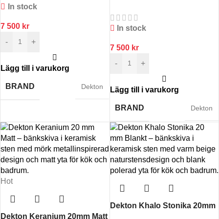
In stock
7 500
kr
In stock
-
+
7 500
kr
-
+
Lägg till i varukorg
BRAND
Dekton
Lägg till i varukorg
BRAND
Dekton
Hot
Dekton Khalo Stonika 20mm
Dekton Keranium 20mm Matt
Blankt