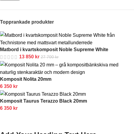
Topprankade produkter
Matbord i kvartskomposit Noble Supreme White
13 850
kr
27 700
kr
Komposit Nolita 20mm
6 350
kr
Komposit Taurus Terazzo Black 20mm
6 350
kr