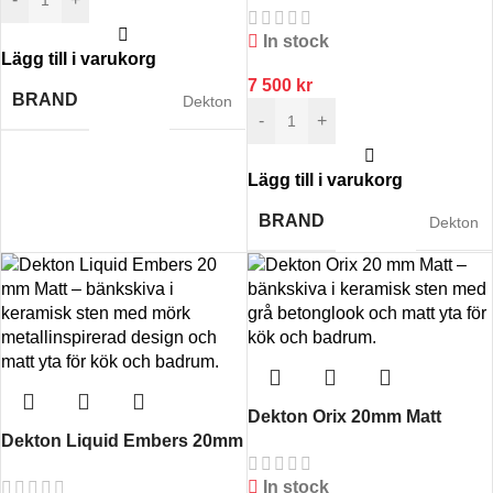
In stock
Lägg till i varukorg
7 500
kr
BRAND
Dekton
-
+
Lägg till i varukorg
BRAND
Dekton
Dekton Orix 20mm Matt
Dekton Liquid Embers 20mm
Matt
In stock