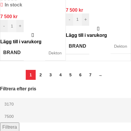
In stock
7 500
kr
7 500
kr
-
+
-
+
Lägg till i varukorg
Lägg till i varukorg
BRAND
Dekton
BRAND
Dekton
1
2
3
4
5
6
7
→
Filtrera efter pris
Filtrera