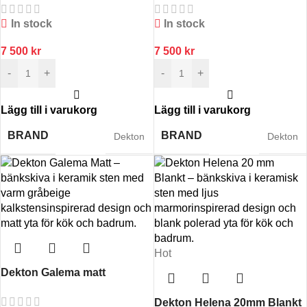
In stock
In stock
7 500
kr
7 500
kr
-
+
-
+
Lägg till i varukorg
Lägg till i varukorg
BRAND
BRAND
Dekton
Dekton
Hot
Dekton Galema matt
Dekton Helena 20mm Blankt