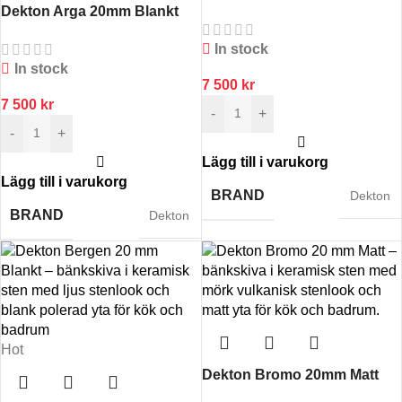
Dekton Arga 20mm Blankt
In stock
In stock
7 500
kr
7 500
kr
-
+
-
+
Lägg till i varukorg
Lägg till i varukorg
BRAND
Dekton
BRAND
Dekton
Hot
Dekton Bromo 20mm Matt