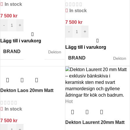
In stock
In stock
7 500
kr
7 500
kr
-
+
-
+
Lägg till i varukorg
Lägg till i varukorg
BRAND
Dekton
BRAND
Dekton
Dekton Laos 20mm Matt
Hot
In stock
7 500
kr
Dekton Laurent 20mm Matt
-
+