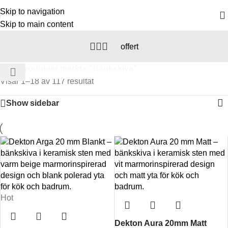
Skip to navigation
Skip to main content
offert
Select category
Hem
/
Produkter märkta ”Bänkskiva”
Visar 1–18 av 117 resultat
Show sidebar
Hot
Dekton Aura 20mm Matt