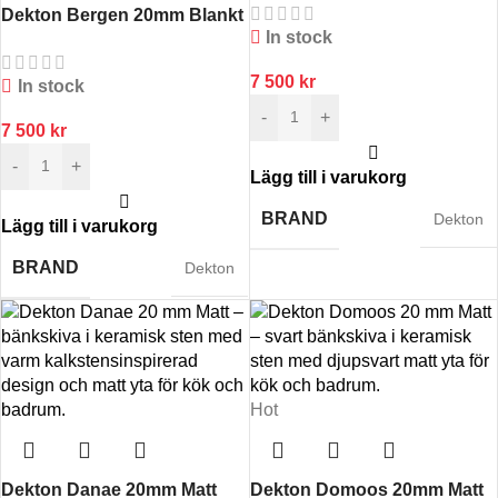
Dekton Bergen 20mm Blankt
In stock
7 500
kr
In stock
-
+
7 500
kr
-
+
Lägg till i varukorg
BRAND
Dekton
Lägg till i varukorg
BRAND
Dekton
Hot
Dekton Danae 20mm Matt
Dekton Domoos 20mm Matt