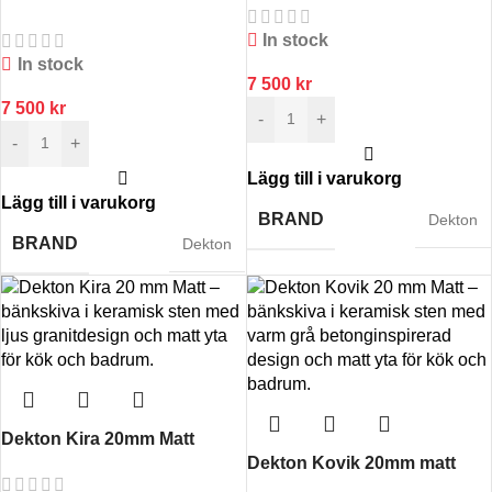
In stock
In stock
7 500
kr
7 500
kr
-
+
-
+
Lägg till i varukorg
Lägg till i varukorg
BRAND
Dekton
BRAND
Dekton
Dekton Kira 20mm Matt
Dekton Kovik 20mm matt