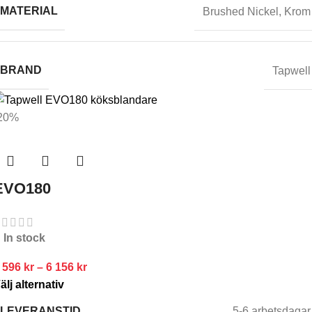
MATERIAL
Brushed Nickel
,
Krom
BRAND
Tapwell
20%
EVO180
In stock
 596
kr
–
6 156
kr
älj alternativ
LEVERANSTID
5-6 arbetsdagar