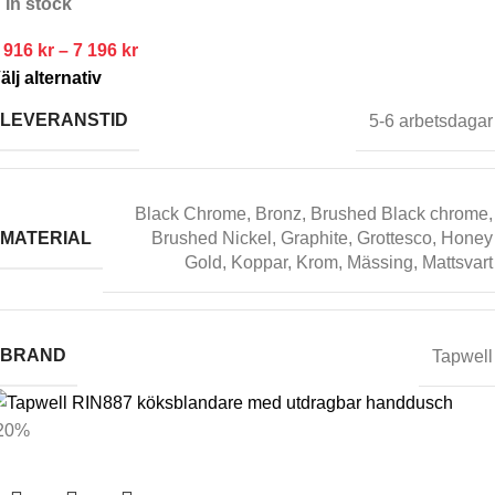
In stock
 916
kr
–
7 196
kr
älj alternativ
LEVERANSTID
5-6 arbetsdagar
Black Chrome
,
Bronz
,
Brushed Black chrome
,
MATERIAL
Brushed Nickel
,
Graphite
,
Grottesco
,
Honey
Gold
,
Koppar
,
Krom
,
Mässing
,
Mattsvart
BRAND
Tapwell
20%