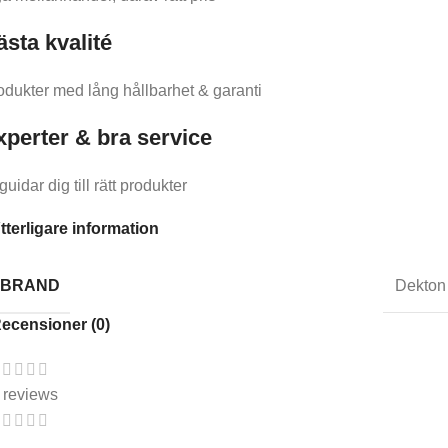
ästa kvalité
odukter med lång hållbarhet & garanti
xperter & bra service
guidar dig till rätt produkter
tterligare information
BRAND
Dekton
ecensioner (0)
 reviews