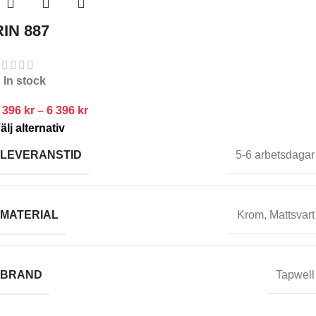
RIN 887
In stock
 396
kr
–
6 396
kr
älj alternativ
LEVERANSTID
5-6 arbetsdagar
MATERIAL
Krom
,
Mattsvart
BRAND
Tapwell