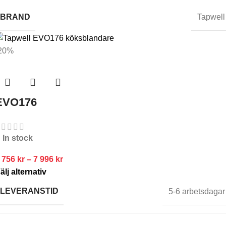
BRAND
Tapwell
20%
EVO176
In stock
 756
kr
–
7 996
kr
älj alternativ
LEVERANSTID
5-6 arbetsdagar