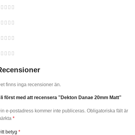
Recensioner
et finns inga recensioner än.
li först med att recensera ”Dekton Danae 20mm Matt”
in e-postadress kommer inte publiceras.
Obligatoriska fält är
ärkta
*
itt betyg
*