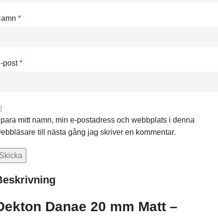
Namn
*
-post
*
para mitt namn, min e-postadress och webbplats i denna
ebbläsare till nästa gång jag skriver en kommentar.
Beskrivning
Dekton Danae 20 mm Matt –