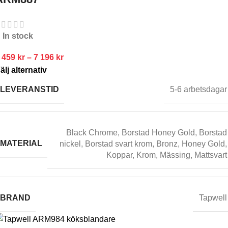
In stock
 459
kr
–
7 196
kr
älj alternativ
LEVERANSTID
5-6 arbetsdagar
Black Chrome
,
Borstad Honey Gold
,
Borstad
MATERIAL
nickel
,
Borstad svart krom
,
Bronz
,
Honey Gold
,
Koppar
,
Krom
,
Mässing
,
Mattsvart
BRAND
Tapwell