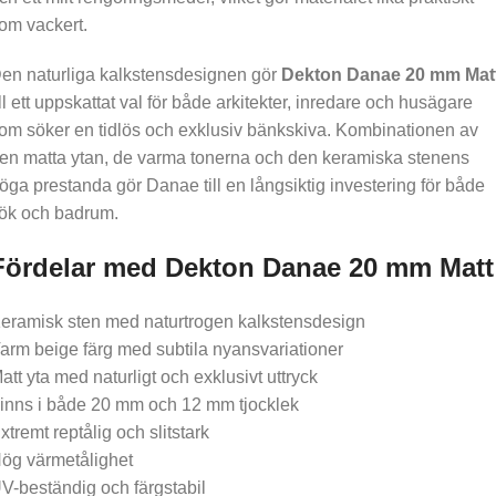
om vackert.
en naturliga kalkstensdesignen gör
Dekton Danae 20 mm Mat
ill ett uppskattat val för både arkitekter, inredare och husägare
om söker en tidlös och exklusiv bänkskiva. Kombinationen av
en matta ytan, de varma tonerna och den keramiska stenens
öga prestanda gör Danae till en långsiktig investering för både
ök och badrum.
Fördelar med Dekton Danae 20 mm Matt
eramisk sten med naturtrogen kalkstensdesign
arm beige färg med subtila nyansvariationer
att yta med naturligt och exklusivt uttryck
inns i både 20 mm och 12 mm tjocklek
xtremt reptålig och slitstark
ög värmetålighet
V-beständig och färgstabil