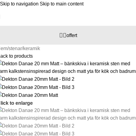
Skip to navigation
Skip to main content
offert
Hem
/
stenar
/
keramik
ack to products
lick to enlarge