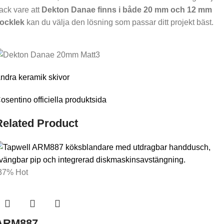
ack vare att
Dekton Danae finns i både 20 mm och 12 mm
jocklek
kan du välja den lösning som passar ditt projekt bäst.
ndra keramik skivor
osentino officiella produktsida
Related Product
37%
Hot
ARM887