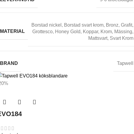
Borstad nickel
,
Borstad svart krom
,
Bronz
,
Grafit
,
MATERIAL
Grottesco
,
Honey Gold
,
Koppar
,
Krom
,
Mässing
,
Mattsvart
,
Svart Krom
BRAND
Tapwell
20%
EVO184