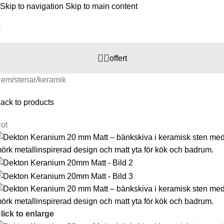
Skip to navigation
Skip to main content
offert
Hem
/
stenar
/
keramik
ack to products
ot
lick to enlarge