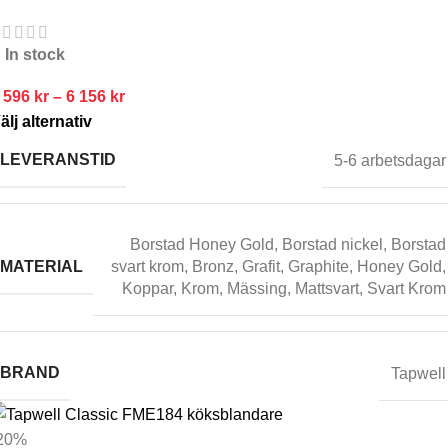
In stock
 596
kr
–
6 156
kr
älj alternativ
LEVERANSTID
5-6 arbetsdagar
Borstad Honey Gold
,
Borstad nickel
,
Borstad
MATERIAL
svart krom
,
Bronz
,
Grafit
,
Graphite
,
Honey Gold
,
Koppar
,
Krom
,
Mässing
,
Mattsvart
,
Svart Krom
BRAND
Tapwell
20%