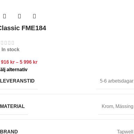
Classic FME184
In stock
 916
kr
–
5 996
kr
älj alternativ
LEVERANSTID
5-6 arbetsdagar
MATERIAL
Krom
,
Mässing
BRAND
Tapwell