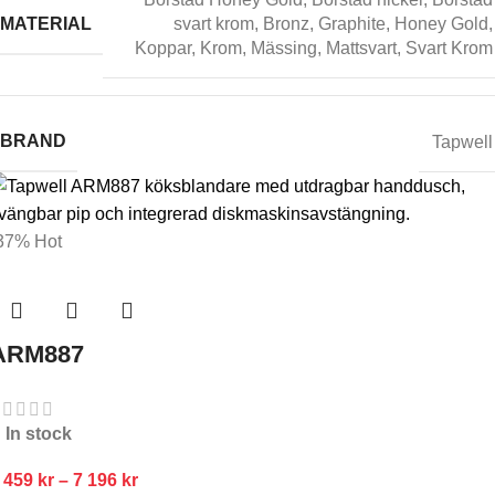
MATERIAL
svart krom
,
Bronz
,
Graphite
,
Honey Gold
,
Koppar
,
Krom
,
Mässing
,
Mattsvart
,
Svart Krom
BRAND
Tapwell
37%
Hot
ARM887
In stock
 459
kr
–
7 196
kr