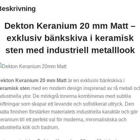
Beskrivning
Dekton Keranium 20 mm Matt –
exklusiv bänkskiva i keramisk
sten med industriell metalllook
ekton Keranium 20 mm Matt
är en exklusiv bänkskiva i
eramisk sten
med en modern design inspirerad av rå metall oc
ndustriella ytor. De mörkgrå tonerna kombineras med subtila
kiftningar som skapar ett levande och sofistikerat uttryck. Den
atta finishen förstärker materialets industriella karaktär och gör
eranium till ett perfekt val för moderna, minimalistiska och
ndustriella kök och badrum.