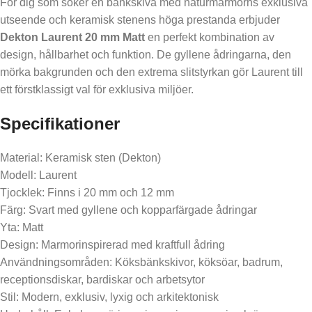
För dig som söker en bänkskiva med naturmarmorns exklusiva
utseende och keramisk stenens höga prestanda erbjuder
Dekton Laurent 20 mm Matt
en perfekt kombination av
design, hållbarhet och funktion. De gyllene ådringarna, den
mörka bakgrunden och den extrema slitstyrkan gör Laurent till
ett förstklassigt val för exklusiva miljöer.
Specifikationer
Material: Keramisk sten (Dekton)
Modell: Laurent
Tjocklek: Finns i 20 mm och 12 mm
Färg: Svart med gyllene och kopparfärgade ådringar
Yta: Matt
Design: Marmorinspirerad med kraftfull ådring
Användningsområden: Köksbänkskivor, köksöar, badrum,
receptionsdiskar, bardiskar och arbetsytor
Stil: Modern, exklusiv, lyxig och arkitektonisk