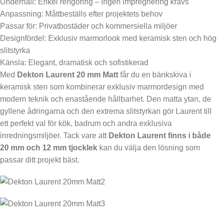
Underhåll: Enkel rengöring – ingen impregnering krävs
Anpassning: Måttbeställs efter projektets behov
Passar för: Privatbostäder och kommersiella miljöer
Designfördel: Exklusiv marmorlook med keramisk sten och hög
slitstyrka
Känsla: Elegant, dramatisk och sofistikerad
Med
Dekton Laurent 20 mm Matt
får du en bänkskiva i
keramisk sten som kombinerar exklusiv marmordesign med
modern teknik och enastående hållbarhet. Den matta ytan, de
gyllene ådringarna och den extrema slitstyrkan gör Laurent till
ett perfekt val för kök, badrum och andra exklusiva
inredningsmiljöer. Tack vare att
Dekton Laurent finns i både
20 mm och 12 mm tjocklek
kan du välja den lösning som
passar ditt projekt bäst.