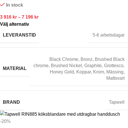
In stock
3 916
kr
–
7 196
kr
Välj alternativ
LEVERANSTID
5-6 arbetsdagar
Black Chrome
,
Bronz
,
Brushed Black
chrome
,
Brushed Nickel
,
Graphite
,
Grottesco
,
MATERIAL
Honey Gold
,
Koppar
,
Krom
,
Mässing
,
Mattsvart
BRAND
Tapwell
-20%