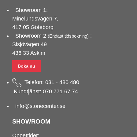
Showroom 1:
Minelundsvägen
7,
417 05 Göteborg
Showroom 2
:
(Endast tidsbokning)
Sisjövägen 49
436 33 Askim
Boka nu
Telefon:
031 - 480 480
Kundtjänst:
070 771 67 74
info@stonecenter.se
SHOWROOM
Öppettider: