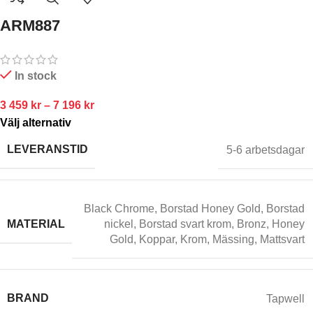
ARM887
In stock
3 459
kr
–
7 196
kr
Välj alternativ
LEVERANSTID
5-6 arbetsdagar
Black Chrome
,
Borstad Honey Gold
,
Borstad
MATERIAL
nickel
,
Borstad svart krom
,
Bronz
,
Honey
Gold
,
Koppar
,
Krom
,
Mässing
,
Mattsvart
BRAND
Tapwell