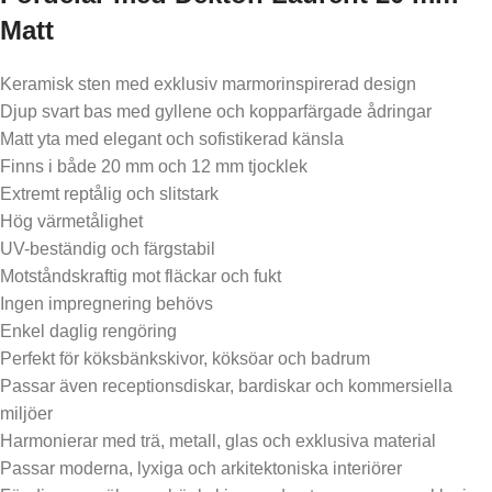
Matt
Keramisk sten med exklusiv marmorinspirerad design
Djup svart bas med gyllene och kopparfärgade ådringar
Matt yta med elegant och sofistikerad känsla
Finns i både 20 mm och 12 mm tjocklek
Extremt reptålig och slitstark
Hög värmetålighet
UV-beständig och färgstabil
Motståndskraftig mot fläckar och fukt
Ingen impregnering behövs
Enkel daglig rengöring
Perfekt för köksbänkskivor, köksöar och badrum
Passar även receptionsdiskar, bardiskar och kommersiella
miljöer
Harmonierar med trä, metall, glas och exklusiva material
Passar moderna, lyxiga och arkitektoniska interiörer