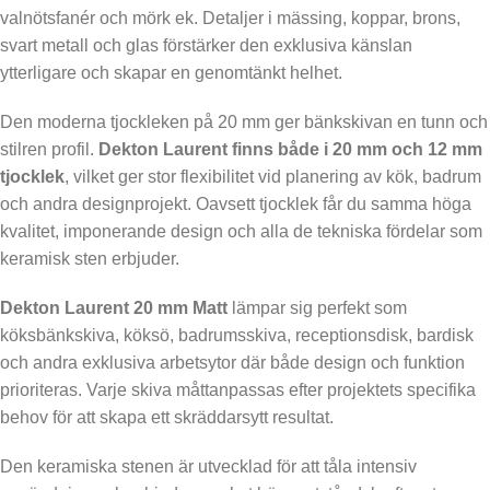
valnötsfanér och mörk ek. Detaljer i mässing, koppar, brons,
svart metall och glas förstärker den exklusiva känslan
ytterligare och skapar en genomtänkt helhet.
Den moderna tjockleken på 20 mm ger bänkskivan en tunn och
stilren profil.
Dekton Laurent finns både i 20 mm och 12 mm
tjocklek
, vilket ger stor flexibilitet vid planering av kök, badrum
och andra designprojekt. Oavsett tjocklek får du samma höga
kvalitet, imponerande design och alla de tekniska fördelar som
keramisk sten erbjuder.
Dekton Laurent 20 mm Matt
lämpar sig perfekt som
köksbänkskiva, köksö, badrumsskiva, receptionsdisk, bardisk
och andra exklusiva arbetsytor där både design och funktion
prioriteras. Varje skiva måttanpassas efter projektets specifika
behov för att skapa ett skräddarsytt resultat.
Den keramiska stenen är utvecklad för att tåla intensiv