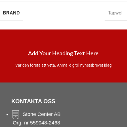
BRAND
Tapwell
Add Your Heading Text Here
Var den första att veta. Anmäl dig till nyhetsbrevet idag
KONTAKTA OSS
Stone Center AB
Org. nr 559048-2468