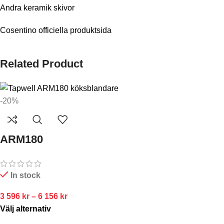
Andra keramik skivor
Cosentino officiella produktsida
Related Product
-20%
ARM180
In stock
3 596
kr
–
6 156
kr
Välj alternativ