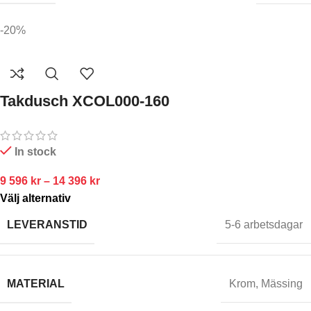
-20%
Takdusch XCOL000-160
In stock
9 596
kr
–
14 396
kr
Välj alternativ
LEVERANSTID
5-6 arbetsdagar
MATERIAL
Krom
,
Mässing