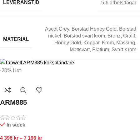
LEVERANSTID
5-6 arbetsdagar
Ascot Grey
,
Borstad Honey Gold
,
Borstad
nickel
,
Borstad svart krom
,
Bronz
,
Grafit
,
MATERIAL
Honey Gold
,
Koppar
,
Krom
,
Mässing
,
Mattsvart
,
Platium
,
Svart Krom
-20%
Hot
ARM885
In stock
4 396
kr
–
7 196
kr