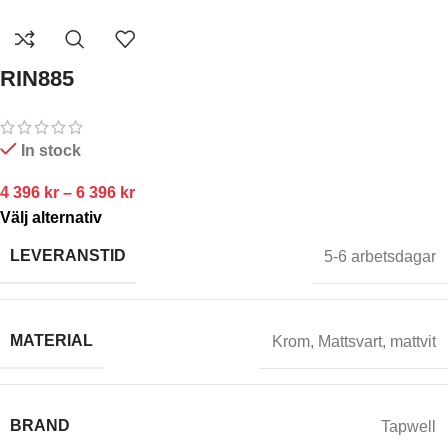
RIN885
In stock
4 396
kr
–
6 396
kr
Välj alternativ
LEVERANSTID
5-6 arbetsdagar
MATERIAL
Krom
,
Mattsvart
,
mattvit
BRAND
Tapwell