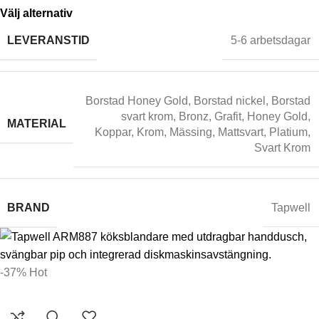
Välj alternativ
LEVERANSTID
5-6 arbetsdagar
Borstad Honey Gold
,
Borstad nickel
,
Borstad
svart krom
,
Bronz
,
Grafit
,
Honey Gold
,
MATERIAL
Koppar
,
Krom
,
Mässing
,
Mattsvart
,
Platium
,
Svart Krom
BRAND
Tapwell
-37%
Hot