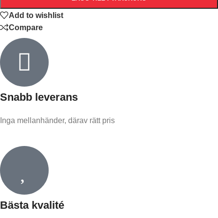
Add to wishlist
Compare
Snabb leverans​
Inga mellanhänder, därav rätt pris
Bästa kvalité