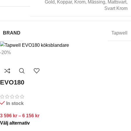
Gold
,
Koppar
,
Krom
,
Mässing
,
Mattsvart
,
Svart Krom
BRAND
Tapwell
-20%
EVO180
In stock
3 596
kr
–
6 156
kr
Välj alternativ