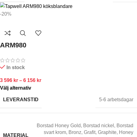
-20%
ARM980
In stock
3 596
kr
–
6 156
kr
Välj alternativ
LEVERANSTID
5-6 arbetsdagar
Borstad Honey Gold
,
Borstad nickel
,
Borstad
svart krom
,
Bronz
,
Grafit
,
Graphite
,
Honey
MATERIAL