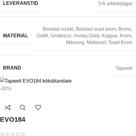
LEVERANSTID
5-6 arbetsdagar
Borstad nickel
,
Borstad svart krom
,
Bronz
,
MATERIAL
Grafit
,
Grottesco
,
Honey Gold
,
Koppar
,
Krom
,
Mässing
,
Mattsvart
,
Svart Krom
BRAND
Tapwell
-20%
EVO184