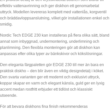
effektiv vattenavrinning och ger diskhon ett genomarbetat
uttryck. Modellen levereras komplett med vattenlås, korgventil
och bräddavloppsanslutning, vilket gör installationen enkel och
smidig.
Nordic Tech EDGE 230 kan installeras på flera olika sätt, bland
annat som inbyggnad, undermontering, underlimning och
planlimning. Den flexibla monteringen gör att diskhon kan
anpassas efter olika typer av bänkskivor och kökslösningar.
Den eleganta färgpaletten gör EDGE 230 till mer än bara en
praktisk diskho – den blir även en viktig designdetalj i köket.
Den svarta varianten ger ett modernt och exklusivt uttryck,
koppar skapar en varm och elegant känsla, guld ger en lyxig
accent medan rostfritt erbjuder ett tidlöst och klassiskt
utseende.
För att bevara diskhons fina finish rekommenderas