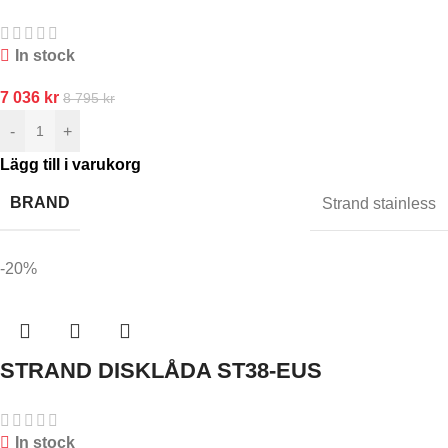
In stock
7 036
kr
8 795
kr
-
+
Lägg till i varukorg
BRAND
Strand stainless
-20%
STRAND DISKLÅDA ST38-EUS
In stock