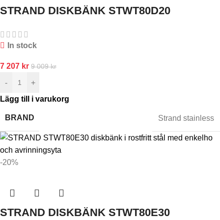
STRAND DISKBÄNK STWT80D20
In stock
7 207
kr
9 009
kr
-
+
Lägg till i varukorg
BRAND
Strand stainless
-20%
STRAND DISKBÄNK STWT80E30