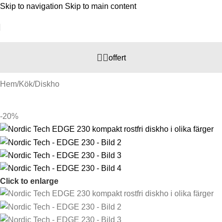
Skip to navigation
Skip to main content
offert
Hem
/
Kök
/
Diskho
-20%
Click to enlarge