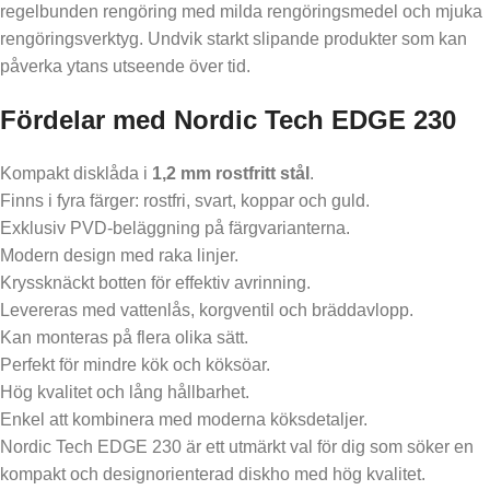
regelbunden rengöring med milda rengöringsmedel och mjuka
rengöringsverktyg. Undvik starkt slipande produkter som kan
påverka ytans utseende över tid.
Fördelar med Nordic Tech EDGE 230
Kompakt disklåda i
1,2 mm rostfritt stål
.
Finns i fyra färger: rostfri, svart, koppar och guld.
Exklusiv PVD-beläggning på färgvarianterna.
Modern design med raka linjer.
Kryssknäckt botten för effektiv avrinning.
Levereras med vattenlås, korgventil och bräddavlopp.
Kan monteras på flera olika sätt.
Perfekt för mindre kök och köksöar.
Hög kvalitet och lång hållbarhet.
Enkel att kombinera med moderna köksdetaljer.
Nordic Tech EDGE 230 är ett utmärkt val för dig som söker en
kompakt och designorienterad diskho med hög kvalitet.