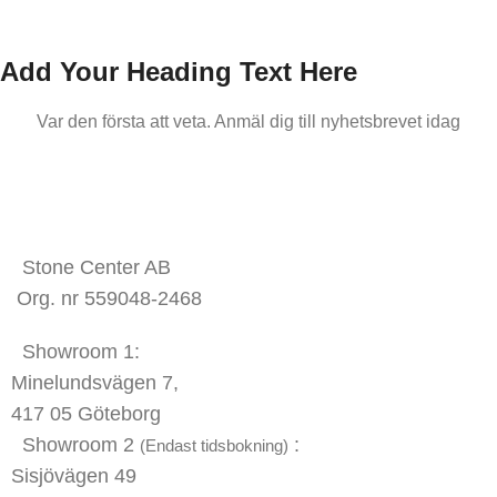
Add Your Heading Text Here
Var den första att veta. Anmäl dig till nyhetsbrevet idag
KONTAKTA OSS
Stone Center AB
Org. nr 559048-2468
Showroom 1:
Minelundsvägen
7,
417 05 Göteborg
Showroom 2
:
(Endast tidsbokning)
Sisjövägen 49