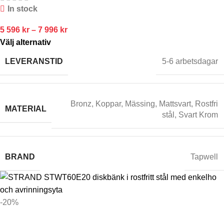
In stock
5 596
kr
–
7 996
kr
Välj alternativ
LEVERANSTID
5-6 arbetsdagar
Bronz
,
Koppar
,
Mässing
,
Mattsvart
,
Rostfri
MATERIAL
stål
,
Svart Krom
BRAND
Tapwell
-20%