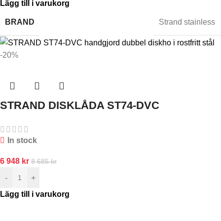
Lägg till i varukorg
BRAND
Strand stainless
-20%
STRAND DISKLÅDA ST74-DVC
In stock
6 948
kr
8 685
kr
-
+
Lägg till i varukorg