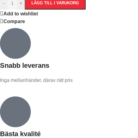
-
+
LÄGG TILL I VARUKORG
Add to wishlist
Compare
Snabb leverans​
Inga mellanhänder, därav rätt pris
Bästa kvalité