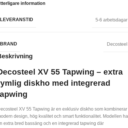
tterligare information
LEVERANSTID
5-6 arbetsdagar
BRAND
Decosteel
Beskrivning
Decosteel XV 55 Tapwing – extra
rymlig diskho med integrerad
tapwing
ecosteel XV 55 Tapwing är en exklusiv diskho som kombinerar
odern design, hög kvalitet och smart funktionalitet. Modellen ha
n extra bred bassäng och en integrerad tapwing där