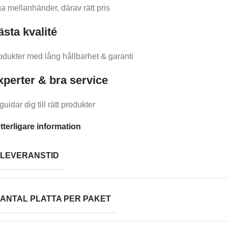
ga mellanhänder, därav rätt pris
ästa kvalité
odukter med lång hållbarhet & garanti
xperter & bra service
guidar dig till rätt produkter
tterligare information
LEVERANSTID
ANTAL PLATTA PER PAKET