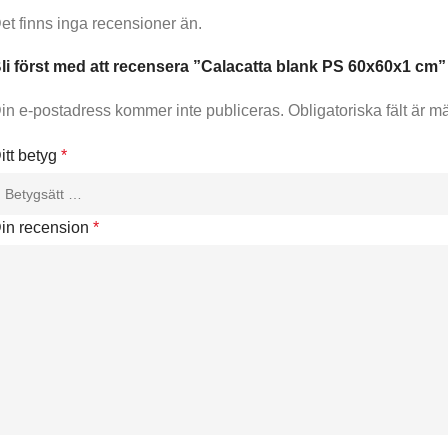
et finns inga recensioner än.
li först med att recensera ”Calacatta blank PS 60x60x1 cm”
in e-postadress kommer inte publiceras.
Obligatoriska fält är m
itt betyg
*
in recension
*