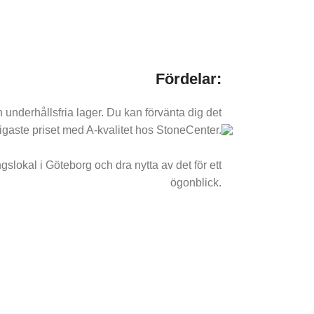
Fördelar:
h underhållsfria lager. Du kan förvänta dig det
ligaste priset med A-kvalitet hos StoneCenter.
gslokal i Göteborg och dra nytta av det för ett
ögonblick.