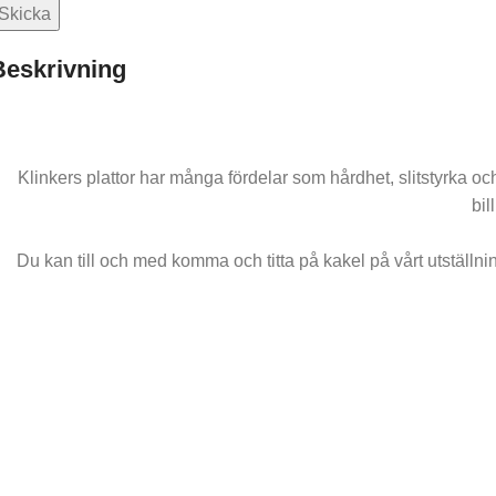
Beskrivning
Klinkers plattor har många fördelar som hårdhet, slitstyrka oc
bil
Du kan till och med komma och titta på kakel på vårt utställnin