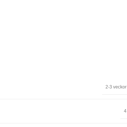
2-3 veckor
4