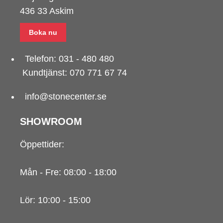
436 33 Askim
Boka nu
Telefon:
031 - 480 480
Kundtjänst:
070 771 67 74
info@stonecenter.se
SHOWROOM
Öppettider:
Mån - Fre: 08:00 - 18:00
Lör: 10:00 - 15:00