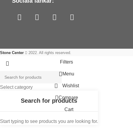
Sociala länkar:
Stone Center
2022. All rights reserved.
Filters
Menu
Wishlist
Select category
Search
Compare
Cart
Start typing to see products you are looking for.