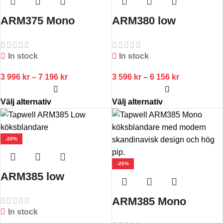
ARM375 Mono
ARM380 low
In stock
In stock
3 996
kr
–
7 196
kr
3 596
kr
–
6 156
kr
Välj alternativ
Välj alternativ
-20%
-20%
ARM385 low
ARM385 Mono
In stock