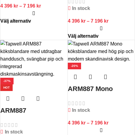
4 396
kr
–
7 196
kr
In stock
Välj alternativ
4 396
kr
–
7 196
kr
Välj alternativ
-20%
-37%
ARM887 Mono
HOT
ARM887
In stock
4 396
kr
–
7 196
kr
In stock