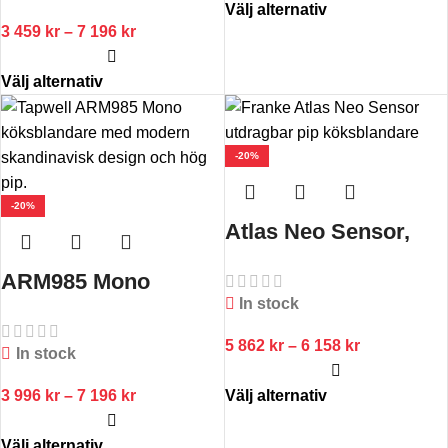
Välj alternativ
3 459
kr
–
7 196
kr
Välj alternativ
-20%
-20%
Atlas Neo Sensor,
utdragbar pip
ARM985 Mono
In stock
5 862
kr
–
6 158
kr
In stock
3 996
kr
–
7 196
kr
Välj alternativ
Välj alternativ