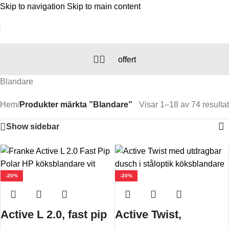
Skip to navigation
Skip to main content
-
-
+
+
offert
Blandare
Hem
/
Produkter märkta ”Blandare”
Visar 1–18 av 74 resultat
Show sidebar
-20%
-20%
Active L 2.0, fast pip
Active Twist,