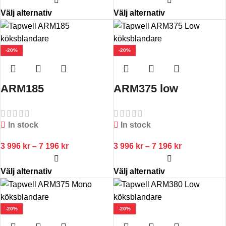
Välj alternativ
Välj alternativ
-20%
-20%
ARM185
ARM375 low
In stock
In stock
3 996
kr
–
7 196
kr
3 996
kr
–
7 196
kr
Välj alternativ
Välj alternativ
-20%
-20%