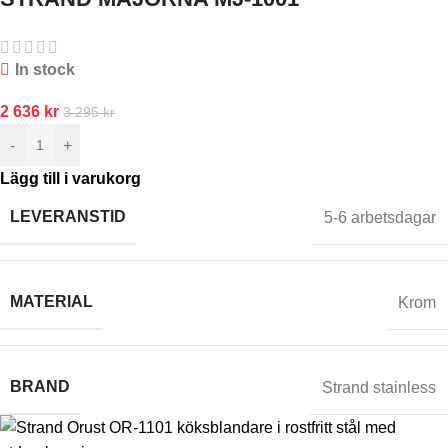
In stock
2 636
kr
3 295
kr
-
+
Lägg till i varukorg
LEVERANSTID
5-6 arbetsdagar
MATERIAL
Krom
BRAND
Strand stainless