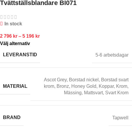
Tvättställsblandare BI071
In stock
2 796
kr
–
5 196
kr
Välj alternativ
LEVERANSTID
5-6 arbetsdagar
Ascot Grey
,
Borstad nickel
,
Borstad svart
MATERIAL
krom
,
Bronz
,
Honey Gold
,
Koppar
,
Krom
,
Mässing
,
Mattsvart
,
Svart Krom
BRAND
Tapwell