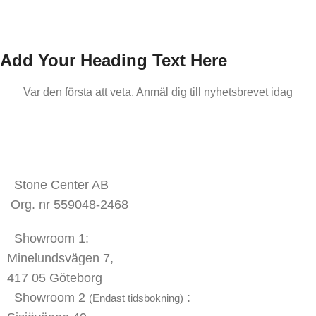
Add Your Heading Text Here
Var den första att veta. Anmäl dig till nyhetsbrevet idag
KONTAKTA OSS
Stone Center AB
Org. nr 559048-2468
Showroom 1:
Minelundsvägen
7,
417 05 Göteborg
Showroom 2
:
(Endast tidsbokning)