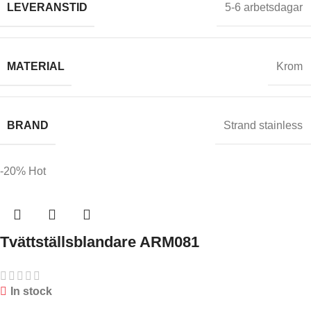
LEVERANSTID
5-6 arbetsdagar
MATERIAL
Krom
BRAND
Strand stainless
-20%
Hot
Tvättställsblandare ARM081
In stock