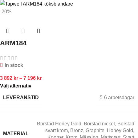
-20%
ARM184
In stock
3 892
kr
–
7 196
kr
Välj alternativ
LEVERANSTID
5-6 arbetsdagar
Borstad Honey Gold
,
Borstad nickel
,
Borstad
svart krom
,
Bronz
,
Graphite
,
Honey Gold
,
MATERIAL
Koppar
,
Krom
,
Mässing
,
Mattsvart
,
Svart