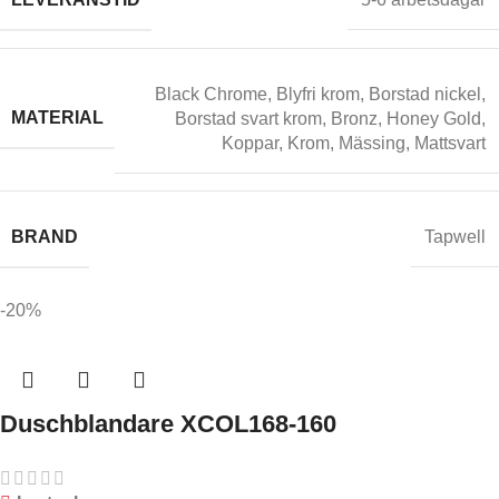
Black Chrome
,
Blyfri krom
,
Borstad nickel
,
MATERIAL
Borstad svart krom
,
Bronz
,
Honey Gold
,
Koppar
,
Krom
,
Mässing
,
Mattsvart
BRAND
Tapwell
-20%
Duschblandare XCOL168-160