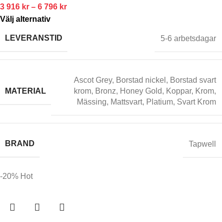
3 916
kr
–
6 796
kr
Välj alternativ
LEVERANSTID
5-6 arbetsdagar
Ascot Grey
,
Borstad nickel
,
Borstad svart
MATERIAL
krom
,
Bronz
,
Honey Gold
,
Koppar
,
Krom
,
Mässing
,
Mattsvart
,
Platium
,
Svart Krom
BRAND
Tapwell
-20%
Hot