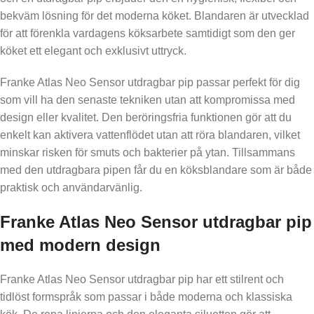
bekväm lösning för det moderna köket. Blandaren är utvecklad
för att förenkla vardagens köksarbete samtidigt som den ger
köket ett elegant och exklusivt uttryck.
Franke Atlas Neo Sensor utdragbar pip passar perfekt för dig
som vill ha den senaste tekniken utan att kompromissa med
design eller kvalitet. Den beröringsfria funktionen gör att du
enkelt kan aktivera vattenflödet utan att röra blandaren, vilket
minskar risken för smuts och bakterier på ytan. Tillsammans
med den utdragbara pipen får du en köksblandare som är både
praktisk och användarvänlig.
Franke Atlas Neo Sensor utdragbar pip
med modern design
Franke Atlas Neo Sensor utdragbar pip har ett stilrent och
tidlöst formspråk som passar i både moderna och klassiska