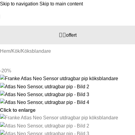
Skip to navigation
Skip to main content
offert
Hem
/
Kök
/
Köksblandare
-20%
Click to enlarge