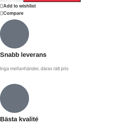
Add to wishlist
Compare
Snabb leverans​
Inga mellanhänder, därav rätt pris
Bästa kvalité