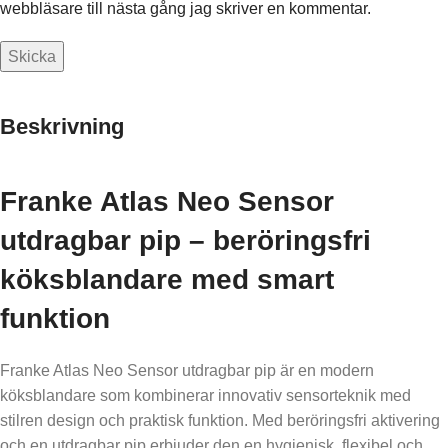
webbläsare till nästa gång jag skriver en kommentar.
Beskrivning
Franke Atlas Neo Sensor
utdragbar pip – beröringsfri
köksblandare med smart
funktion
Franke Atlas Neo Sensor utdragbar pip är en modern
köksblandare som kombinerar innovativ sensorteknik med
stilren design och praktisk funktion. Med beröringsfri aktivering
och en utdragbar pip erbjuder den en hygienisk, flexibel och