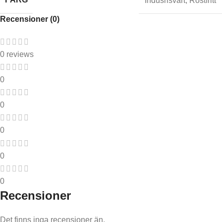
Indusrisvart
,
Rostfritt
Recensioner (0)
0 reviews
0
0
0
0
0
Recensioner
Det finns inga recensioner än.