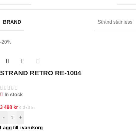
BRAND
Strand stainless
-20%
STRAND RETRO RE-1004
In stock
3 498
kr
4 373
kr
-
+
Lägg till i varukorg