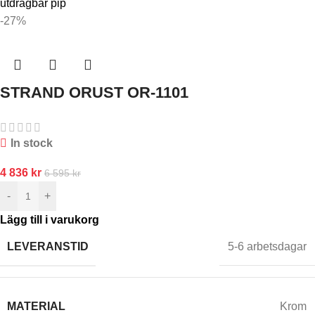
-27%
STRAND ORUST OR-1101
In stock
4 836
kr
6 595
kr
-
+
Lägg till i varukorg
LEVERANSTID
5-6 arbetsdagar
MATERIAL
Krom