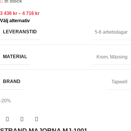
In stock
3 436
kr
–
4 716
kr
Välj alternativ
LEVERANSTID
5-6 arbetsdagar
MATERIAL
Krom
,
Mässing
BRAND
Tapwell
-20%
STRAND MAJORNA MJ-1001