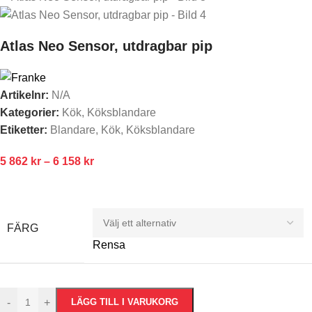
Atlas Neo Sensor, utdragbar pip
Artikelnr:
N/A
Kategorier:
Kök
,
Köksblandare
Etiketter:
Blandare
,
Kök
,
Köksblandare
5 862
kr
–
6 158
kr
FÄRG
Rensa
-
+
LÄGG TILL I VARUKORG