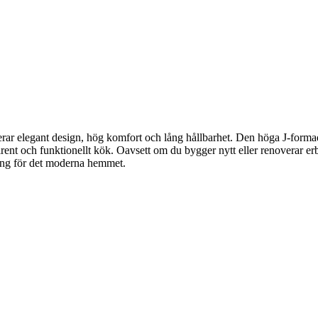
ar elegant design, hög komfort och lång hållbarhet. Den höga J-forma
stilrent och funktionellt kök. Oavsett om du bygger nytt eller renoverar e
ering för det moderna hemmet.