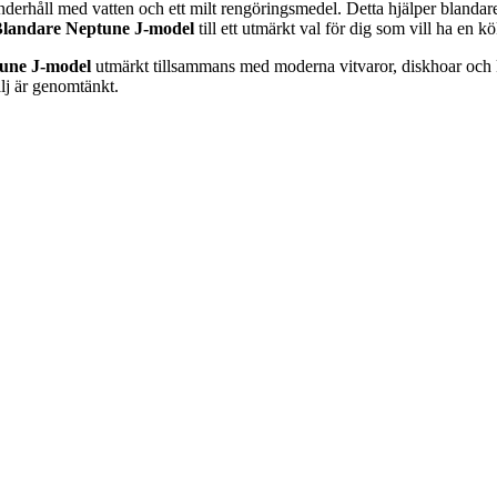
underhåll med vatten och ett milt rengöringsmedel. Detta hjälper blandar
landare Neptune J-model
till ett utmärkt val för dig som vill ha en 
une J-model
utmärkt tillsammans med moderna vitvaror, diskhoar och kök
talj är genomtänkt.