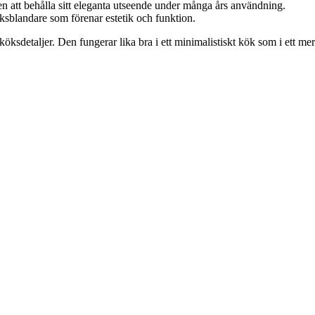
en att behålla sitt eleganta utseende under många års användning.
köksblandare som förenar estetik och funktion.
sdetaljer. Den fungerar lika bra i ett minimalistiskt kök som i ett mer