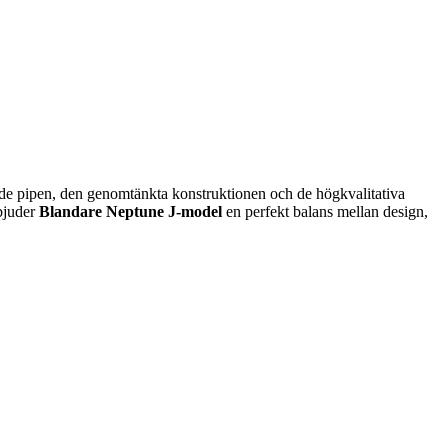
de pipen, den genomtänkta konstruktionen och de högkvalitativa
rbjuder
Blandare Neptune J-model
en perfekt balans mellan design,