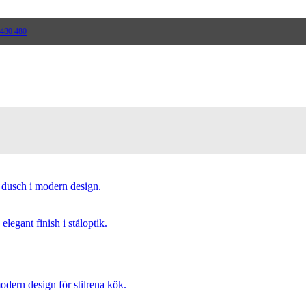
 480 480