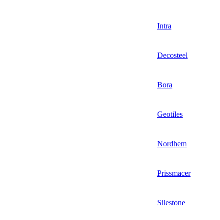
Intra
Decosteel
Bora
Geotiles
Nordhem
Prissmacer
Silestone