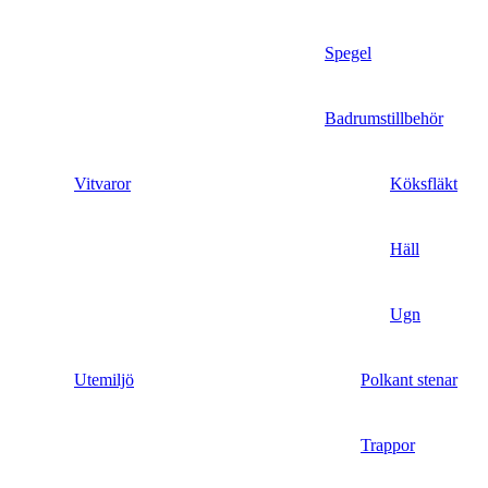
Spegel
Badrumstillbehör
Vitvaror
Köksfläkt
Häll
Ugn
Utemiljö
Polkant stenar
Trappor