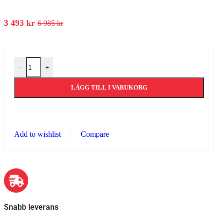
3 493
kr
6 985
kr
-
+
LÄGG TILL I VARUKORG
Add to wishlist
Compare
Snabb leverans​