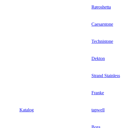
Røroshetta
Caesarstone
Technistone
Dekton
Strand Stainless
Franke
Katalog
tapwell
Bora