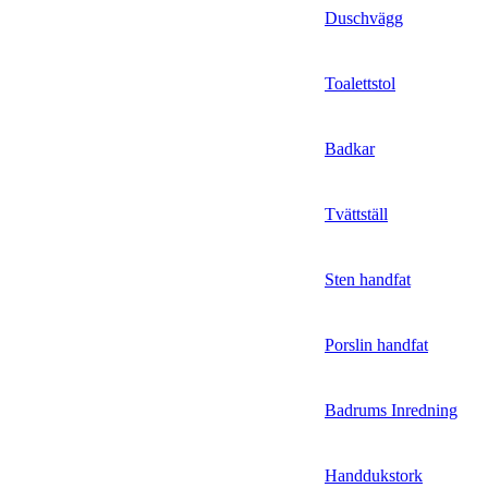
Duschvägg
Toalettstol
Badkar
Tvättställ
Sten handfat
Porslin handfat
Badrums Inredning
Handdukstork​