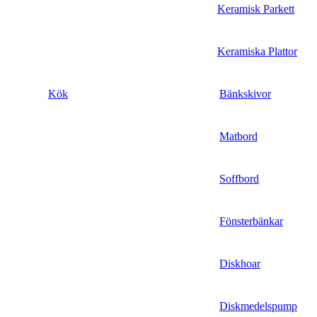
Keramisk Parkett
Keramiska Plattor
Kök
Bänkskivor
Matbord
Soffbord
Fönsterbänkar
Diskhoar
Diskmedelspump