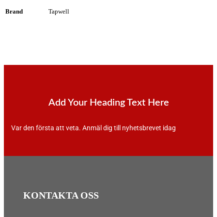
Brand
Tapwell
Add Your Heading Text Here
Var den första att veta. Anmäl dig till nyhetsbrevet idag
KONTAKTA OSS