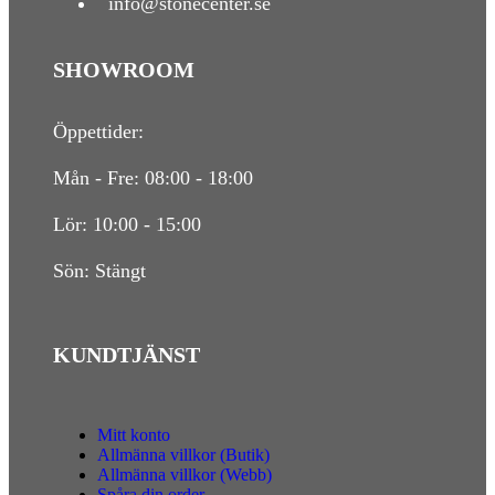
info@stonecenter.se
SHOWROOM
Öppettider:
Mån - Fre: 08:00 - 18:00
Lör: 10:00 - 15:00
Sön: Stängt
KUNDTJÄNST
Mitt konto
Allmänna villkor (Butik)
Allmänna villkor (Webb)
Spåra din order