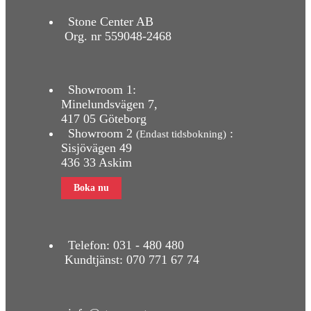
Stone Center AB
Org. nr 559048-2468
Showroom 1:
Minelundsvägen
7,
417 05 Göteborg
Showroom 2
:
(Endast tidsbokning)
Sisjövägen 49
436 33 Askim
Boka nu
Telefon:
031 - 480 480
Kundtjänst:
070 771 67 74