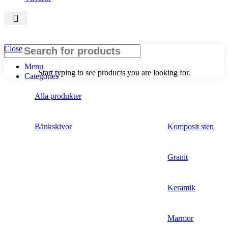
Close
Menu
Start typing to see products you are looking for.
Categories
Alla produkter
Bänkskivor
Komposit sten
Granit
Keramik
Marmor