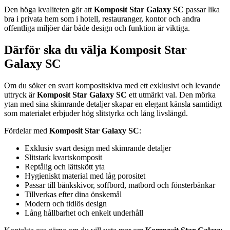
Den höga kvaliteten gör att
Komposit Star Galaxy SC
passar lika
bra i privata hem som i hotell, restauranger, kontor och andra
offentliga miljöer där både design och funktion är viktiga.
Därför ska du välja Komposit Star
Galaxy SC
Om du söker en svart kompositskiva med ett exklusivt och levande
uttryck är
Komposit Star Galaxy SC
ett utmärkt val. Den mörka
ytan med sina skimrande detaljer skapar en elegant känsla samtidigt
som materialet erbjuder hög slitstyrka och lång livslängd.
Fördelar med
Komposit Star Galaxy SC
:
Exklusiv svart design med skimrande detaljer
Slitstark kvartskomposit
Reptålig och lättskött yta
Hygieniskt material med låg porositet
Passar till bänkskivor, soffbord, matbord och fönsterbänkar
Tillverkas efter dina önskemål
Modern och tidlös design
Lång hållbarhet och enkelt underhåll