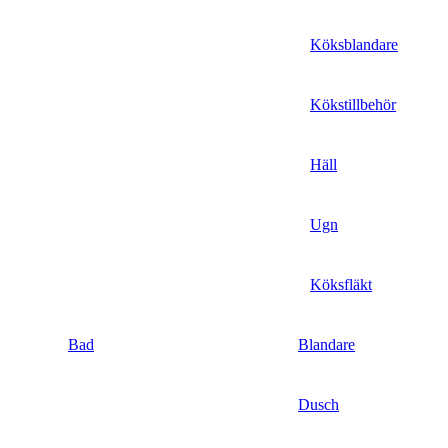
Köksblandare
Kökstillbehör
Häll
Ugn
Köksfläkt
Bad
Blandare
Dusch