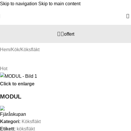
Skip to navigation
Skip to main content
offert
Hem
/
Kök
/
Köksfläkt​
Hot
Click to enlarge
MODUL
Kategori:
Köksfläkt​
Etikett:
köksfläkt