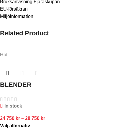
Bruksanvisning Fjäråskupan
EU-försäkran
Miljöinformation
Related Product
Hot
BLENDER
In stock
24 750
kr
–
28 750
kr
Välj alternativ