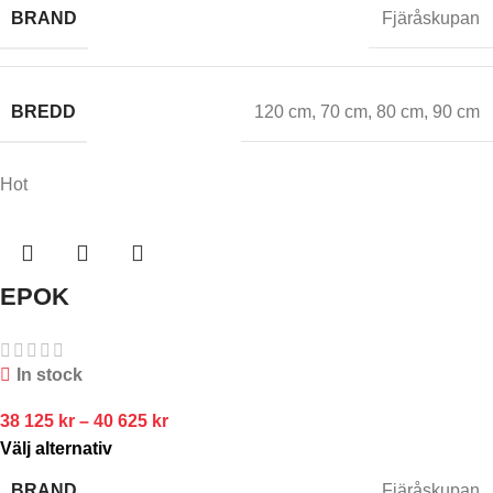
BRAND
Fjäråskupan
BREDD
120 cm
,
70 cm
,
80 cm
,
90 cm
Hot
EPOK
In stock
38 125
kr
–
40 625
kr
Välj alternativ
BRAND
Fjäråskupan