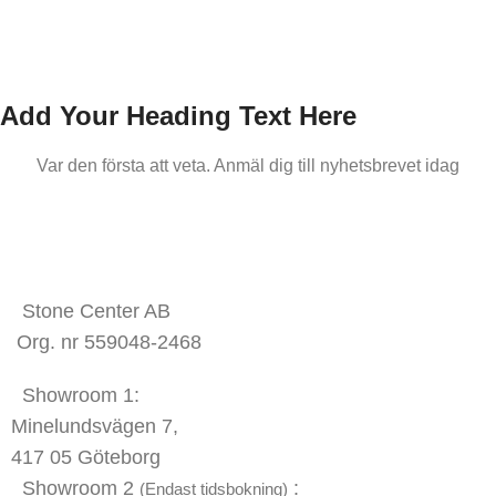
Add Your Heading Text Here
Var den första att veta. Anmäl dig till nyhetsbrevet idag
KONTAKTA OSS
Stone Center AB
Org. nr 559048-2468
Showroom 1:
Minelundsvägen
7,
417 05 Göteborg
Showroom 2
:
(Endast tidsbokning)