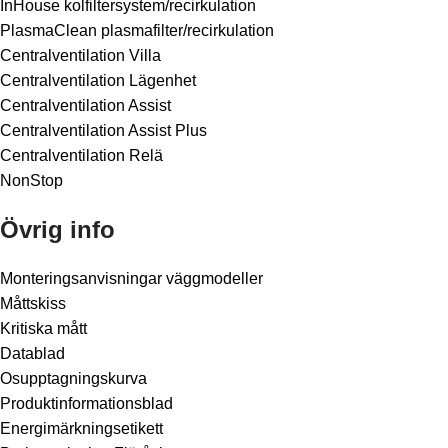
InHouse kolfiltersystem/recirkulation
PlasmaClean plasmafilter/recirkulation
Centralventilation Villa
Centralventilation Lägenhet
Centralventilation Assist
Centralventilation Assist Plus
Centralventilation Relä
NonStop
Övrig info
Monteringsanvisningar väggmodeller
Måttskiss
Kritiska mått
Datablad
Osupptagningskurva
Produktinformationsblad
Energimärkningsetikett