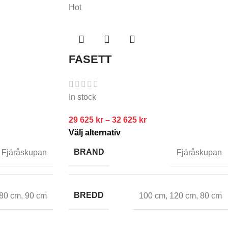
Hot
FASETT
In stock
29 625
kr
–
32 625
kr
Välj alternativ
BRAND
Fjäråskupan
Fjäråskupan
BREDD
80 cm
,
90 cm
100 cm
,
120 cm
,
80 cm