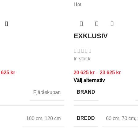
Hot
EXKLUSIV
In stock
 625
kr
20 625
kr
–
23 625
kr
Välj alternativ
BRAND
Fjäråskupan
BREDD
100 cm
,
120 cm
60 cm
,
70 cm
,