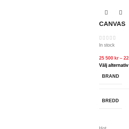
CANVAS
In stock
25 500
kr
–
22
Välj alternativ
BRAND
BREDD
Hot