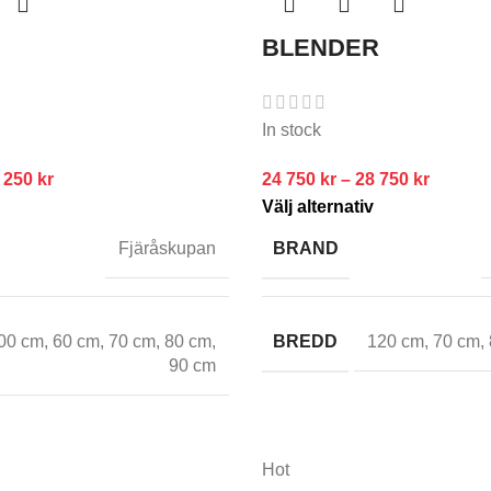
BLENDER
In stock
 250
kr
24 750
kr
–
28 750
kr
Välj alternativ
BRAND
Fjäråskupan
00 cm
,
60 cm
,
70 cm
,
80 cm
,
BREDD
120 cm
,
70 cm
,
90 cm
Hot