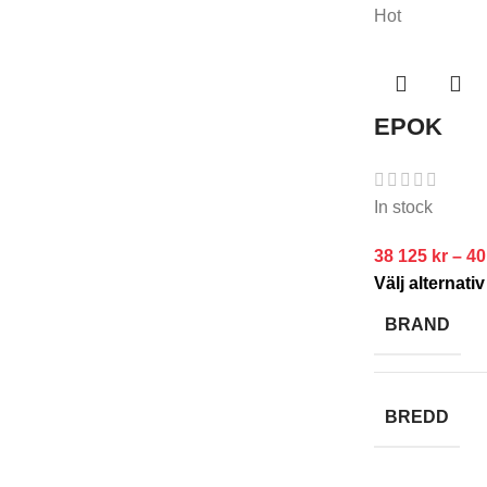
Hot
EPOK
In stock
38 125
kr
–
40
Välj alternativ
BRAND
BREDD