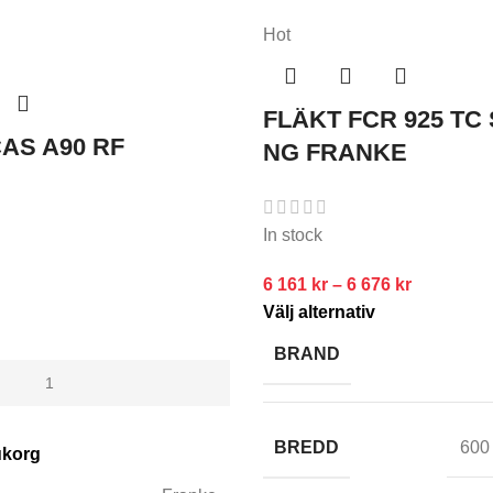
Hot
FLÄKT FCR 925 TC
AS A90 RF
NG FRANKE
In stock
6 161
kr
–
6 676
kr
Välj alternativ
BRAND
BREDD
600
rukorg