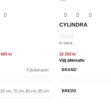
CYLINDRA
In stock
 685
kr
32 250
kr
Välj alternativ
BRAND
Fjäråskupan
BREDD
120 cm
,
70 cm
,
80 cm
,
95 cm