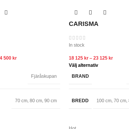
CARISMA
In stock
4 500
kr
18 125
kr
–
23 125
kr
Välj alternativ
BRAND
Fjäråskupan
BREDD
70 cm
,
80 cm
,
90 cm
100 cm
,
70 cm
,
Hot