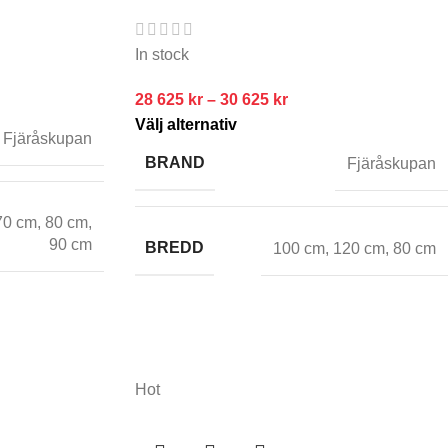
In stock
28 625
kr
–
30 625
kr
Välj alternativ
Fjäråskupan
BRAND
Fjäråskupan
70 cm
,
80 cm
,
90 cm
BREDD
100 cm
,
120 cm
,
80 cm
Hot