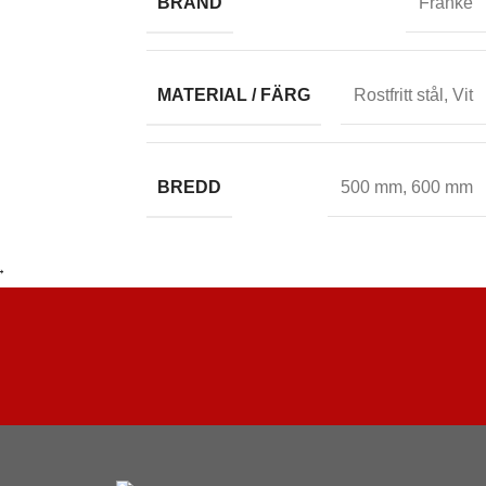
BRAND
Franke
MATERIAL / FÄRG
Rostfritt stål
,
Vit
BREDD
500 mm
,
600 mm
→