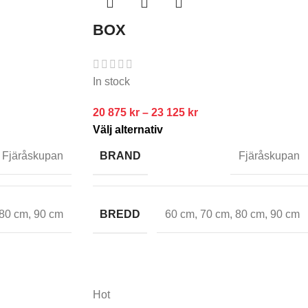
BOX
In stock
20 875
kr
–
23 125
kr
Välj alternativ
BRAND
Fjäråskupan
Fjäråskupan
BREDD
80 cm
,
90 cm
60 cm
,
70 cm
,
80 cm
,
90 cm
Hot