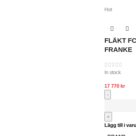
Hot
FLÄKT FC
FRANKE
In stock
17 770
kr
-
+
Lägg till i va