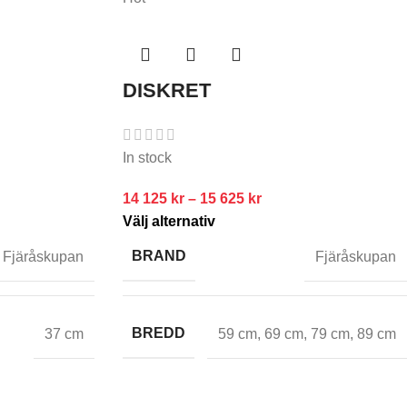
DISKRET
In stock
14 125
kr
–
15 625
kr
Välj alternativ
BRAND
Fjäråskupan
Fjäråskupan
BREDD
37 cm
59 cm
,
69 cm
,
79 cm
,
89 cm