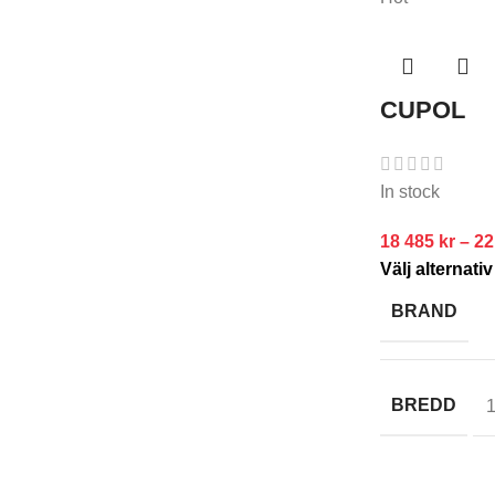
CUPOL
In stock
18 485
kr
–
22
Välj alternativ
BRAND
BREDD