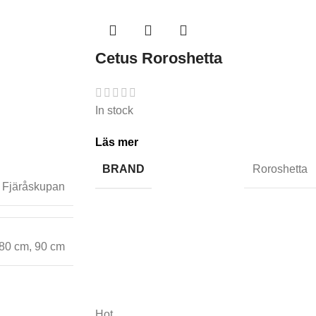
Cetus Roroshetta
In stock
Läs mer
BRAND
Roroshetta
Fjäråskupan
80 cm
,
90 cm
Hot