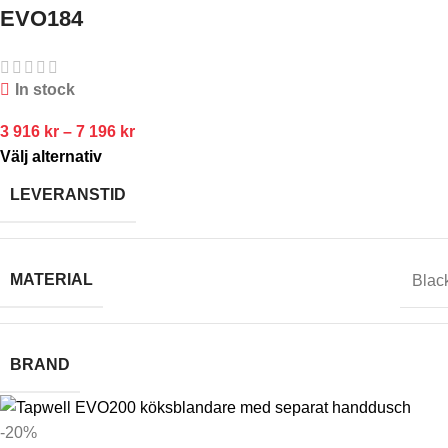
EVO184
In stock
3 916
kr
–
7 196
kr
Välj alternativ
LEVERANSTID
MATERIAL
Blac
BRAND
-20%