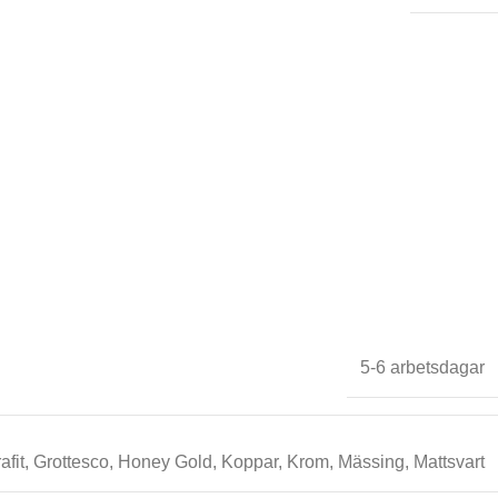
5-6 arbetsdagar
afit
,
Grottesco
,
Honey Gold
,
Koppar
,
Krom
,
Mässing
,
Mattsvart