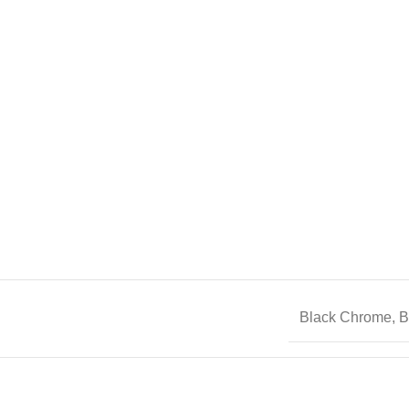
Black Chrome
,
B