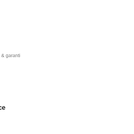
 & garanti
ce