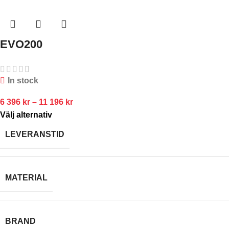
EVO200
In stock
6 396
kr
–
11 196
kr
Välj alternativ
LEVERANSTID
MATERIAL
BRAND