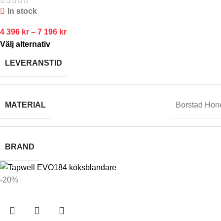
In stock
4 396
kr
–
7 196
kr
Välj alternativ
LEVERANSTID
MATERIAL
Borstad Hon
BRAND
-20%