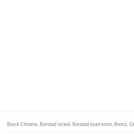
Black Chrome
,
Borstad nickel
,
Borstad svart krom
,
Bronz
,
Gr