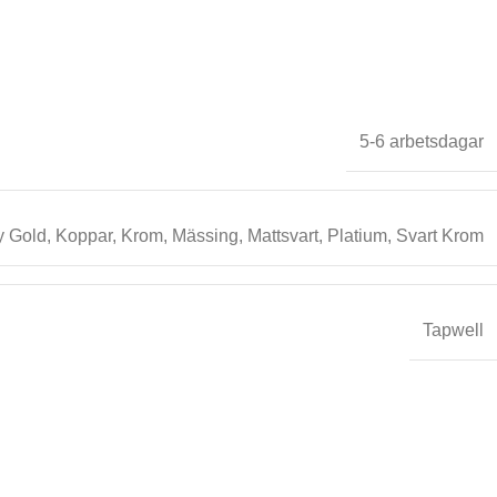
5-6 arbetsdagar
 Gold
,
Koppar
,
Krom
,
Mässing
,
Mattsvart
,
Platium
,
Svart Krom
Tapwell