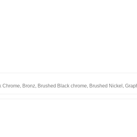
k Chrome
,
Bronz
,
Brushed Black chrome
,
Brushed Nickel
,
Graph