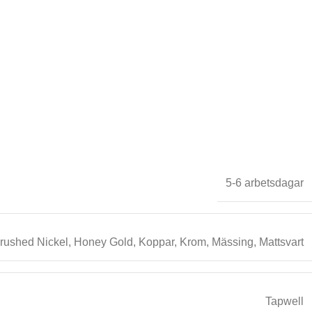
5-6 arbetsdagar
rushed Nickel
,
Honey Gold
,
Koppar
,
Krom
,
Mässing
,
Mattsvart
Tapwell