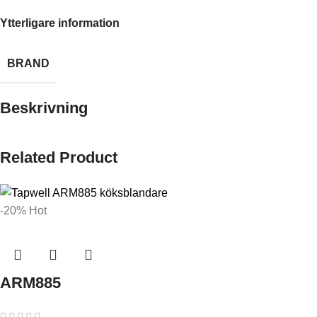
Ytterligare information
BRAND
Beskrivning
Related Product
-20%
Hot
ARM885