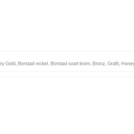
ey Gold
,
Borstad nickel
,
Borstad svart krom
,
Bronz
,
Grafit
,
Honey