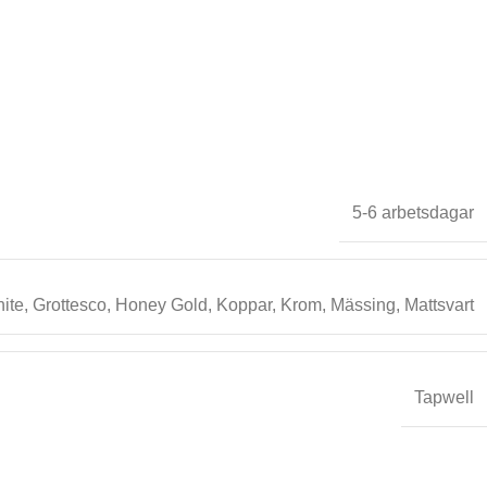
5-6 arbetsdagar
ite
,
Grottesco
,
Honey Gold
,
Koppar
,
Krom
,
Mässing
,
Mattsvart
Tapwell