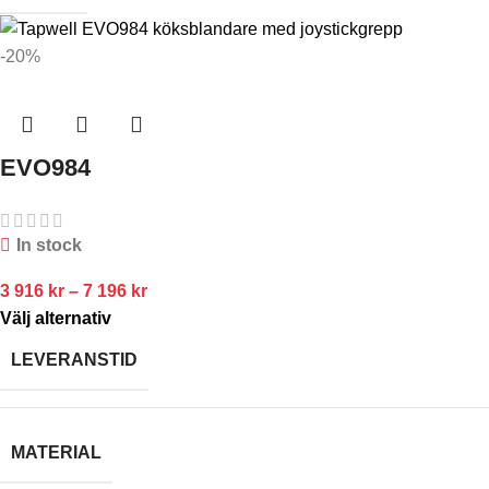
-20%
EVO984
In stock
3 916
kr
–
7 196
kr
Välj alternativ
LEVERANSTID
MATERIAL