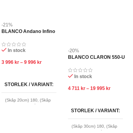
-21%
BLANCO Andano Infino
In stock
-20%
BLANCO CLARON 550-U
3 996
kr
–
9 996
kr
INFINO
VÄLJ ALTERNATIV
In stock
STORLEK / VARIANT
4 711
kr
–
19 995
kr
VÄLJ ALTERNATIV
(Skåp 20cm) 180
,
(Skåp
40cm) 340
,
(Skåp 45cm)
STORLEK / VARIANT
400
,
(Skåp 50cm) 450
,
(Skåp
60cm) 340/180 Stor Höger
,
(Skåp 60cm) 340/180 Stor
(Skåp 30cm) 180
,
(Skåp
Vänster
,
(Skåp 60cm) 500
,
40cm) 340
,
(Skåp 45cm)