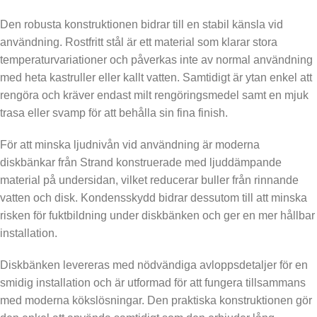
Den robusta konstruktionen bidrar till en stabil känsla vid
användning. Rostfritt stål är ett material som klarar stora
temperaturvariationer och påverkas inte av normal användning
med heta kastruller eller kallt vatten. Samtidigt är ytan enkel att
rengöra och kräver endast milt rengöringsmedel samt en mjuk
trasa eller svamp för att behålla sin fina finish.
För att minska ljudnivån vid användning är moderna
diskbänkar från Strand konstruerade med ljuddämpande
material på undersidan, vilket reducerar buller från rinnande
vatten och disk. Kondensskydd bidrar dessutom till att minska
risken för fuktbildning under diskbänken och ger en mer hållbar
installation.
Diskbänken levereras med nödvändiga avloppsdetaljer för en
smidig installation och är utformad för att fungera tillsammans
med moderna kökslösningar. Den praktiska konstruktionen gör