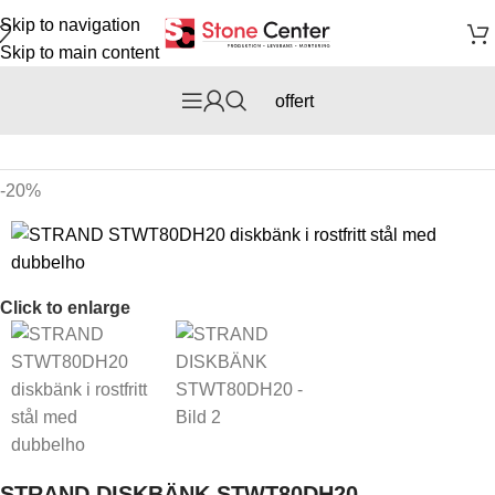
Skip to navigation
Skip to main content
offert
Hem
/
Kök
/
Diskho
-20%
Click to enlarge
STRAND DISKBÄNK STWT80DH20