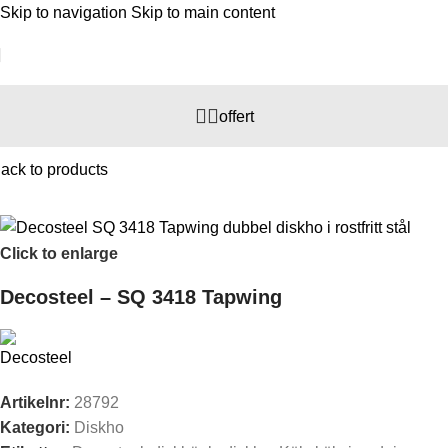
Skip to navigation
Skip to main content
offert
Hem
/
Kök
/
Diskho
ack to products
Click to enlarge
Decosteel – SQ 3418 Tapwing
Artikelnr:
28792
Kategori:
Diskho