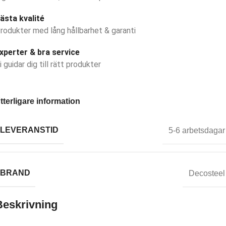
ästa kvalité
rodukter med lång hållbarhet & garanti
xperter & bra service
i guidar dig till rätt produkter
tterligare information
LEVERANSTID
5-6 arbetsdagar
BRAND
Decosteel
Beskrivning