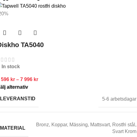
20%
Diskho TA5040
In stock
 596
kr
–
7 996
kr
älj alternativ
LEVERANSTID
5-6 arbetsdagar
Bronz
,
Koppar
,
Mässing
,
Mattsvart
,
Rostfri stål
,
MATERIAL
Svart Krom