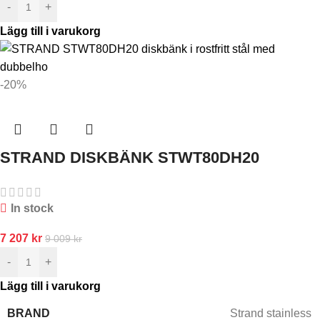
-
+
Lägg till i varukorg
-20%
STRAND DISKBÄNK STWT80DH20
In stock
7 207
kr
9 009
kr
-
+
Lägg till i varukorg
BRAND
Strand stainless