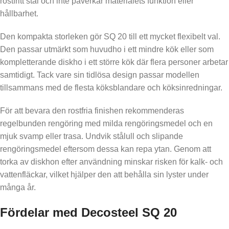
rostfritt stål och inte påverkar materialets funktion eller
hållbarhet.
Den kompakta storleken gör SQ 20 till ett mycket flexibelt val.
Den passar utmärkt som huvudho i ett mindre kök eller som
kompletterande diskho i ett större kök där flera personer arbetar
samtidigt. Tack vare sin tidlösa design passar modellen
tillsammans med de flesta köksblandare och köksinredningar.
För att bevara den rostfria finishen rekommenderas
regelbunden rengöring med milda rengöringsmedel och en
mjuk svamp eller trasa. Undvik stålull och slipande
rengöringsmedel eftersom dessa kan repa ytan. Genom att
torka av diskhon efter användning minskar risken för kalk- och
vattenfläckar, vilket hjälper den att behålla sin lyster under
många år.
Fördelar med Decosteel SQ 20