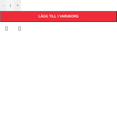
-
+
LÄGG TILL I VARUKORG