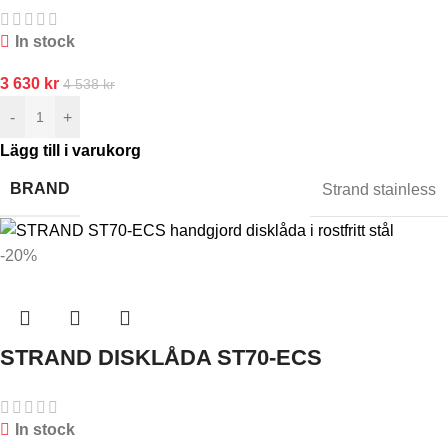
In stock
3 630
kr
4 538
kr
-
+
Lägg till i varukorg
BRAND
Strand stainless
-20%
STRAND DISKLÅDA ST70-ECS
In stock