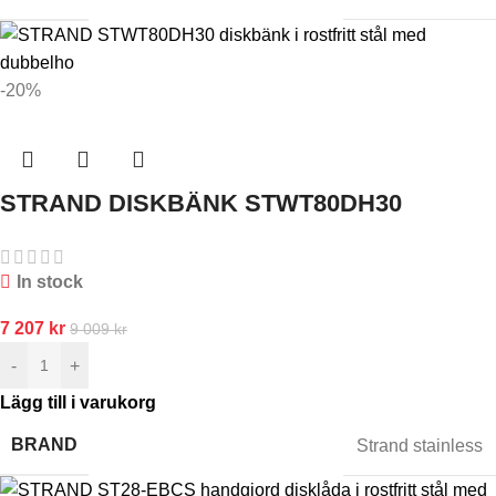
-20%
STRAND DISKBÄNK STWT80DH30
In stock
7 207
kr
9 009
kr
-
+
Lägg till i varukorg
BRAND
Strand stainless