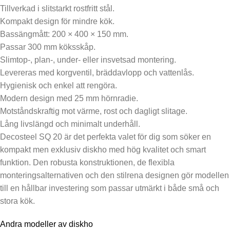
Tillverkad i slitstarkt rostfritt stål.
Kompakt design för mindre kök.
Bassängmått: 200 × 400 × 150 mm.
Passar 300 mm köksskåp.
Slimtop-, plan-, under- eller insvetsad montering.
Levereras med korgventil, bräddavlopp och vattenlås.
Hygienisk och enkel att rengöra.
Modern design med 25 mm hörnradie.
Motståndskraftig mot värme, rost och dagligt slitage.
Lång livslängd och minimalt underhåll.
Decosteel SQ 20 är det perfekta valet för dig som söker en
kompakt men exklusiv diskho med hög kvalitet och smart
funktion. Den robusta konstruktionen, de flexibla
monteringsalternativen och den stilrena designen gör modellen
till en hållbar investering som passar utmärkt i både små och
stora kök.
Andra modeller av diskho