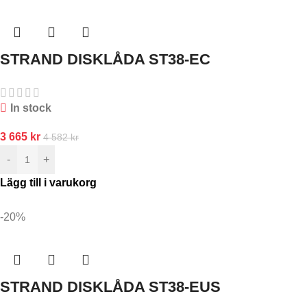
STRAND DISKLÅDA ST38-EC
In stock
3 665
kr
4 582
kr
-
+
Lägg till i varukorg
-20%
STRAND DISKLÅDA ST38-EUS