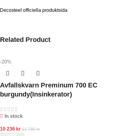
Decosteel officiella produktsida
Related Product
-20%
Avfallskvarn Preminum 700 EC
burgundy(Insinkerator)
In stock
10 236
kr
12 795
kr