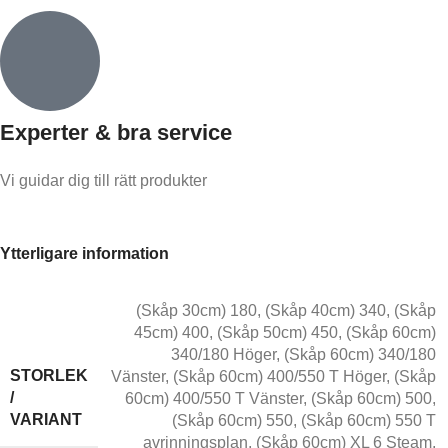
Experter & bra service
Vi guidar dig till rätt produkter
Ytterligare information
(Skåp 30cm) 180
,
(Skåp 40cm) 340
,
(Skåp
45cm) 400
,
(Skåp 50cm) 450
,
(Skåp 60cm)
340/180 Höger
,
(Skåp 60cm) 340/180
STORLEK
Vänster
,
(Skåp 60cm) 400/550 T Höger
,
(Skåp
/
60cm) 400/550 T Vänster
,
(Skåp 60cm) 500
,
VARIANT
(Skåp 60cm) 550
,
(Skåp 60cm) 550 T
avrinningsplan
,
(Skåp 60cm) XL 6 Steam
,