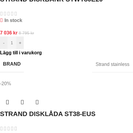
In stock
7 036
kr
8 795
kr
-
+
Lägg till i varukorg
BRAND
Strand stainless
-20%
STRAND DISKLÅDA ST38-EUS