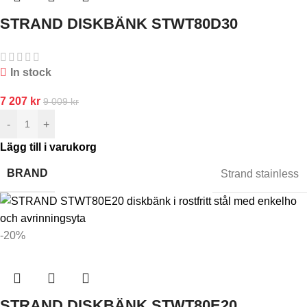
STRAND DISKBÄNK STWT80D30
In stock
7 207
kr
9 009
kr
-
+
Lägg till i varukorg
BRAND
Strand stainless
-20%
STRAND DISKBÄNK STWT80E20