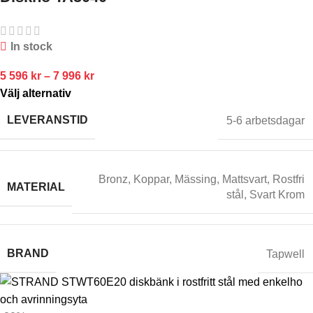
In stock
5 596
kr
–
7 996
kr
Välj alternativ
LEVERANSTID
5-6 arbetsdagar
Bronz
,
Koppar
,
Mässing
,
Mattsvart
,
Rostfri
MATERIAL
stål
,
Svart Krom
BRAND
Tapwell