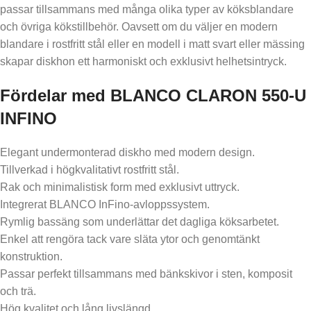
passar tillsammans med många olika typer av köksblandare
och övriga kökstillbehör. Oavsett om du väljer en modern
blandare i rostfritt stål eller en modell i matt svart eller mässing
skapar diskhon ett harmoniskt och exklusivt helhetsintryck.
Fördelar med BLANCO CLARON 550-U
INFINO
Elegant undermonterad diskho med modern design.
Tillverkad i högkvalitativt rostfritt stål.
Rak och minimalistisk form med exklusivt uttryck.
Integrerat BLANCO InFino-avloppssystem.
Rymlig bassäng som underlättar det dagliga köksarbetet.
Enkel att rengöra tack vare släta ytor och genomtänkt
konstruktion.
Passar perfekt tillsammans med bänkskivor i sten, komposit
och trä.
Hög kvalitet och lång livslängd.