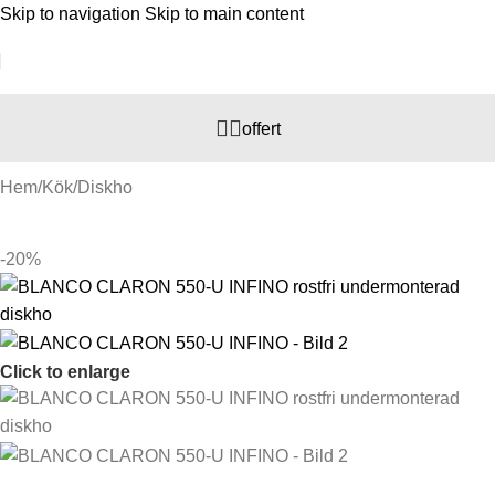
Skip to navigation
Skip to main content
offert
Hem
/
Kök
/
Diskho
-20%
Click to enlarge