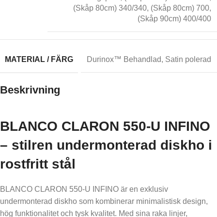
(Skåp 80cm) 340/340
,
(Skåp 80cm) 700
,
(Skåp 90cm) 400/400
MATERIAL / FÄRG
Durinox™ Behandlad
,
Satin polerad
Beskrivning
BLANCO CLARON 550-U INFINO
– stilren undermonterad diskho i
rostfritt stål
BLANCO CLARON 550-U INFINO är en exklusiv
undermonterad diskho som kombinerar minimalistisk design,
hög funktionalitet och tysk kvalitet. Med sina raka linjer,