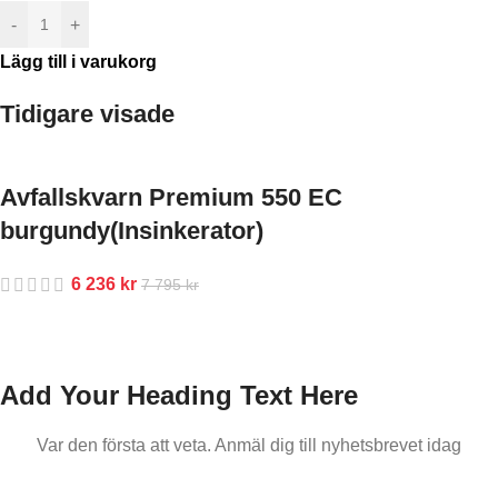
-
+
Lägg till i varukorg
Tidigare visade
Avfallskvarn Premium 550 EC
burgundy(Insinkerator)
6 236
kr
7 795
kr
Add Your Heading Text Here
Var den första att veta. Anmäl dig till nyhetsbrevet idag