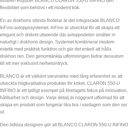
tillfällen erbjuder BLANCO CLARON 550-U INFINO den
flexibilitet som behövs i ett modernt kök.
En av diskhons största fördelar är det integrerade BLANCO
InFino-avloppssystemet. InFino är utvecklat för att skapa ett
elegant och diskret utseende där avloppsdelen smälter in
naturligt i diskhons design. Systemet kombinerar modern
estetik med praktisk funktion och gör det enkelt att hålla
diskhon ren. Den genomtänkta utformningen bidrar dessutom
till ett mer exklusivt helhetsintryck.
BLANCO är ett välkänt varumärke med lång erfarenhet av att
utveckla högkvalitativa produkter för köket. CLARON 550-U
INFINO är ett tydligt exempel på företagets fokus på innovation,
hållbarhet och design. Varje detalj är noggrant utformad för att
skapa en produkt som fungerar lika bra i vardagen som den ser
ut.
Den tidlösa designen gör att BLANCO CLARON 550-U INFINO