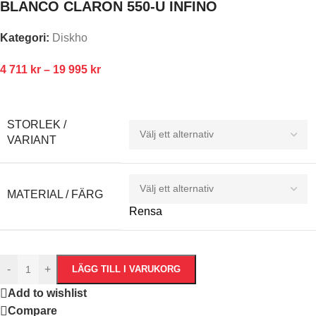
BLANCO CLARON 550-U INFINO
Kategori:
Diskho
4 711
kr
–
19 995
kr
STORLEK /
VARIANT
MATERIAL / FÄRG
Rensa
-
+
LÄGG TILL I VARUKORG
Add to wishlist
Compare