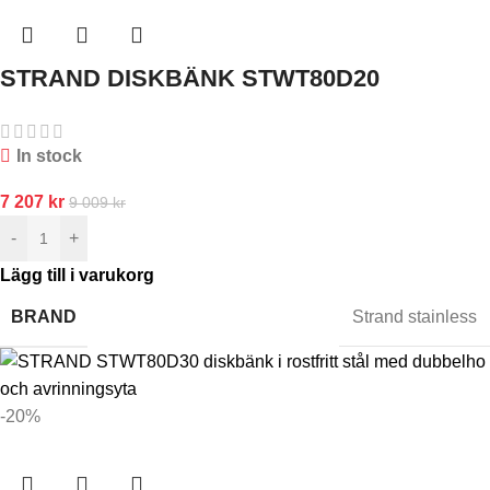
STRAND DISKBÄNK STWT80D20
In stock
7 207
kr
9 009
kr
-
+
Lägg till i varukorg
BRAND
Strand stainless
-20%