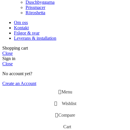
Duschbyggarna
Prissmacer
Röroshetta
Om oss
Kontakt
Frågor & svar
Leverans & installation
Shopping cart
Close
Sign in
Close
No account yet?
Create an Account
Menu
Wishlist
Compare
Cart