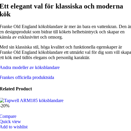
Ett elegant val för klassiska och moderna
kök
Franke Old England köksblandare är mer än bara en vattenkran. Den ä
en designprodukt som bidrar till kökets helhetsintryck och skapar en
känsla av exklusivitet och omsorg.
Med sin klassiska stil, höga kvalitet och funktionella egenskaper är
Franke Old England köksblandare ett utmärkt val för dig som vill skap
ett kök med tidlös elegans och personlig karaktär.
Andra modeller av köksblandare
Frankes officiella produktsida
Related Product
-20%
Compare
Quick view
Add to wishlist