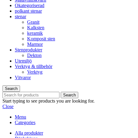
Okategoriserad
polkant stenar
stenar
Granit
Kalksten
keramik
Komposit sten
Marmor
Stenprodukter
Dekton
Utemiljö
Verktyg & tillbehör
Verktyg
Vitvaror
Search
Search
Start typing to see products you are looking for.
Close
Menu
Categories
Alla produkter