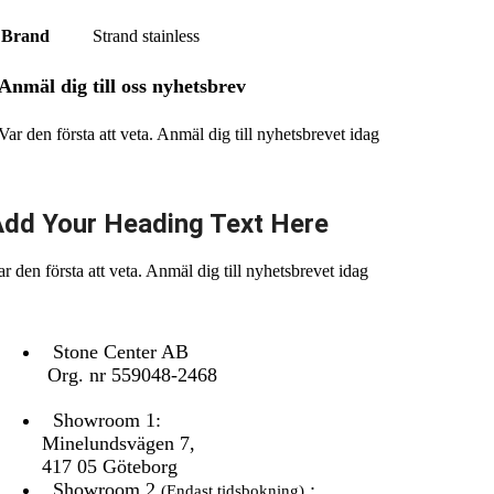
Brand
Strand stainless
Anmäl dig till oss nyhetsbrev
Var den första att veta.
Anmäl dig till nyhetsbrevet idag
dd Your Heading Text Here
ar den första att veta. Anmäl dig till nyhetsbrevet idag
KONTAKTA OSS
Stone Center AB
Org. nr 559048-2468
Showroom 1:
Minelundsvägen
7,
417 05 Göteborg
Showroom 2
:
(Endast tidsbokning)