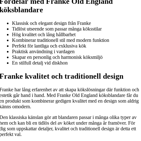
Fördelar med Franke Old England
köksblandare
Klassisk och elegant design från Franke
Tidlöst utseende som passar många köksstilar
Hög kvalitet och lång hållbarhet
Kombinerar traditionell stil med modern funktion
Perfekt för lantliga och exklusiva kök
Praktisk användning i vardagen
Skapar en personlig och harmonisk köksmiljö
En stilfull detalj vid diskhon
Franke kvalitet och traditionell design
Franke har lång erfarenhet av att skapa kökslösningar där funktion och
estetik går hand i hand. Med Franke Old England köksblandare får du
en produkt som kombinerar gedigen kvalitet med en design som aldrig
känns omodern.
Den klassiska känslan gör att blandaren passar i många olika typer av
hem och kan bli en tidlös del av köket under många år framöver. För
dig som uppskattar detaljer, kvalitet och traditionell design är detta ett
perfekt val.