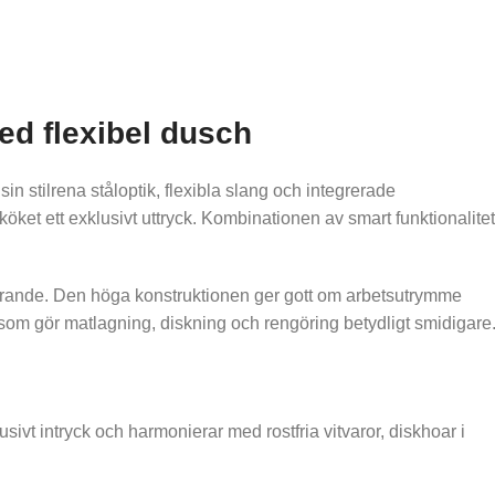
ed flexibel dusch
stilrena ståloptik, flexibla slang och integrerade
ket ett exklusivt uttryck. Kombinationen av smart funktionalitet
vgörande. Den höga konstruktionen ger gott om arbetsutrymme
 som gör matlagning, diskning och rengöring betydligt smidigare
ivt intryck och harmonierar med rostfria vitvaror, diskhoar i