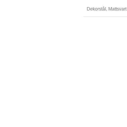
Dekorstål
,
Mattsvart