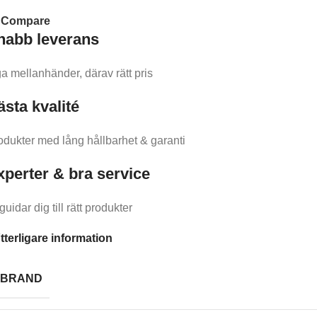
Compare
nabb leverans​
ga mellanhänder, därav rätt pris
ästa kvalité
odukter med lång hållbarhet & garanti
xperter & bra service
guidar dig till rätt produkter
tterligare information
BRAND