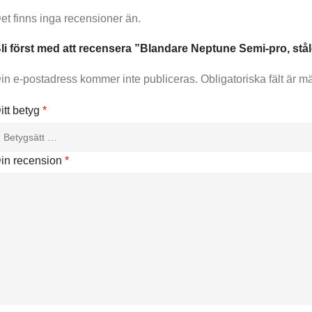
et finns inga recensioner än.
li först med att recensera ”Blandare Neptune Semi-pro, stål
in e-postadress kommer inte publiceras.
Obligatoriska fält är m
itt betyg
*
in recension
*