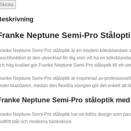
Beskrivning
Franke Neptune Semi-Pro Stålopti
ranke Neptune Semi-Pro ståloptik är en modern köksblandare som
uschfunktion är den utvecklad för dig som vill ha en köksblanda
ch hög kvalitet gör Franke Neptune Semi-Pro ståloptik till ett u
ranke Neptune Semi-Pro ståloptik är inspirerad av professionell
nder blandaren, medan den flexibla slangen gör det enkelt att r
Franke Neptune Semi-Pro ståloptik me
ranke Neptune Semi-Pro ståloptik har en tidlös design som passar
ostfritt stål och moderna bänkskivor.