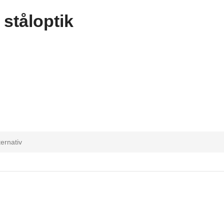
ståloptik