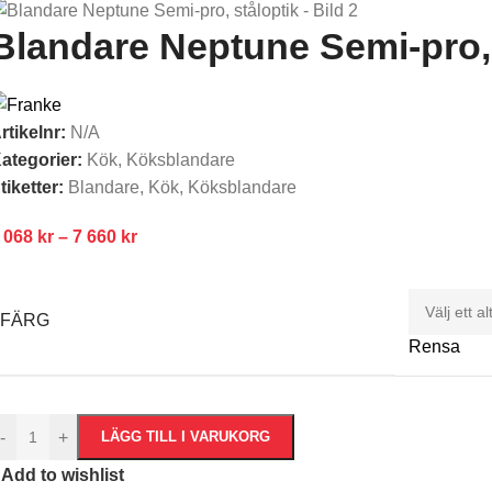
Blandare Neptune Semi-pro, 
rtikelnr:
N/A
ategorier:
Kök
,
Köksblandare
tiketter:
Blandare
,
Kök
,
Köksblandare
 068
kr
–
7 660
kr
FÄRG
Rensa
-
+
LÄGG TILL I VARUKORG
Add to wishlist