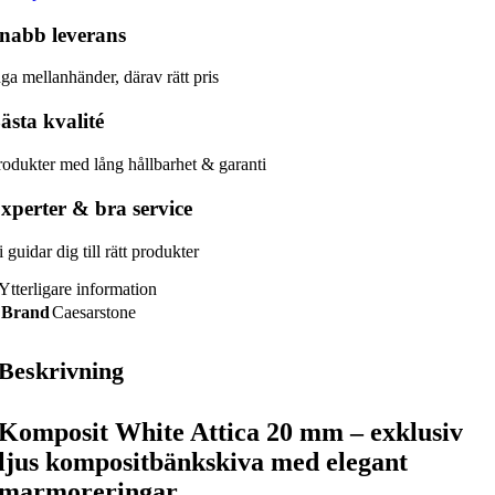
nabb leverans​
nga mellanhänder, därav rätt pris
ästa kvalité
rodukter med lång hållbarhet & garanti
xperter & bra service
 guidar dig till rätt produkter
Ytterligare information
Brand
Caesarstone
Beskrivning
Komposit White Attica 20 mm – exklusiv
ljus kompositbänkskiva med elegant
marmoreringar