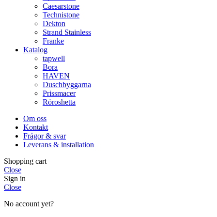
Caesarstone
Technistone
Dekton
Strand Stainless
Franke
Katalog
tapwell
Bora
HAVEN
Duschbyggarna
Prissmacer
Röroshetta
Om oss
Kontakt
Frågor & svar
Leverans & installation
Shopping cart
Close
Sign in
Close
No account yet?