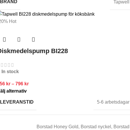
BRAND
Tapwell
20%
Hot
Diskmedelspump BI228
In stock
556
kr
–
796
kr
älj alternativ
LEVERANSTID
5-6 arbetsdagar
Borstad Honey Gold
,
Borstad nyckel
,
Borstad