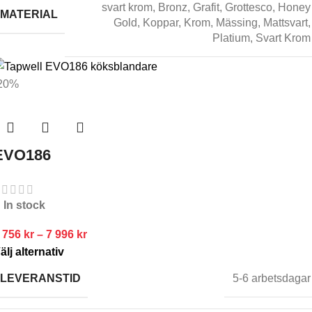
svart krom
,
Bronz
,
Grafit
,
Grottesco
,
Honey
MATERIAL
Gold
,
Koppar
,
Krom
,
Mässing
,
Mattsvart
,
Platium
,
Svart Krom
20%
EVO186
In stock
 756
kr
–
7 996
kr
älj alternativ
LEVERANSTID
5-6 arbetsdagar