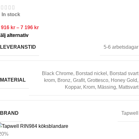
In stock
 916
kr
–
7 196
kr
älj alternativ
LEVERANSTID
5-6 arbetsdagar
Black Chrome
,
Borstad nickel
,
Borstad svart
MATERIAL
krom
,
Bronz
,
Grafit
,
Grottesco
,
Honey Gold
,
Koppar
,
Krom
,
Mässing
,
Mattsvart
BRAND
Tapwell
20%