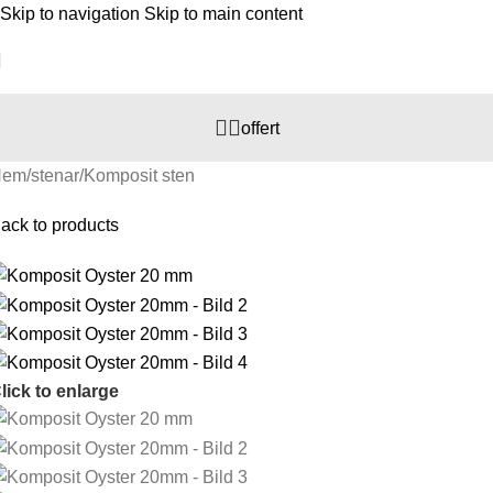
Skip to navigation
Skip to main content
offert
Hem
/
stenar
/
Komposit sten
ack to products
lick to enlarge