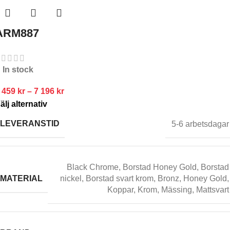
ARM887
In stock
 459
kr
–
7 196
kr
älj alternativ
LEVERANSTID
5-6 arbetsdagar
Black Chrome
,
Borstad Honey Gold
,
Borstad
MATERIAL
nickel
,
Borstad svart krom
,
Bronz
,
Honey Gold
,
Koppar
,
Krom
,
Mässing
,
Mattsvart