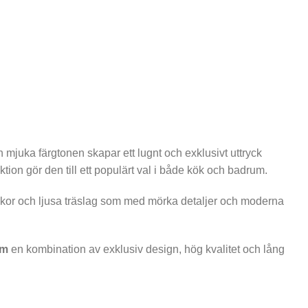
mjuka färgtonen skapar ett lugnt och exklusivt uttryck
ion gör den till ett populärt val i både kök och badrum.
luckor och ljusa träslag som med mörka detaljer och moderna
mm
en kombination av exklusiv design, hög kvalitet och lång