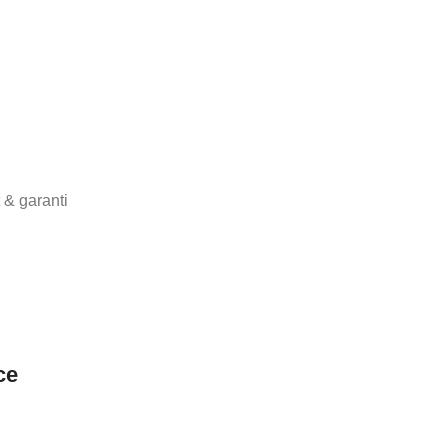
 & garanti
ce