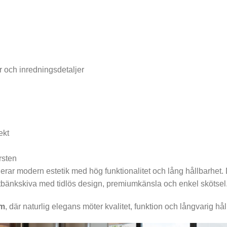
och inredningsdetaljer
ekt
rsten
ar modern estetik med hög funktionalitet och lång hållbarhet. De
itbänkskiva med tidlös design, premiumkänsla och enkel skötsel
mm
, där naturlig elegans möter kvalitet, funktion och långvarig hål