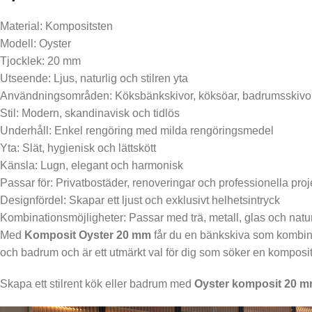
Material: Kompositsten
Modell: Oyster
Tjocklek: 20 mm
Utseende: Ljus, naturlig och stilren yta
Användningsområden: Köksbänkskivor, köksöar, badrumsskivor 
Stil: Modern, skandinavisk och tidlös
Underhåll: Enkel rengöring med milda rengöringsmedel
Yta: Slät, hygienisk och lättskött
Känsla: Lugn, elegant och harmonisk
Passar för: Privatbostäder, renoveringar och professionella proj
Designfördel: Skapar ett ljust och exklusivt helhetsintryck
Kombinationsmöjligheter: Passar med trä, metall, glas och natu
Med
Komposit Oyster 20 mm
får du en bänkskiva som kombiner
och badrum och är ett utmärkt val för dig som söker en kompos
Skapa ett stilrent kök eller badrum med
Oyster komposit 20 