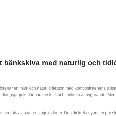
 bänkskiva med naturlig och tidl
förenar en mjuk och naturlig färgton med kompositstenens slitst
inredningsprojekt där både estetik och funktion är avgörande. M
inspirerats av naturens mjuka toner. Den diskreta nyansen gör 