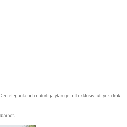
n eleganta och naturliga ytan ger ett exklusivt uttryck i kök
.
lbarhet.