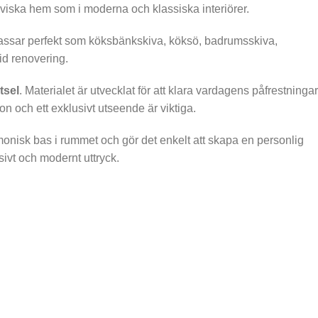
naviska hem som i moderna och klassiska interiörer.
 passar perfekt som köksbänkskiva, köksö, badrumsskiva,
id renovering.
tsel
. Materialet är utvecklat för att klara vardagens påfrestningar
on och ett exklusivt utseende är viktiga.
onisk bas i rummet och gör det enkelt att skapa en personlig
ivt och modernt uttryck.