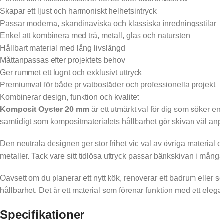
Skapar ett ljust och harmoniskt helhetsintryck
Passar moderna, skandinaviska och klassiska inredningsstilar
Enkel att kombinera med trä, metall, glas och natursten
Hållbart material med lång livslängd
Måttanpassas efter projektets behov
Ger rummet ett lugnt och exklusivt uttryck
Premiumval för både privatbostäder och professionella projekt
Kombinerar design, funktion och kvalitet
Komposit Oyster 20 mm
är ett utmärkt val för dig som söker 
samtidigt som kompositmaterialets hållbarhet gör skivan väl anp
Den neutrala designen ger stor frihet vid val av övriga materia
metaller. Tack vare sitt tidlösa uttryck passar bänkskivan i många
Oavsett om du planerar ett nytt kök, renoverar ett badrum elle
hållbarhet. Det är ett material som förenar funktion med ett ele
Specifikationer