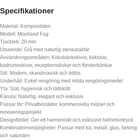
Specifikationer
Material: Kompositsten
Modell: Moorland Fog
Tjocklek: 20 mm
Utseende: Grå med naturlig stenkaraktär
Användningsområden: Köksbänkskivor, köksöar,
badrumsskivor, receptionsdiskar och fönsterbänkar
Stil: Modern, skandinavisk och tidlös
Underhåll: Enkel rengöring med milda rengöringsmedel
Yta: Slät, hygienisk och lättskött
Känsla: Naturlig, elegant och exklusiv
Passar för: Privatbostäder, kommersiella miljöer och
renoveringsprojekt
Designfördel: Ger ett harmoniskt och exklusivt helhetsintryck
Kombinationsmöjligheter: Passar med trä, metall, glas, betong
och natursten