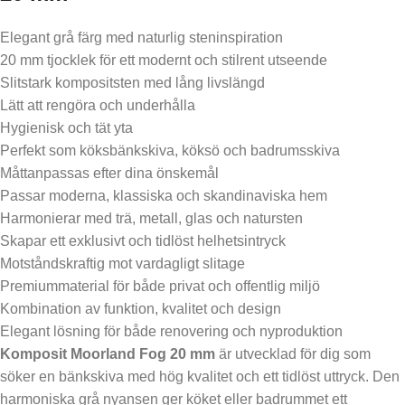
Elegant grå färg med naturlig steninspiration
20 mm tjocklek för ett modernt och stilrent utseende
Slitstark kompositsten med lång livslängd
Lätt att rengöra och underhålla
Hygienisk och tät yta
Perfekt som köksbänkskiva, köksö och badrumsskiva
Måttanpassas efter dina önskemål
Passar moderna, klassiska och skandinaviska hem
Harmonierar med trä, metall, glas och natursten
Skapar ett exklusivt och tidlöst helhetsintryck
Motståndskraftig mot vardagligt slitage
Premiummaterial för både privat och offentlig miljö
Kombination av funktion, kvalitet och design
Elegant lösning för både renovering och nyproduktion
Komposit Moorland Fog 20 mm
är utvecklad för dig som
söker en bänkskiva med hög kvalitet och ett tidlöst uttryck. Den
harmoniska grå nyansen ger köket eller badrummet ett