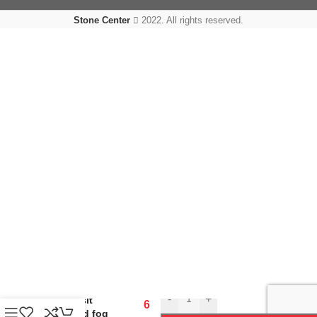
Stone Center
2022. All rights reserved.
-
+
Komposit
6
Morrland fog