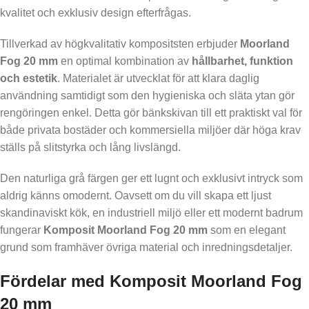
kvalitet och exklusiv design efterfrågas.
Tillverkad av högkvalitativ kompositsten erbjuder
Moorland
Fog 20 mm
en optimal kombination av
hållbarhet, funktion
och estetik
. Materialet är utvecklat för att klara daglig
användning samtidigt som den hygieniska och släta ytan gör
rengöringen enkel. Detta gör bänkskivan till ett praktiskt val för
både privata bostäder och kommersiella miljöer där höga krav
ställs på slitstyrka och lång livslängd.
Den naturliga grå färgen ger ett lugnt och exklusivt intryck som
aldrig känns omodernt. Oavsett om du vill skapa ett ljust
skandinaviskt kök, en industriell miljö eller ett modernt badrum
fungerar
Komposit Moorland Fog 20 mm
som en elegant
grund som framhäver övriga material och inredningsdetaljer.
Fördelar med Komposit Moorland Fog
20 mm