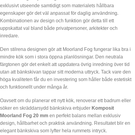
exklusivt utseende samtidigt som materialets hållbara
egenskaper gör det väl anpassat för daglig användning.
Kombinationen av design och funktion gör detta till ett
uppskattat val bland både privatpersoner, arkitekter och
inredare.
Den stilrena designen gör att Moorland Fog fungerar lika bra i
mindre kök som i stora öppna planlösningar. Den neutrala
färgtonen gör det enkelt att uppdatera övrig inredning över tid
utan att bänkskivan tappar sitt moderna uttryck. Tack vare den
höga kvaliteten får du en investering som håller både estetiskt
och funktionellt under många år.
Oavsett om du planerar ett nytt kök, renoverar ett badrum eller
söker en skräddarsydd bänkskiva erbjuder
Komposit
Moorland Fog 20 mm
en perfekt balans mellan exklusiv
design, hållbarhet och praktisk användning. Resultatet blir en
elegant bänkskiva som lyfter hela rummets intryck.