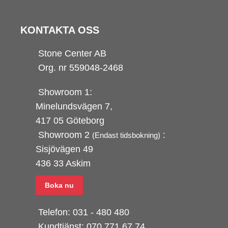
KONTAKTA OSS
Stone Center AB
Org. nr 559048-2468
Showroom 1:
Minelundsvägen
7,
417 05 Göteborg
Showroom 2
:
(Endast tidsbokning)
Sisjövägen 49
436 33 Askim
Boka nu
Telefon:
031 - 480 480
Kundtjänst:
070 771 67 74