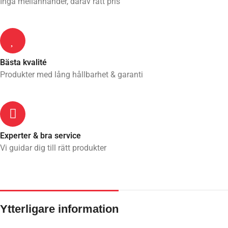
Inga mellanhänder, därav rätt pris
Bästa kvalité
Produkter med lång hållbarhet & garanti
Experter & bra service
Vi guidar dig till rätt produkter
Ytterligare information