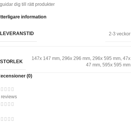
guidar dig till rätt produkter
tterligare information
LEVERANSTID
2-3 veckor
147x 147 mm
,
296x 296 mm
,
296x 595 mm
,
47x
STORLEK
47 mm
,
595x 595 mm
ecensioner (0)
 reviews