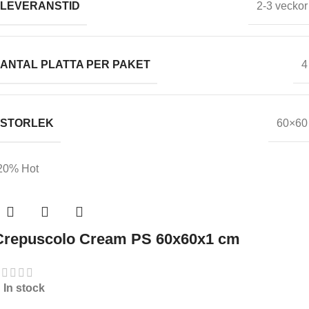
LEVERANSTID
2-3 veckor
ANTAL PLATTA PER PAKET
4
STORLEK
60×60
20%
Hot
Crepuscolo Cream PS 60x60x1 cm
In stock