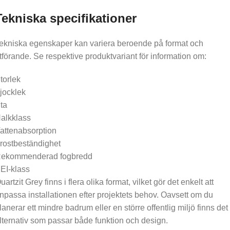
Tekniska specifikationer
ekniska egenskaper kan variera beroende på format och
tförande. Se respektive produktvariant för information om:
torlek
jocklek
ta
alkklass
attenabsorption
rostbeständighet
ekommenderad fogbredd
EI-klass
uartzit Grey finns i flera olika format, vilket gör det enkelt att
npassa installationen efter projektets behov. Oavsett om du
lanerar ett mindre badrum eller en större offentlig miljö finns det
lternativ som passar både funktion och design.