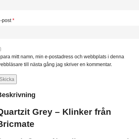
-post
*
para mitt namn, min e-postadress och webbplats i denna
ebbläsare till nästa gång jag skriver en kommentar.
Beskrivning
Quartzit Grey – Klinker från
Bricmate