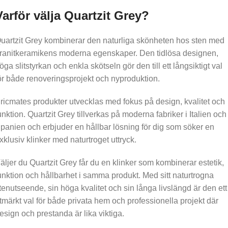
Varför välja Quartzit Grey?
uartzit Grey kombinerar den naturliga skönheten hos sten med
ranitkeramikens moderna egenskaper. Den tidlösa designen,
öga slitstyrkan och enkla skötseln gör den till ett långsiktigt val
ör både renoveringsprojekt och nyproduktion.
ricmates produkter utvecklas med fokus på design, kvalitet och
unktion. Quartzit Grey tillverkas på moderna fabriker i Italien och
panien och erbjuder en hållbar lösning för dig som söker en
xklusiv klinker med naturtroget uttryck.
äljer du Quartzit Grey får du en klinker som kombinerar estetik,
unktion och hållbarhet i samma produkt. Med sitt naturtrogna
tenutseende, sin höga kvalitet och sin långa livslängd är den ett
tmärkt val för både privata hem och professionella projekt där
esign och prestanda är lika viktiga.