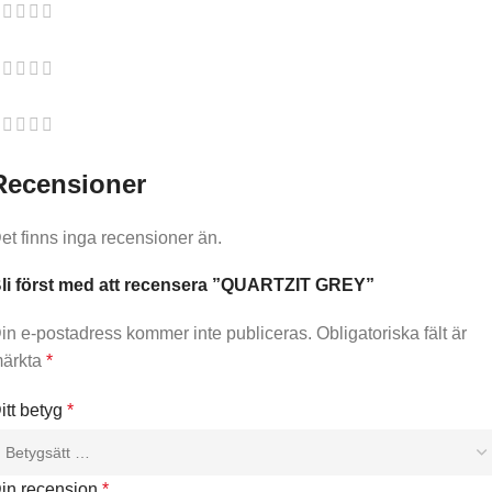
Recensioner
et finns inga recensioner än.
li först med att recensera ”QUARTZIT GREY”
in e-postadress kommer inte publiceras.
Obligatoriska fält är
ärkta
*
itt betyg
*
in recension
*