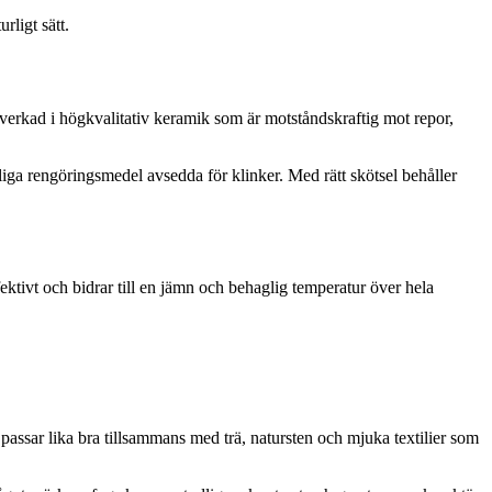
ligt sätt.
lverkad i högkvalitativ keramik som är motståndskraftig mot repor,
liga rengöringsmedel avsedda för klinker. Med rätt skötsel behåller
tivt och bidrar till en jämn och behaglig temperatur över hela
 passar lika bra tillsammans med trä, natursten och mjuka textilier som