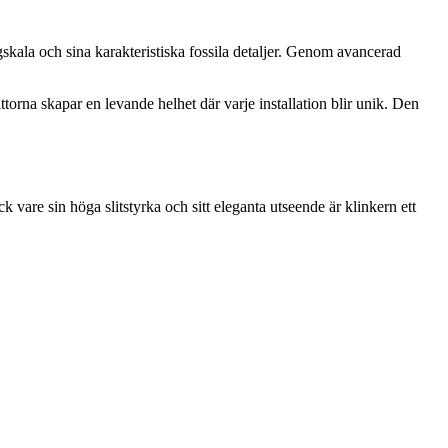
kala och sina karakteristiska fossila detaljer. Genom avancerad
ttorna skapar en levande helhet där varje installation blir unik. Den
 vare sin höga slitstyrka och sitt eleganta utseende är klinkern ett