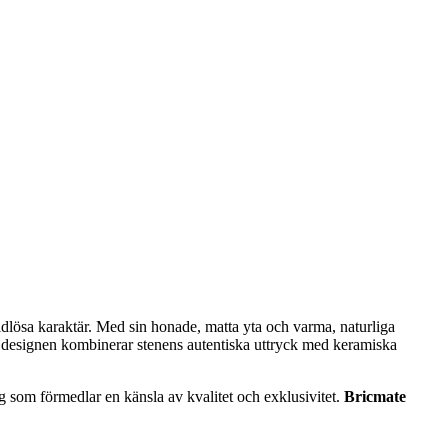
tidlösa karaktär. Med sin honade, matta yta och varma, naturliga
a designen kombinerar stenens autentiska uttryck med keramiska
ägg som förmedlar en känsla av kvalitet och exklusivitet.
Bricmate