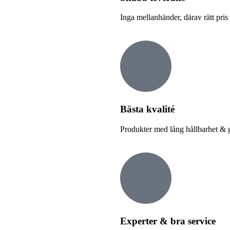
Inga mellanhänder, därav rätt pris
Bästa kvalité
Produkter med lång hållbarhet & 
Experter & bra service
All Katalog