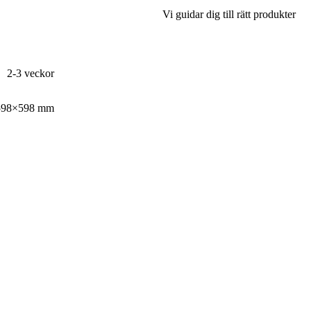
Vi guidar dig till rätt produkter
2-3 veckor
598×598 mm