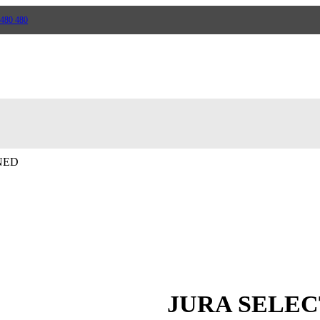
 480 480
Häll
NED
Trappor
Verktyg
JURA SELEC