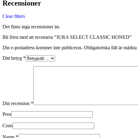
Recensioner
Clear filters
Det finns inga recensioner än.
Bli först med att recensera ”JURA SELECT CLASSIC HONED”
Din e-postadress kommer inte publiceras.
Obligatoriska fält är märkta
Ditt betyg
*
Din recension
*
Pros
Cons
Namn
*