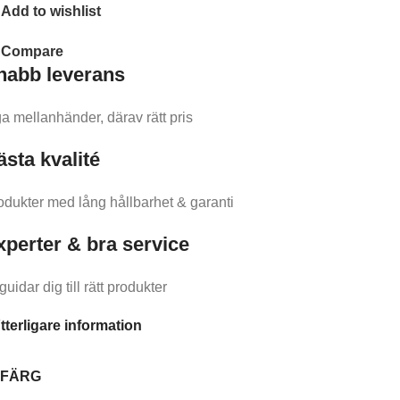
Add to wishlist
Compare
nabb leverans​
ga mellanhänder, därav rätt pris
ästa kvalité
odukter med lång hållbarhet & garanti
xperter & bra service
guidar dig till rätt produkter
tterligare information
FÄRG