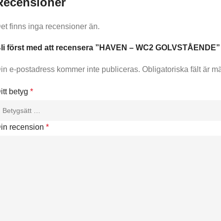
Recensioner
et finns inga recensioner än.
li först med att recensera ”HAVEN – WC2 GOLVSTÅENDE”
in e-postadress kommer inte publiceras.
Obligatoriska fält är m
itt betyg
*
in recension
*