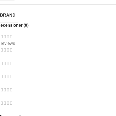
BRAND
ecensioner (0)
 reviews