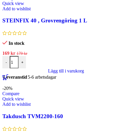
Quick view
Add to wishlist
STEINFIX 40 , Grovrengöring 1 L
In stock
169
kr
179
kr
-
+
Lägg till i varukorg
Leveranstid
5-6 arbetsdagar
-20%
Compare
Quick view
Add to wishlist
Takdusch TVM2200-160