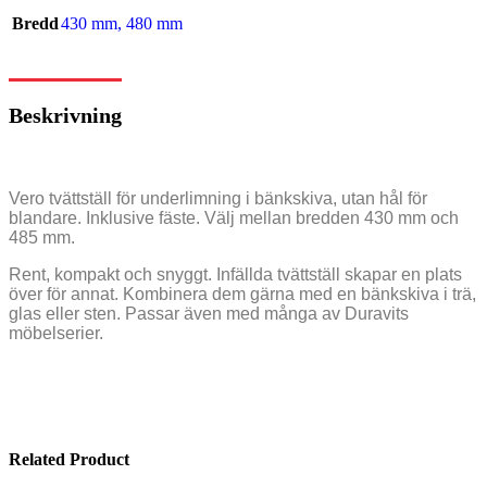
Bredd
430 mm
,
480 mm
Beskrivning
Vero tvättställ för underlimning i bänkskiva, utan hål för
blandare. Inklusive fäste. Välj mellan bredden 430 mm och
485 mm.
Rent, kompakt och snyggt. Infällda tvättställ skapar en plats
över för annat. Kombinera dem gärna med en bänkskiva i trä,
glas eller sten. Passar även med många av Duravits
möbelserier.
Related Product