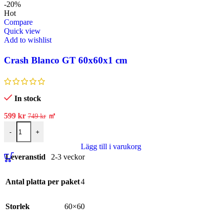
-20%
Hot
Compare
Quick view
Add to wishlist
Crash Blanco GT 60x60x1 cm
In stock
599
kr
㎡
749
kr
-
+
Lägg till i varukorg
Leveranstid
2-3 veckor
Antal platta per paket
4
Storlek
60×60