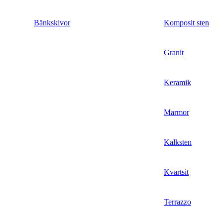
Bänkskivor
Komposit sten
Granit
Keramik
Marmor
Kalksten
Kvartsit
Terrazzo