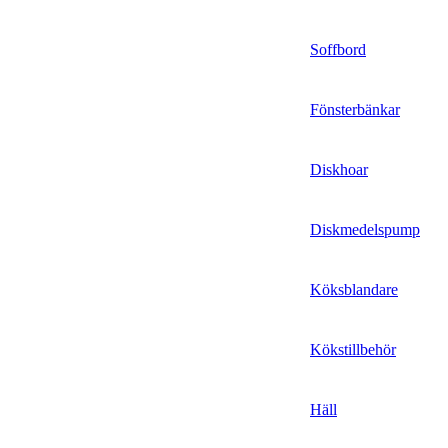
Soffbord
Fönsterbänkar
Diskhoar
Diskmedelspump
Köksblandare
Kökstillbehör
Häll