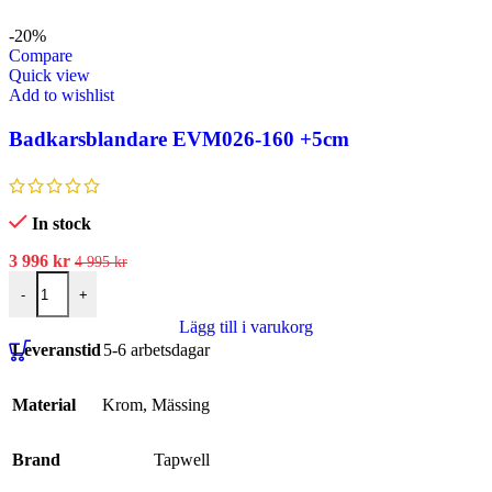
-20%
Compare
Quick view
Add to wishlist
Badkarsblandare EVM026-160 +5cm
In stock
3 996
kr
4 995
kr
-
+
Lägg till i varukorg
Leveranstid
5-6 arbetsdagar
Material
Krom
,
Mässing
Brand
Tapwell