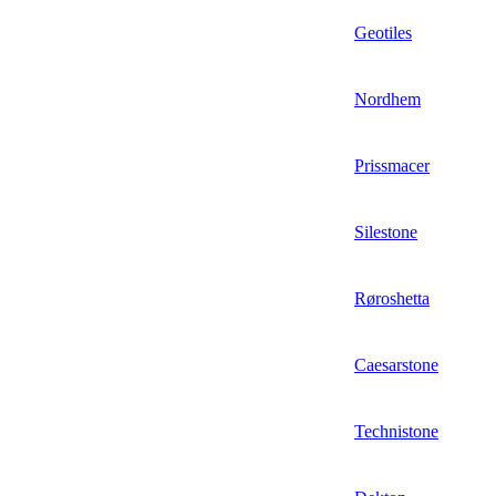
Geotiles
Nordhem
Prissmacer
Silestone
Røroshetta
Caesarstone
Technistone