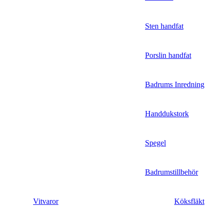
Sten handfat
Porslin handfat
Badrums Inredning
Handdukstork​
Spegel
Badrumstillbehör
Vitvaror
Köksfläkt