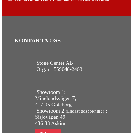
KONTAKTA OSS
Stone Center AB
Org. nr 559048-2468
Showroom 1:
Minelundsvägen
7,
417 05 Göteborg
Showroom 2
:
(Endast tidsbokning)
Sisjövägen 49
436 33 Askim