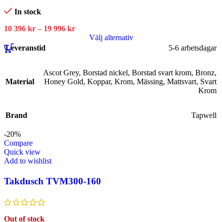
In stock
10 396
kr
–
19 996
kr
Välj alternativ
Leveranstid
5-6 arbetsdagar
Ascot Grey
,
Borstad nickel
,
Borstad svart krom
,
Bronz
,
Material
Honey Gold
,
Koppar
,
Krom
,
Mässing
,
Mattsvart
,
Svart
Krom
Brand
Tapwell
-20%
Compare
Quick view
Add to wishlist
Takdusch TVM300-160
Out of stock