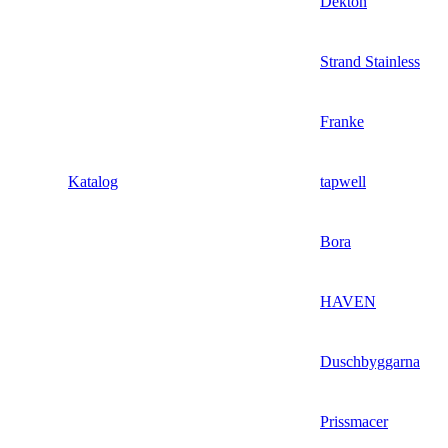
Dekton
Strand Stainless
Franke
Katalog
tapwell
Bora
HAVEN
Duschbyggarna
Prissmacer