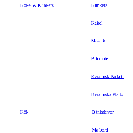
Kokel & Klinkers
Klinkers
Kakel
Mosaik
Bricmate
Keramisk Parkett
Keramiska Plattor
Kök
Bänkskivor
Matbord