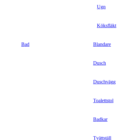
Ugn
Köksfläkt
Bad
Blandare
Dusch
Duschvägg
Toalettstol
Badkar
Tvättställ