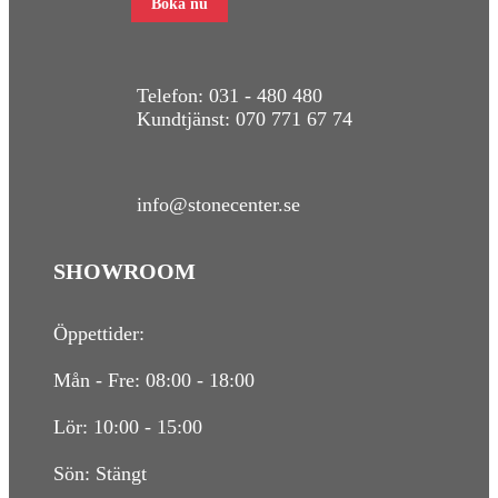
Boka nu
Telefon:
031 - 480 480
Kundtjänst:
070 771 67 74
info@stonecenter.se
SHOWROOM
Öppettider:
Mån - Fre: 08:00 - 18:00
Lör: 10:00 - 15:00
Sön: Stängt