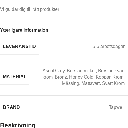
Vi guidar dig till rätt produkter
Ytterligare information
LEVERANSTID
5-6 arbetsdagar
Ascot Grey
,
Borstad nickel
,
Borstad svart
MATERIAL
krom
,
Bronz
,
Honey Gold
,
Koppar
,
Krom
,
Mässing
,
Mattsvart
,
Svart Krom
BRAND
Tapwell
Beskrivning