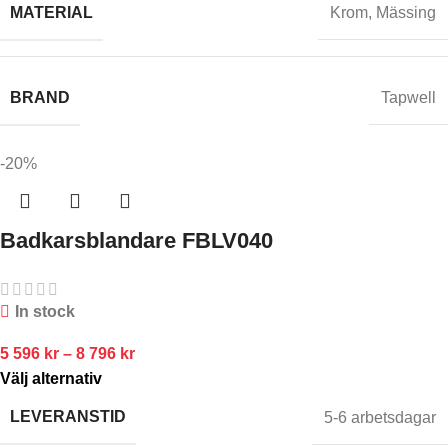
MATERIAL
Krom
,
Mässing
BRAND
Tapwell
-20%
Badkarsblandare FBLV040
In stock
5 596
kr
–
8 796
kr
Välj alternativ
LEVERANSTID
5-6 arbetsdagar