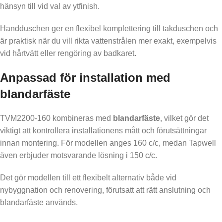
hänsyn till vid val av ytfinish.
Handduschen ger en flexibel komplettering till takduschen och
är praktisk när du vill rikta vattenstrålen mer exakt, exempelvis
vid hårtvätt eller rengöring av badkaret.
Anpassad för installation med
blandarfäste
TVM2200-160 kombineras med
blandarfäste
, vilket gör det
viktigt att kontrollera installationens mått och förutsättningar
innan montering. För modellen anges 160 c/c, medan Tapwell
även erbjuder motsvarande lösning i 150 c/c.
Det gör modellen till ett flexibelt alternativ både vid
nybyggnation och renovering, förutsatt att rätt anslutning och
blandarfäste används.