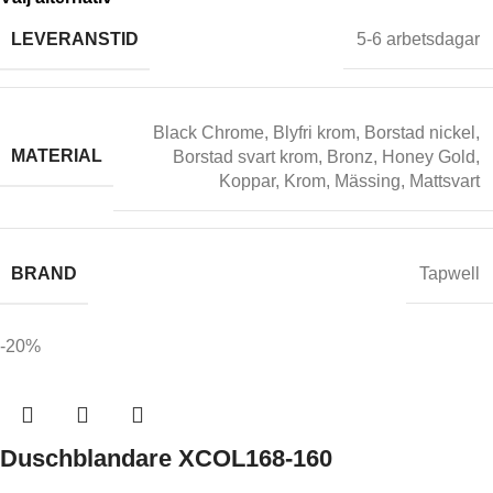
LEVERANSTID
5-6 arbetsdagar
Black Chrome
,
Blyfri krom
,
Borstad nickel
,
MATERIAL
Borstad svart krom
,
Bronz
,
Honey Gold
,
Koppar
,
Krom
,
Mässing
,
Mattsvart
BRAND
Tapwell
-20%
Duschblandare XCOL168-160