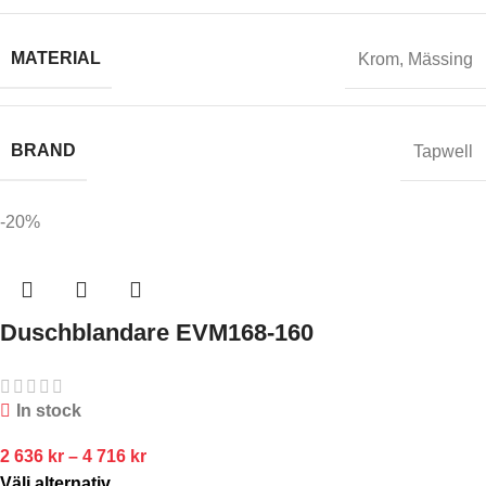
MATERIAL
Krom
,
Mässing
BRAND
Tapwell
-20%
Duschblandare EVM168-160
In stock
2 636
kr
–
4 716
kr
Välj alternativ