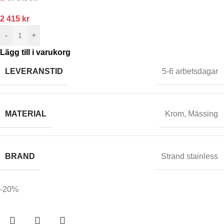
2 415
kr
-
+
Lägg till i varukorg
LEVERANSTID
5-6 arbetsdagar
MATERIAL
Krom
,
Mässing
BRAND
Strand stainless
-20%