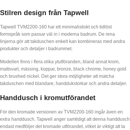
Stilren design från Tapwell
Tapwell TVM2200-160 har ett minimalistiskt och tidlöst
formspråk som passar väl in i moderna badrum. De rena
linjerna gör att takduschen enkelt kan kombineras med andra
produkter och detaljer i badrummet.
Modellen finns i flera olika ytutföranden, bland annat krom,
mattsvart, mässing, koppar, bronze, black chrome, honey gold
och brushed nickel. Det ger stora möjligheter att matcha
takduschen med blandare, handdukstorkar och andra detaljer.
Handdusch i kromutförandet
För den kromade versionen av TVM2200-160 ingår även en
extra handdusch. Tapwell anger samtidigt att denna handdusch
endast medföljer det kromade utförandet, vilket är viktigt att ta