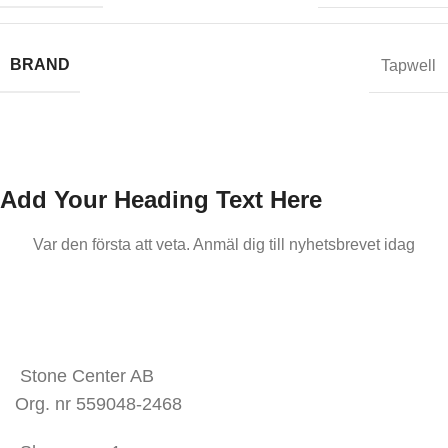
BRAND
Tapwell
Add Your Heading Text Here
Var den första att veta. Anmäl dig till nyhetsbrevet idag
KONTAKTA OSS
Stone Center AB
Org. nr 559048-2468