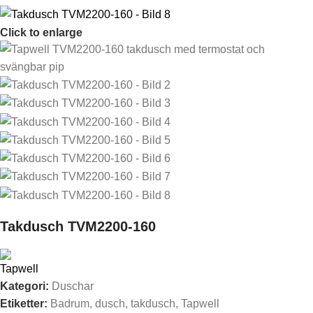
Click to enlarge
Takdusch TVM2200-160
Kategori:
Duschar
Etiketter:
Badrum
,
dusch
,
takdusch
,
Tapwell