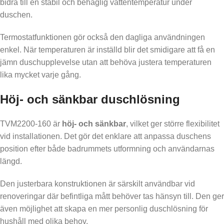
bidra till en stabil och behaglig vattentemperatur under
duschen.
Termostatfunktionen gör också den dagliga användningen
enkel. När temperaturen är inställd blir det smidigare att få en
jämn duschupplevelse utan att behöva justera temperaturen
lika mycket varje gång.
Höj- och sänkbar duschlösning
TVM2200-160 är
höj- och sänkbar
, vilket ger större flexibilitet
vid installationen. Det gör det enklare att anpassa duschens
position efter både badrummets utformning och användarnas
längd.
Den justerbara konstruktionen är särskilt användbar vid
renoveringar där befintliga mått behöver tas hänsyn till. Den ger
även möjlighet att skapa en mer personlig duschlösning för
hushåll med olika behov.