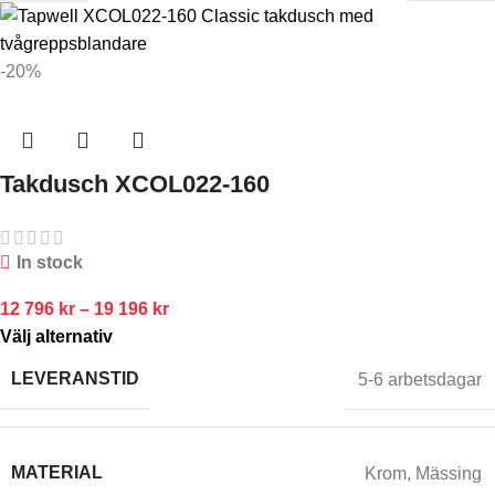
-20%
Takdusch XCOL022-160
In stock
12 796
kr
–
19 196
kr
Välj alternativ
LEVERANSTID
5-6 arbetsdagar
MATERIAL
Krom
,
Mässing