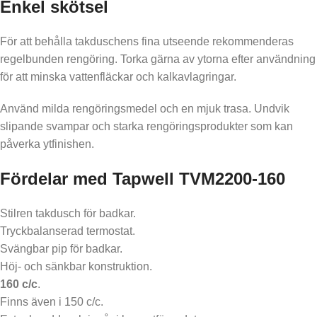
Enkel skötsel
För att behålla takduschens fina utseende rekommenderas
regelbunden rengöring. Torka gärna av ytorna efter användning
för att minska vattenfläckar och kalkavlagringar.
Använd milda rengöringsmedel och en mjuk trasa. Undvik
slipande svampar och starka rengöringsprodukter som kan
påverka ytfinishen.
Fördelar med Tapwell TVM2200-160
Stilren takdusch för badkar.
Tryckbalanserad termostat.
Svängbar pip för badkar.
Höj- och sänkbar konstruktion.
160 c/c
.
Finns även i 150 c/c.