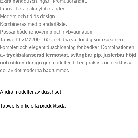
Extra handdusch ingår i kromutförandet.
Finns i flera olika ytutföranden.
Modern och tidlös design.
Kombineras med blandarfäste.
Passar både renovering och nybyggnation.
Tapwell TVM2200-160 är ett bra val för dig som söker en
komplett och elegant duschlösning för badkar. Kombinationen
av
tryckbalanserad termostat, svängbar pip, justerbar höjd
och stilren design
gör modellen till en praktisk och exklusiv
del av det moderna badrummet.
Andra modeller av duschset
Tapwells officiella produktsida