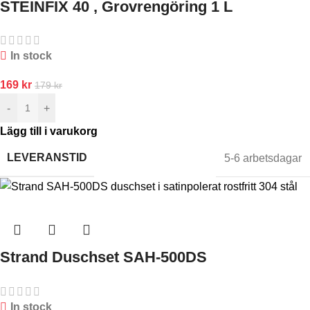
STEINFIX 40 , Grovrengöring 1 L
In stock
169
kr
179
kr
-
+
Lägg till i varukorg
LEVERANSTID
5-6 arbetsdagar
Strand Duschset SAH-500DS
In stock