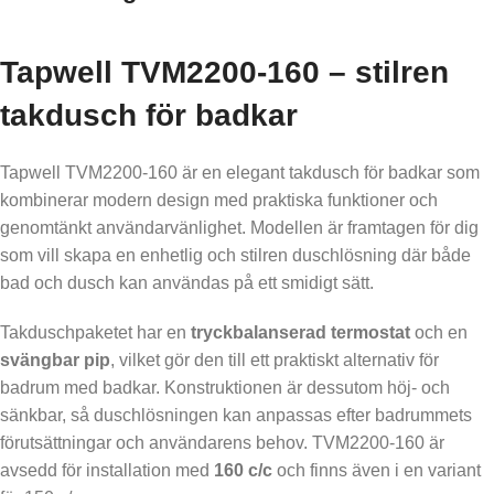
Tapwell TVM2200-160 – stilren
takdusch för badkar
Tapwell TVM2200-160 är en elegant takdusch för badkar som
kombinerar modern design med praktiska funktioner och
genomtänkt användarvänlighet. Modellen är framtagen för dig
som vill skapa en enhetlig och stilren duschlösning där både
bad och dusch kan användas på ett smidigt sätt.
Takduschpaketet har en
tryckbalanserad termostat
och en
svängbar pip
, vilket gör den till ett praktiskt alternativ för
badrum med badkar. Konstruktionen är dessutom höj- och
sänkbar, så duschlösningen kan anpassas efter badrummets
förutsättningar och användarens behov. TVM2200-160 är
avsedd för installation med
160 c/c
och finns även i en variant