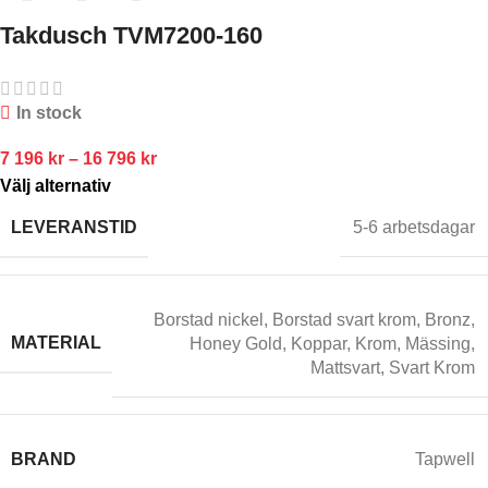
Takdusch TVM7200-160
In stock
7 196
kr
–
16 796
kr
Välj alternativ
LEVERANSTID
5-6 arbetsdagar
Borstad nickel
,
Borstad svart krom
,
Bronz
,
MATERIAL
Honey Gold
,
Koppar
,
Krom
,
Mässing
,
Mattsvart
,
Svart Krom
BRAND
Tapwell