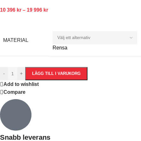
10 396
kr
–
19 996
kr
MATERIAL
Rensa
-
+
LÄGG TILL I VARUKORG
Add to wishlist
Compare
Snabb leverans​