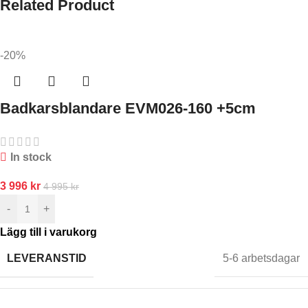
Related Product
-20%
Badkarsblandare EVM026-160 +5cm
In stock
3 996
kr
4 995
kr
-
+
Lägg till i varukorg
LEVERANSTID
5-6 arbetsdagar