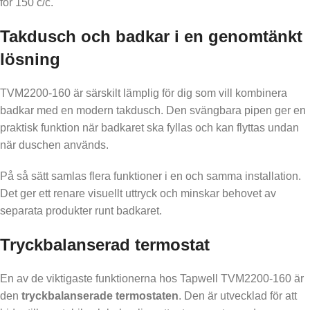
för 150 c/c.
Takdusch och badkar i en genomtänkt
lösning
TVM2200-160 är särskilt lämplig för dig som vill kombinera
badkar med en modern takdusch. Den svängbara pipen ger en
praktisk funktion när badkaret ska fyllas och kan flyttas undan
när duschen används.
På så sätt samlas flera funktioner i en och samma installation.
Det ger ett renare visuellt uttryck och minskar behovet av
separata produkter runt badkaret.
Tryckbalanserad termostat
En av de viktigaste funktionerna hos Tapwell TVM2200-160 är
den
tryckbalanserade termostaten
. Den är utvecklad för att