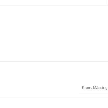
Krom
,
Mässing