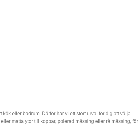
 kök eller badrum. Därför har vi ett stort urval för dig att välja
 eller matta ytor till koppar, polerad mässing eller rå mässing, för