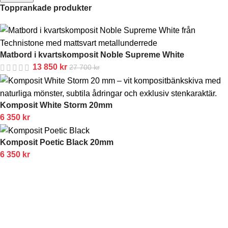
Topprankade produkter
Matbord i kvartskomposit Noble Supreme White
13 850
kr
27 700
kr
Komposit White Storm 20mm
6 350
kr
Komposit Poetic Black 20mm
6 350
kr