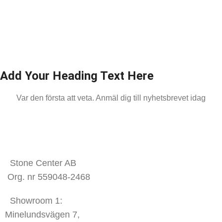
Add Your Heading Text Here
Var den första att veta. Anmäl dig till nyhetsbrevet idag
KONTAKTA OSS
Stone Center AB
Org. nr 559048-2468
Showroom 1:
Minelundsvägen
7,