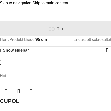
Skip to navigation
Skip to main content
offert
Hem
/
Produkt Bredd
/
95 cm
Endast ett sökresultat
Show sidebar
Hot
CUPOL