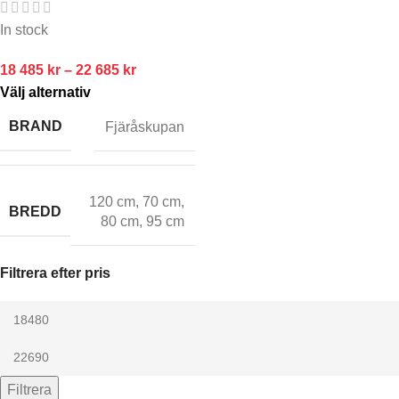
In stock
18 485
kr
–
22 685
kr
Välj alternativ
BRAND
Fjäråskupan
120 cm
,
70 cm
,
BREDD
80 cm
,
95 cm
Filtrera efter pris
Filtrera