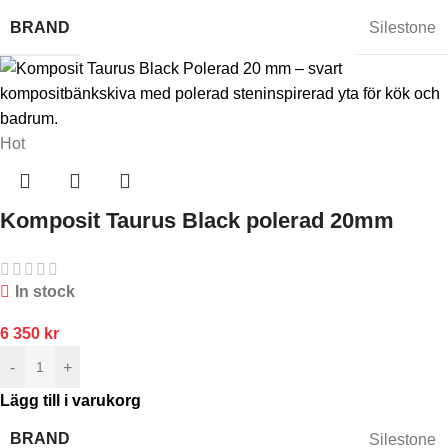
BRAND
Silestone
Hot
Komposit Taurus Black polerad 20mm
In stock
6 350
kr
-
+
Lägg till i varukorg
BRAND
Silestone