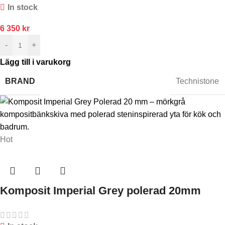
In stock
6 350
kr
-
+
Lägg till i varukorg
BRAND
Technistone
Hot
Komposit Imperial Grey polerad 20mm