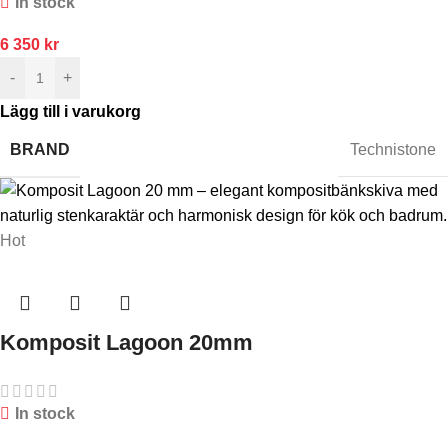
In stock
6 350
kr
-
+
Lägg till i varukorg
BRAND
Technistone
Hot
Komposit Lagoon 20mm
In stock