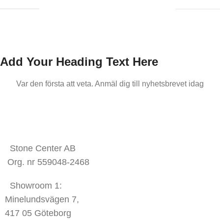
Add Your Heading Text Here
Var den första att veta. Anmäl dig till nyhetsbrevet idag
KONTAKTA OSS
Stone Center AB
Org. nr 559048-2468
Showroom 1:
Minelundsvägen
7,
417 05 Göteborg