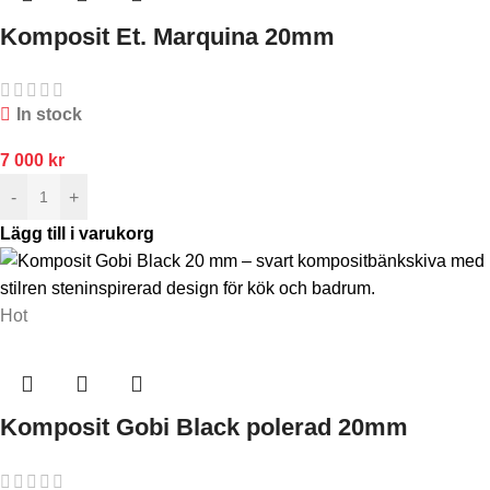
Komposit Et. Marquina 20mm
In stock
7 000
kr
-
+
Lägg till i varukorg
Hot
Komposit Gobi Black polerad 20mm