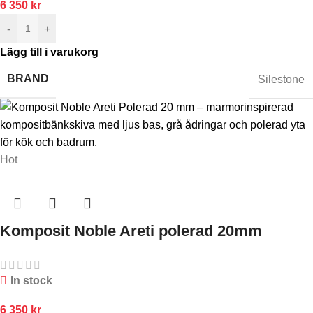
6 350
kr
-
+
Lägg till i varukorg
BRAND
Silestone
Hot
Komposit Noble Areti polerad 20mm
In stock
6 350
kr