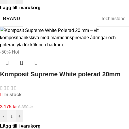
Lägg till i varukorg
BRAND
Technistone
-50%
Hot
Komposit Supreme White polerad 20mm
In stock
3 175
kr
6 350
kr
-
+
Lägg till i varukorg