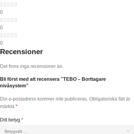
0
0
0
Recensioner
Det finns inga recensioner än.
Bli först med att recensera ”TEBO – Borttagare
nivåsystem”
Din e-postadress kommer inte publiceras.
Obligatoriska fält är
märkta
*
Ditt betyg
*