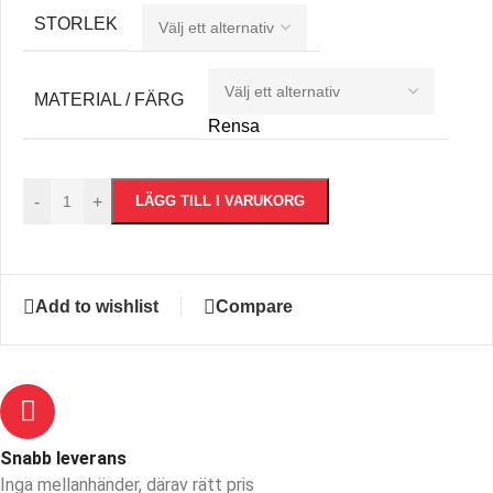
STORLEK
MATERIAL / FÄRG
Rensa
-
+
LÄGG TILL I VARUKORG
Add to wishlist
Compare
Snabb leverans​
Inga mellanhänder, därav rätt pris