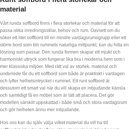
material
Vårt runda soffbord finns i flera storlekar och material för att
passa olika inredningsstilar, behov och rum. Oavsett om du
söker ett litet soffbord till en mindre vardagsrumsgrupp eller ett
större bord som blir rummets naturliga mittpunkt, kan du hitta en
lösning som passar. Den runda formen skapar ett mjukt och
harmoniskt uttryck som fungerar lika bra i moderna hem som i
mer klassiska miljöer. Med rätt val av storlek, material och
underrede får du ett soffbord som både är praktiskt i vardagen
och lyfter helhetsintrycket i rummet. Ett runt soffbord är
dessutom ett smart val när du vill skapa en inbjudande känsla
och samtidigt få en möbel som är lätt att placera. Det gör
modellen särskilt uppskattad i både små och stora vardagsrum
och gör helheten ännu mer inbjudande.
Hos oss kan du själv välja vilket material du vill ha till