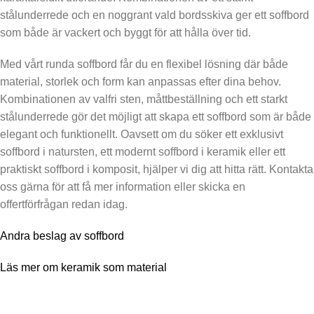
stålunderrede och en noggrant vald bordsskiva ger ett soffbord
som både är vackert och byggt för att hålla över tid.
Med vårt runda soffbord får du en flexibel lösning där både
material, storlek och form kan anpassas efter dina behov.
Kombinationen av valfri sten, måttbeställning och ett starkt
stålunderrede gör det möjligt att skapa ett soffbord som är både
elegant och funktionellt. Oavsett om du söker ett exklusivt
soffbord i natursten, ett modernt soffbord i keramik eller ett
praktiskt soffbord i komposit, hjälper vi dig att hitta rätt. Kontakta
oss gärna för att få mer information eller skicka en
offertförfrågan redan idag.
Andra beslag av soffbord
Läs mer om keramik som material