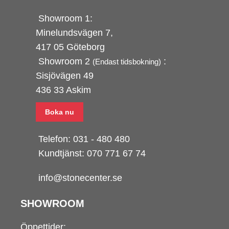
Showroom 1:
Minelundsvägen
7,
417 05 Göteborg
Showroom 2
:
(Endast tidsbokning)
Sisjövägen 49
436 33 Askim
Boka nu
Telefon:
031 - 480 480
Kundtjänst:
070 771 67 74
info@stonecenter.se
SHOWROOM
Öppettider: