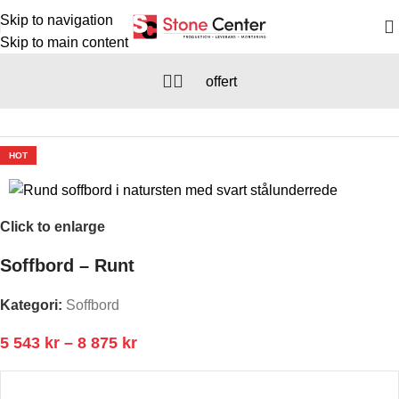
Skip to navigation
Skip to main content
offert
Hem
/
Kök
/
Soffbord
HOT
Click to enlarge
Soffbord – Runt
Kategori:
Soffbord
5 543
kr
–
8 875
kr