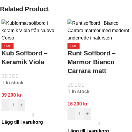
Related Product
HOT
HOT
Kub Soffbord –
Runt Soffbord –
Keramik Viola
Marmor Bianco
Carrara matt
In stock
In stock
39 200
kr
16 200
kr
-
+
-
+
Lägg till i varukorg
Lägg till i varukorg