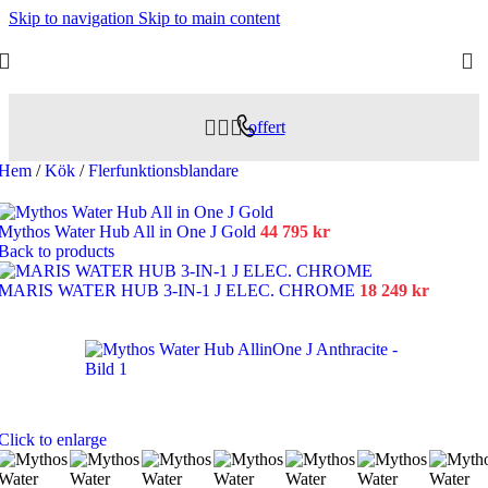
Skip to navigation
Skip to main content
offert
Hem
/
Kök
/
Flerfunktionsblandare
Mythos Water Hub All in One J Gold
44 795
kr
Back to products
MARIS WATER HUB 3-IN-1 J ELEC. CHROME
18 249
kr
Click to enlarge