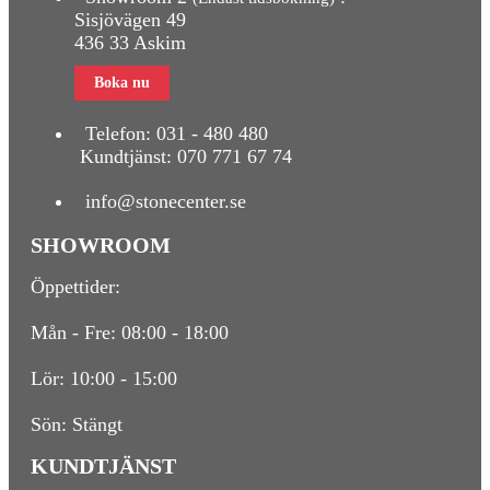
Sisjövägen 49
436 33 Askim
Boka nu
Telefon:
031 - 480 480
Kundtjänst:
070 771 67 74
info@stonecenter.se
SHOWROOM
Öppettider:
Mån - Fre: 08:00 - 18:00
Lör: 10:00 - 15:00
Sön: Stängt
KUNDTJÄNST