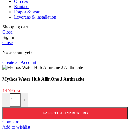
Om oss
Kontakt
Frågor & svar
Leverans & installation
Shopping cart
Close
Sign in
Close
No account yet?
Create an Account
Mythos Water Hub AllinOne J Anthracite
44 795
kr
Mythos Water Hub AllinOne J Anthracite mängd
-
+
LÄGG TILL I VARUKORG
Compare
Add to wishlist