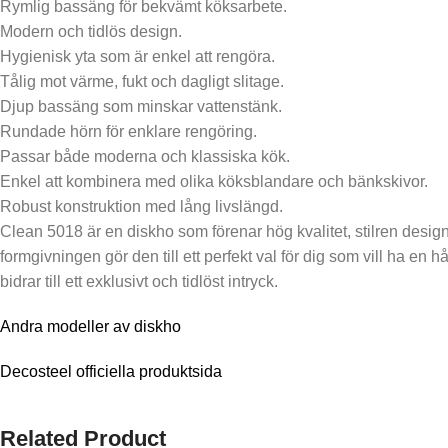
Rymlig bassäng för bekvämt köksarbete.
Modern och tidlös design.
Hygienisk yta som är enkel att rengöra.
Tålig mot värme, fukt och dagligt slitage.
Djup bassäng som minskar vattenstänk.
Rundade hörn för enklare rengöring.
Passar både moderna och klassiska kök.
Enkel att kombinera med olika köksblandare och bänkskivor.
Robust konstruktion med lång livslängd.
Clean 5018 är en diskho som förenar hög kvalitet, stilren design
formgivningen gör den till ett perfekt val för dig som vill ha 
bidrar till ett exklusivt och tidlöst intryck.
Andra modeller av diskho
Decosteel officiella produktsida
Related Product