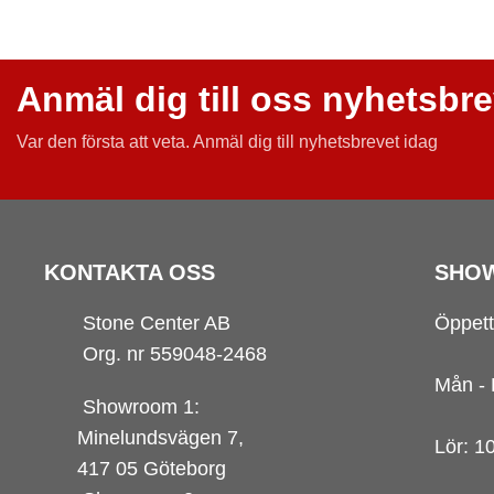
Anmäl dig till oss nyhetsbr
Var den första att veta.
Anmäl dig till nyhetsbrevet idag
KONTAKTA OSS
SHO
Stone Center AB
Öppett
Org. nr 559048-2468
Mån - 
Showroom 1:
Minelundsvägen
7,
Lör: 1
417 05 Göteborg