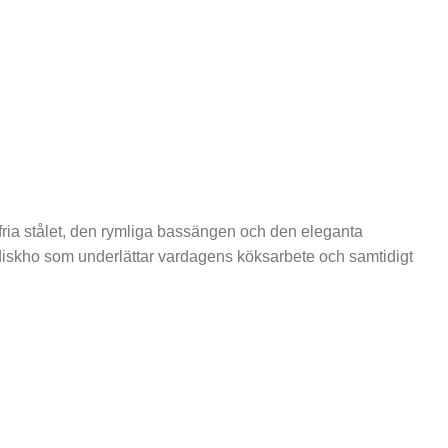
stfria stålet, den rymliga bassängen och den eleganta
en diskho som underlättar vardagens köksarbete och samtidigt