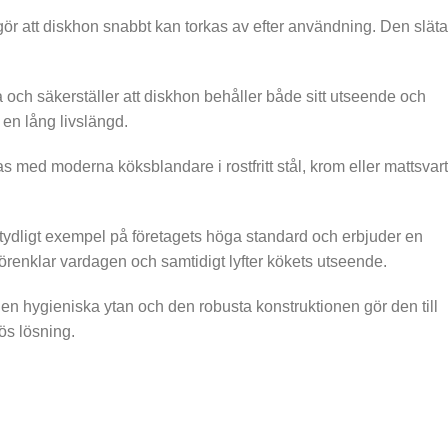
 gör att diskhon snabbt kan torkas av efter användning. Den släta
a och säkerställer att diskhon behåller både sitt utseende och
 en lång livslängd.
 med moderna köksblandare i rostfritt stål, krom eller mattsvart
 tydligt exempel på företagets höga standard och erbjuder en
förenklar vardagen och samtidigt lyfter kökets utseende.
en hygieniska ytan och den robusta konstruktionen gör den till
ös lösning.