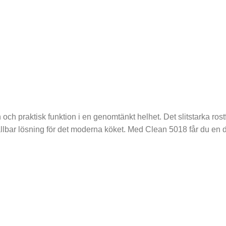
 och praktisk funktion i en genomtänkt helhet. Det slitstarka ro
en hållbar lösning för det moderna köket. Med Clean 5018 får du 