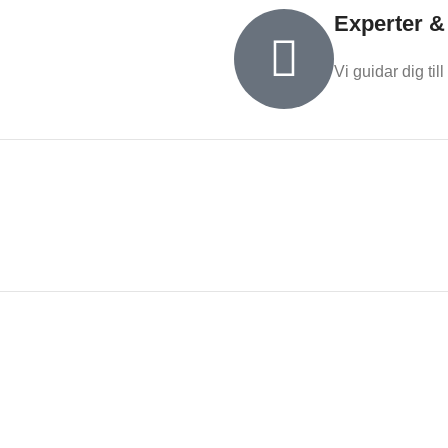
Experter &
Vi guidar dig till