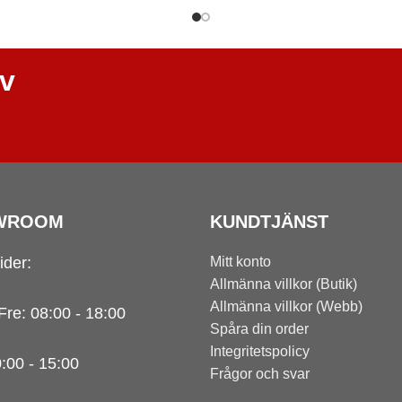
ev
WROOM
KUNDTJÄNST
ider:
Mitt konto
Allmänna villkor (Butik)
Allmänna villkor (Webb)
Fre: 08:00 - 18:00
Spåra din order
Integritetspolicy
0:00 - 15:00
Frågor och svar