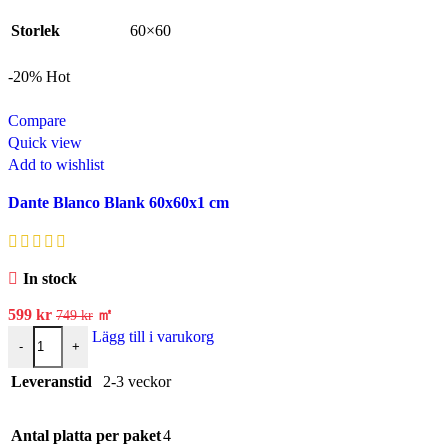
Storlek
60×60
-20%
Hot
Compare
Quick view
Add to wishlist
Dante Blanco Blank 60x60x1 cm
In stock
599
kr
㎡
749
kr
Lägg till i varukorg
-
+
Leveranstid
2-3 veckor
Antal platta per paket
4