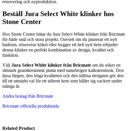
renovering och nyproduktion.
Beställ Jura Select White klinker hos
Stone Center
Hos Stone Center hittar du Jura Select White klinker från Bricmate
för både små och stora projekt. Oavsett om du planerar ett nytt
badrum, renoverar köket eller bygger ett helt nytt hem erbjuder
denna klinker en perfekt kombination av design, kvalitet och
funktion.
Välj
Jura Select White klinker från Bricmate
om du söker en
slitstark granitkeramisk platta med naturtrogen kalkstenslook. Den
ljusa färgen, den höga kvaliteten och den tidlösa designen gör den
till ett utmärkt val för ett stilrent hem som håller sig vackert under
många år.
Andra beslag från Bricmate
Bricmate officiella produktsida
Related Product