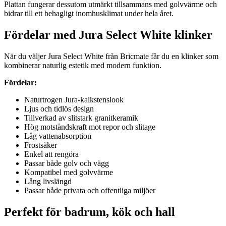
Plattan fungerar dessutom utmärkt tillsammans med golvvärme och
bidrar till ett behagligt inomhusklimat under hela året.
Fördelar med Jura Select White klinker
När du väljer Jura Select White från Bricmate får du en klinker som
kombinerar naturlig estetik med modern funktion.
Fördelar:
Naturtrogen Jura-kalkstenslook
Ljus och tidlös design
Tillverkad av slitstark granitkeramik
Hög motståndskraft mot repor och slitage
Låg vattenabsorption
Frostsäker
Enkel att rengöra
Passar både golv och vägg
Kompatibel med golvvärme
Lång livslängd
Passar både privata och offentliga miljöer
Perfekt för badrum, kök och hall