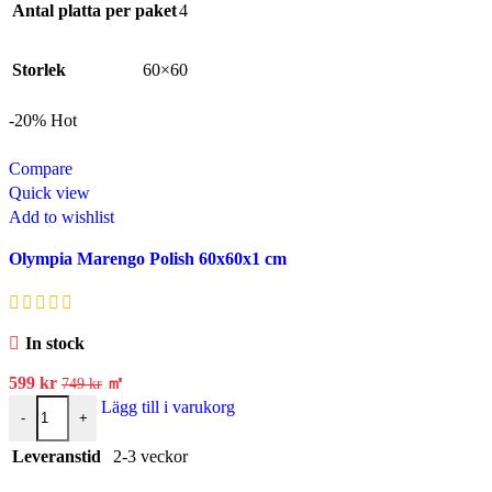
Antal platta per paket
4
Storlek
60×60
-20%
Hot
Compare
Quick view
Add to wishlist
Olympia Marengo Polish 60x60x1 cm
In stock
599
kr
㎡
749
kr
Lägg till i varukorg
-
+
Leveranstid
2-3 veckor