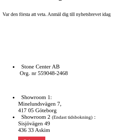
Var den första att veta. Anmäl dig till nyhetsbrevet idag
KONTAKTA OSS
Stone Center AB
Org. nr 559048-2468
Showroom 1:
Minelundsvägen
7,
417 05 Göteborg
Showroom 2
:
(Endast tidsbokning)
Sisjövägen 49
436 33 Askim