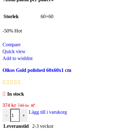
Storlek
60×60
-50%
Hot
Compare
Quick view
Add to wishlist
Oikos Gold polished 60x60x1 cm
In stock
374
kr
㎡
749
kr
Lägg till i varukorg
-
+
Leveranstid
2-3 veckor