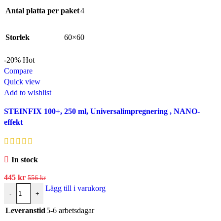
Antal platta per paket
4
Storlek
60×60
-20%
Hot
Compare
Quick view
Add to wishlist
STEINFIX 100+, 250 ml, Universalimpregnering , NANO-
effekt
In stock
445
kr
556
kr
Lägg till i varukorg
-
+
Leveranstid
5-6 arbetsdagar