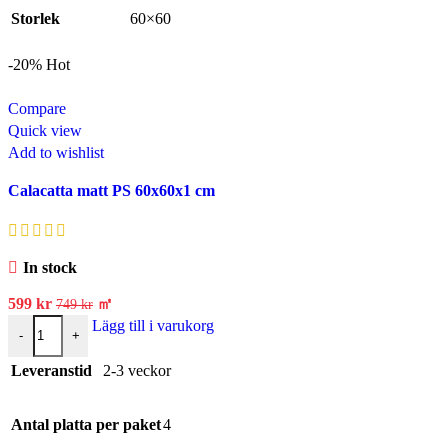
Storlek
60×60
-20%
Hot
Compare
Quick view
Add to wishlist
Calacatta matt PS 60x60x1 cm
In stock
599
kr
㎡
749
kr
Lägg till i varukorg
-
+
Leveranstid
2-3 veckor
Antal platta per paket
4