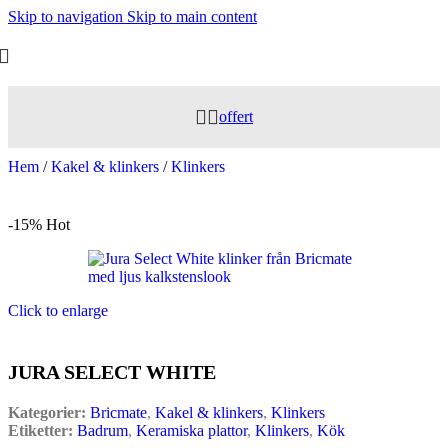
Skip to navigation
Skip to main content
offert
Hem
/
Kakel & klinkers
/
Klinkers
-15%
Hot
Click to enlarge
JURA SELECT WHITE
Kategorier:
Bricmate
,
Kakel & klinkers
,
Klinkers
Etiketter:
Badrum
,
Keramiska plattor
,
Klinkers
,
Kök