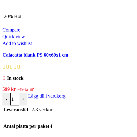
-20%
Hot
Compare
Quick view
Add to wishlist
Calacatta blank PS 60x60x1 cm
In stock
599
kr
㎡
749
kr
Lägg till i varukorg
-
+
Leveranstid
2-3 veckor
Antal platta per paket
4