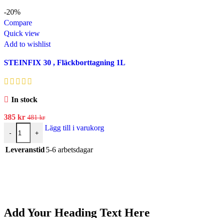
-20%
Compare
Quick view
Add to wishlist
STEINFIX 30 , Fläckborttagning 1L
In stock
385
kr
481
kr
Lägg till i varukorg
-
+
Leveranstid
5-6 arbetsdagar
Add Your Heading Text Here